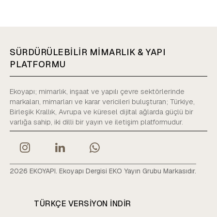
SÜRDÜRÜLEBİLİR MİMARLIK & YAPI
PLATFORMU
Ekoyapı; mimarlık, inşaat ve yapılı çevre sektörlerinde
markaları, mimarları ve karar vericileri buluşturan; Türkiye,
Birleşik Krallık, Avrupa ve küresel dijital ağlarda güçlü bir
varlığa sahip, iki dilli bir yayın ve iletişim platformudur.
2026 EKOYAPI. Ekoyapı Dergisi EKO Yayın Grubu Markasıdır.
TÜRKÇE VERSIYON INDIR