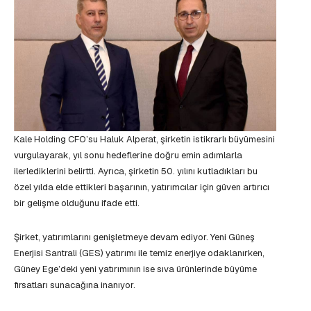
Kale Holding CFO’su Haluk Alperat, şirketin istikrarlı büyümesini
vurgulayarak, yıl sonu hedeflerine doğru emin adımlarla
ilerlediklerini belirtti. Ayrıca, şirketin 50. yılını kutladıkları bu
özel yılda elde ettikleri başarının, yatırımcılar için güven artırıcı
bir gelişme olduğunu ifade etti.
Şirket, yatırımlarını genişletmeye devam ediyor. Yeni Güneş
Enerjisi Santrali (GES) yatırımı ile temiz enerjiye odaklanırken,
Güney Ege’deki yeni yatırımının ise sıva ürünlerinde büyüme
fırsatları sunacağına inanıyor.