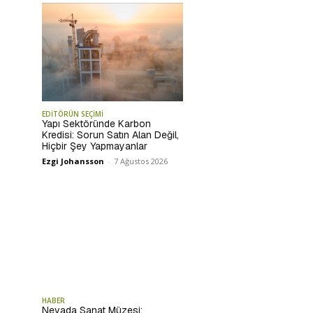
EDİTÖRÜN SEÇİMİ
Yapı Sektöründe Karbon
Kredisi: Sorun Satın Alan Değil,
Hiçbir Şey Yapmayanlar
Ezgi Johansson
-
7 Ağustos 2026
HABER
Nevada Sanat Müzesi: