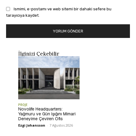
Ismimi, e-postamı ve web sitemi bir dahaki sefere bu
tarayıcıya kaydet.
İlginizi Çekebilir
PROJE
Novolife Headquarters:
Yağmuru ve Gün Işığını Mimari
Deneyime Çeviren Ofis
Ezgi Johansson
-
7 Ağustos 2026