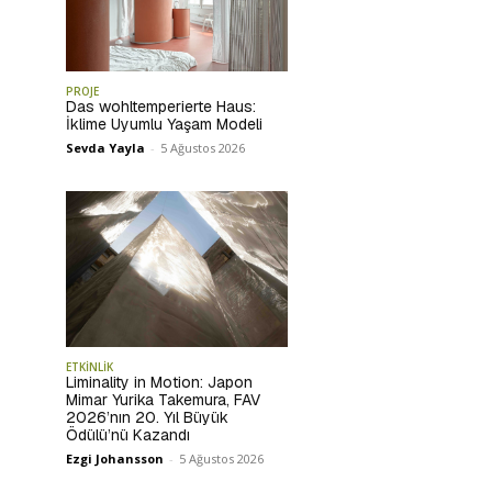
PROJE
Das wohltemperierte Haus:
İklime Uyumlu Yaşam Modeli
Sevda Yayla
-
5 Ağustos 2026
ETKİNLİK
Liminality in Motion: Japon
Mimar Yurika Takemura, FAV
2026’nın 20. Yıl Büyük
Ödülü’nü Kazandı
Ezgi Johansson
-
5 Ağustos 2026