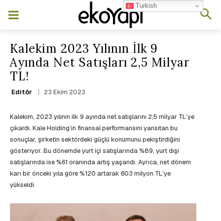
Turkish
Kalekim 2023 Yılının İlk 9
Ayında Net Satışları 2,5 Milyar
TL!
23 Ekim 2023
Editör
Kalekim, 2023 yılının ilk 9 ayında net satışlarını 2,5 milyar TL’ye
çıkardı. Kale Holding’in finansal performansını yansıtan bu
sonuçlar, şirketin sektördeki güçlü konumunu pekiştirdiğini
gösteriyor. Bu dönemde yurt içi satışlarında %89, yurt dışı
satışlarında ise %61 oranında artış yaşandı. Ayrıca, net dönem
karı bir önceki yıla göre %120 artarak 603 milyon TL’ye
yükseldi.