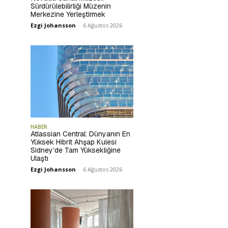
Sürdürülebilirliği Müzenin
Merkezine Yerleştirmek
Ezgi Johansson
-
6 Ağustos 2026
HABER
Atlassian Central: Dünyanın En
Yüksek Hibrit Ahşap Kulesi
Sidney’de Tam Yüksekliğine
Ulaştı
Ezgi Johansson
-
6 Ağustos 2026