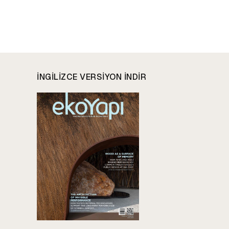
INGILIZCE VERSIYON INDIR