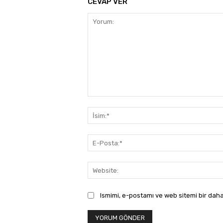
CEVAP VER
Yorum:
Ismimi, e-postamı ve web sitemi bir daha