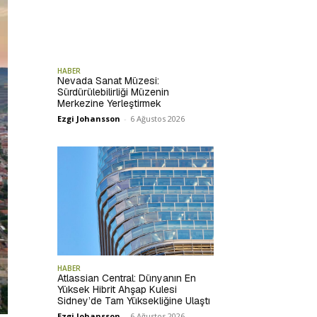
HABER
Nevada Sanat Müzesi:
Sürdürülebilirliği Müzenin
Merkezine Yerleştirmek
Ezgi Johansson
-
6 Ağustos 2026
HABER
Atlassian Central: Dünyanın En
Yüksek Hibrit Ahşap Kulesi
Sidney’de Tam Yüksekliğine Ulaştı
Ezgi Johansson
-
6 Ağustos 2026