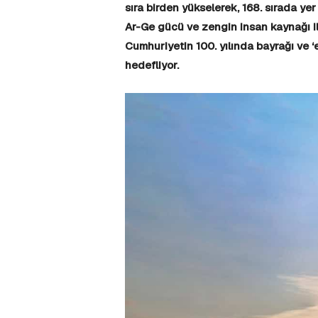
sıra birden yükselerek, 168. sırada yer
Ar-Ge gücü ve zengin insan kaynağı i
Cumhuriyetin 100. yılında bayrağı ve ‘
hedefliyor.