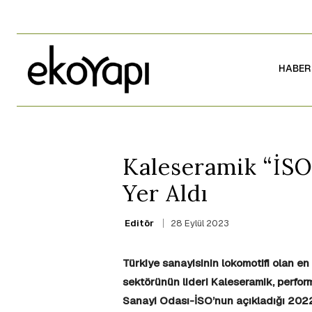
HABER
Kaleseramik “İSO 
Yer Aldı
28 Eylül 2023
Editör
Türkiye sanayisinin lokomotifi olan en 
sektörünün lideri Kaleseramik, perform
Sanayi Odası-İSO’nun açıkladığı 2022 