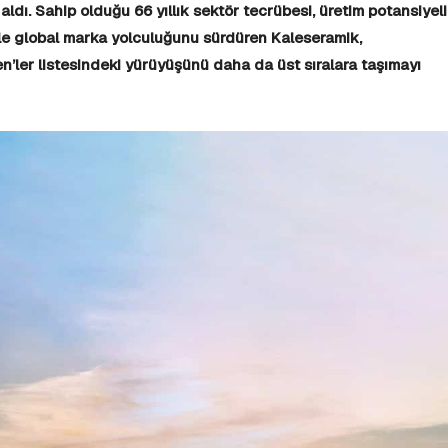
 aldı. Sahip olduğu 66 yıllık sektör tecrübesi, üretim potansiyeli
le global marka yolculuğunu sürdüren Kaleseramik,
en’ler listesindeki yürüyüşünü daha da üst sıralara taşımayı