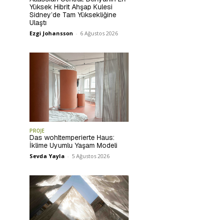
Yüksek Hibrit Ahşap Kulesi
Sidney’de Tam Yüksekliğine
Ulaştı
Ezgi Johansson
-
6 Ağustos 2026
PROJE
Das wohltemperierte Haus:
İklime Uyumlu Yaşam Modeli
Sevda Yayla
-
5 Ağustos 2026