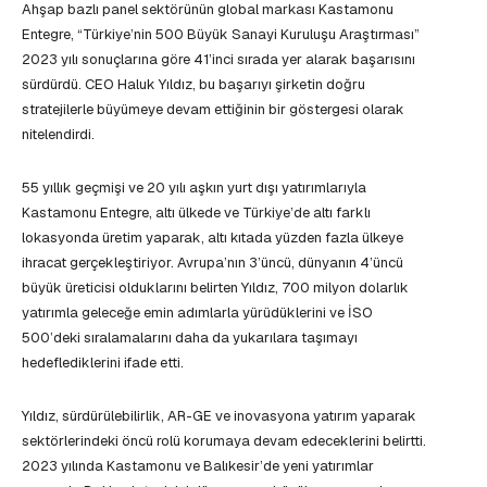
Ahşap bazlı panel sektörünün global markası Kastamonu
Entegre, “Türkiye’nin 500 Büyük Sanayi Kuruluşu Araştırması”
2023 yılı sonuçlarına göre 41’inci sırada yer alarak başarısını
sürdürdü. CEO Haluk Yıldız, bu başarıyı şirketin doğru
stratejilerle büyümeye devam ettiğinin bir göstergesi olarak
nitelendirdi.
55 yıllık geçmişi ve 20 yılı aşkın yurt dışı yatırımlarıyla
Kastamonu Entegre, altı ülkede ve Türkiye’de altı farklı
lokasyonda üretim yaparak, altı kıtada yüzden fazla ülkeye
ihracat gerçekleştiriyor. Avrupa’nın 3’üncü, dünyanın 4’üncü
büyük üreticisi olduklarını belirten Yıldız, 700 milyon dolarlık
yatırımla geleceğe emin adımlarla yürüdüklerini ve İSO
500’deki sıralamalarını daha da yukarılara taşımayı
hedeflediklerini ifade etti.
Yıldız, sürdürülebilirlik, AR-GE ve inovasyona yatırım yaparak
sektörlerindeki öncü rolü korumaya devam edeceklerini belirtti.
2023 yılında Kastamonu ve Balıkesir’de yeni yatırımlar