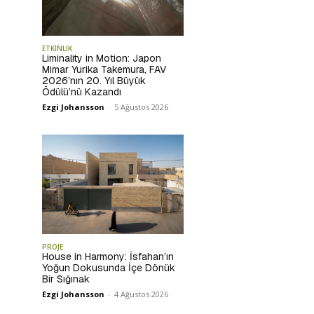
ETKİNLİK
Liminality in Motion: Japon
Mimar Yurika Takemura, FAV
2026’nın 20. Yıl Büyük
Ödülü’nü Kazandı
Ezgi Johansson
-
5 Ağustos 2026
PROJE
House in Harmony: İsfahan’ın
Yoğun Dokusunda İçe Dönük
Bir Sığınak
Ezgi Johansson
-
4 Ağustos 2026