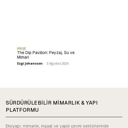
PROJE
The Dip Pavilion: Peyzaj, Su ve
Mimari
Ezgi Johansson
-
3 Ağustos 2026
SÜRDÜRÜLEBİLİR MİMARLIK & YAPI
PLATFORMU
Ekoyapı; mimarlık, inşaat ve yapılı çevre sektörlerinde