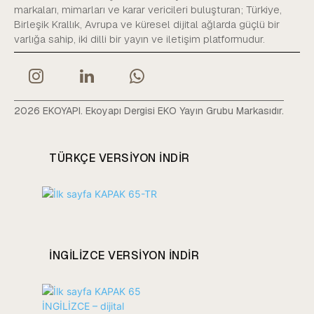
markaları, mimarları ve karar vericileri buluşturan; Türkiye,
Birleşik Krallık, Avrupa ve küresel dijital ağlarda güçlü bir
varlığa sahip, iki dilli bir yayın ve iletişim platformudur.
2026 EKOYAPI. Ekoyapı Dergisi EKO Yayın Grubu Markasıdır.
TÜRKÇE VERSIYON INDIR
INGILIZCE VERSIYON INDIR