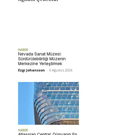
HABER
Nevada Sanat Müzesi:
Sürdürülebilirliği Müzenin
Merkezine Yerleştirmek
Ezgi Johansson
-
6 Ağustos 2026
HABER
Atlassian Central: Dünyanın En