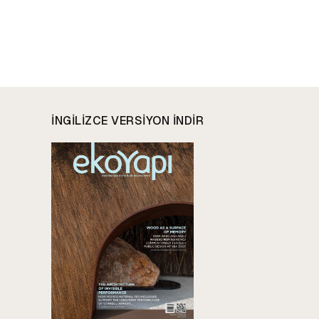
INGILIZCE VERSIYON INDIR