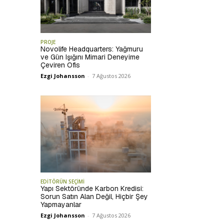
PROJE
Novolife Headquarters: Yağmuru
ve Gün Işığını Mimari Deneyime
Çeviren Ofis
Ezgi Johansson
-
7 Ağustos 2026
EDİTÖRÜN SEÇİMİ
Yapı Sektöründe Karbon Kredisi:
Sorun Satın Alan Değil, Hiçbir Şey
Yapmayanlar
Ezgi Johansson
-
7 Ağustos 2026