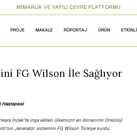
MİMARLIK VE YAPILI ÇEVRE PLATFORMU
PROJE
MAKALE
RÖPORTAJ
ÜRÜN
ETKİNL
sini FG Wilson İle Sağlıyor
i Hastanesi
nkara İncek’te inşa edilen ülkemizin en donanımlı Onkoloji
enti’nin Jeneratör sistemini FG Wilson Türkiye kurdu.