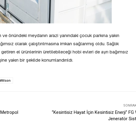
n ve önündeki meydanın arazi yanındaki çocuk parkına yakın
ağımsız olarak çalıştırılmasına imkan sağlanmış oldu. Sağlık
etiren el ürünlerinin üretilebileceği hobi evleri de ayrı bağımsız
şine yakın bir şekilde konumlandırıldı.
 Wilson
SONRAKI
o Metropol
​​​​​​​​”Kesintisiz Hayat İçin Kesintisiz Enerji” F
Jeneratör Sis