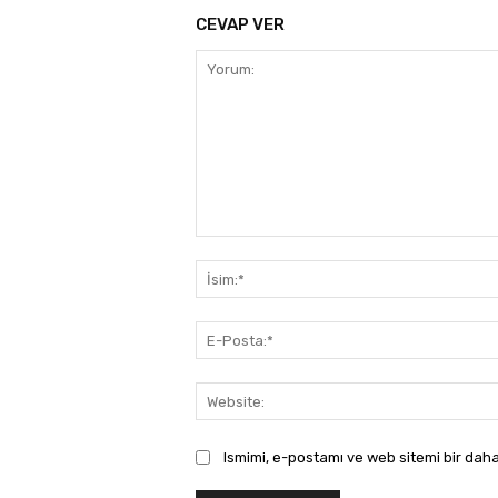
CEVAP VER
Yorum:
Ismimi, e-postamı ve web sitemi bir daha