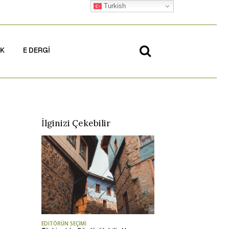
Turkish
İK
E DERGİ
İlginizi Çekebilir
EDİTÖRÜN SEÇİMİ