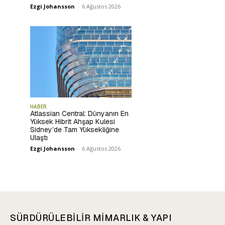
Ezgi Johansson
-
6 Ağustos 2026
HABER
Atlassian Central: Dünyanın En
Yüksek Hibrit Ahşap Kulesi
Sidney’de Tam Yüksekliğine
Ulaştı
Ezgi Johansson
-
6 Ağustos 2026
SÜRDÜRÜLEBİLİR MİMARLIK & YAPI