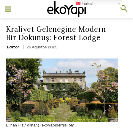
Turkish
Kraliyet Geleneğine Modern
Bir Dokunuş: Forest Lodge
26 Ağustos 2025
Editör
Dilhan Hız / dilhan@ekoyapidergisi.org