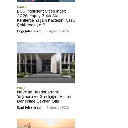
HABER
BCG Intelligent Cities Index
2026: Yapay Zekâ Akıllı
Kentlerde Yaşam Kalitesini Nasıl
Şekillendiriyor?
Ezgi Johansson
-
8 Ağustos 2026
PROJE
Novolife Headquarters:
Yağmuru ve Gün Işığını Mimari
Deneyime Çeviren Ofis
Ezgi Johansson
-
7 Ağustos 2026