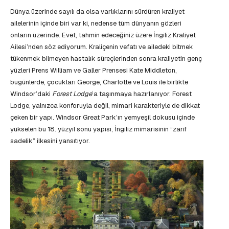
Dünya üzerinde sayılı da olsa varlıklarını sürdüren kraliyet
ailelerinin içinde biri var ki, nedense tüm dünyanın gözleri
onların üzerinde. Evet, tahmin edeceğiniz üzere İngiliz Kraliyet
Ailesi’nden söz ediyorum. Kraliçenin vefatı ve ailedeki bitmek
tükenmek bilmeyen hastalık süreçlerinden sonra kraliyetin genç
yüzleri Prens William ve Galler Prensesi Kate Middleton,
bugünlerde, çocukları George, Charlotte ve Louis ile birlikte
Windsor’daki
Forest Lodge
’a taşınmaya hazırlanıyor. Forest
Lodge, yalnızca konforuyla değil, mimari karakteriyle de dikkat
çeken bir yapı. Windsor Great Park’ın yemyeşil dokusu içinde
yükselen bu 18. yüzyıl sonu yapısı, İngiliz mimarisinin “zarif
sadelik” ilkesini yansıtıyor.