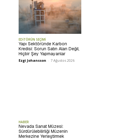
EDİTÖRÜN SEÇİMİ
Yapı Sektöründe Karbon
Kredisi: Sorun Satın Alan Değil,
Hiçbir Şey Yapmayanlar
Ezgi Johansson
-
7 Ağustos 2026
HABER
Nevada Sanat Müzesi:
Sürdürülebilirliği Müzenin
Merkezine Yerleştirmek