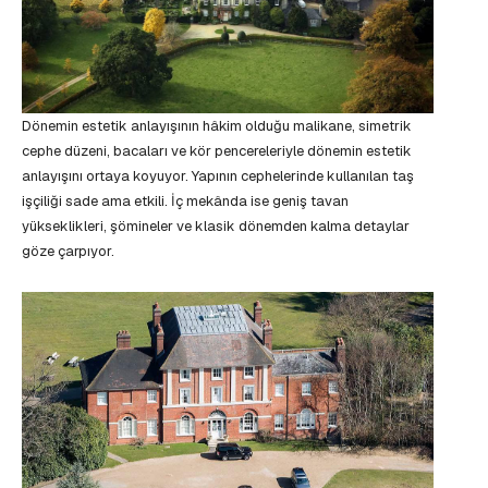
Dönemin estetik anlayışının hâkim olduğu malikane, simetrik
cephe düzeni, bacaları ve kör pencereleriyle dönemin estetik
anlayışını ortaya koyuyor. Yapının cephelerinde kullanılan taş
işçiliği sade ama etkili. İç mekânda ise geniş tavan
yükseklikleri, şömineler ve klasik dönemden kalma detaylar
göze çarpıyor.