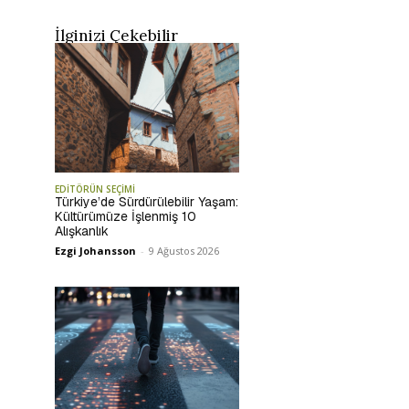
İlginizi Çekebilir
EDİTÖRÜN SEÇİMİ
Türkiye’de Sürdürülebilir Yaşam:
Kültürümüze İşlenmiş 10
Alışkanlık
Ezgi Johansson
-
9 Ağustos 2026