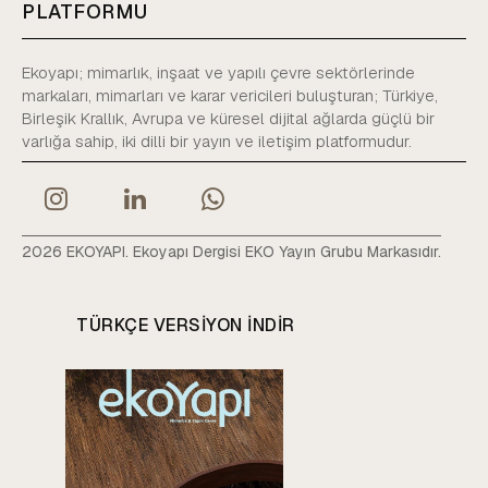
PLATFORMU
Ekoyapı; mimarlık, inşaat ve yapılı çevre sektörlerinde
markaları, mimarları ve karar vericileri buluşturan; Türkiye,
Birleşik Krallık, Avrupa ve küresel dijital ağlarda güçlü bir
varlığa sahip, iki dilli bir yayın ve iletişim platformudur.
2026 EKOYAPI. Ekoyapı Dergisi EKO Yayın Grubu Markasıdır.
TÜRKÇE VERSIYON INDIR