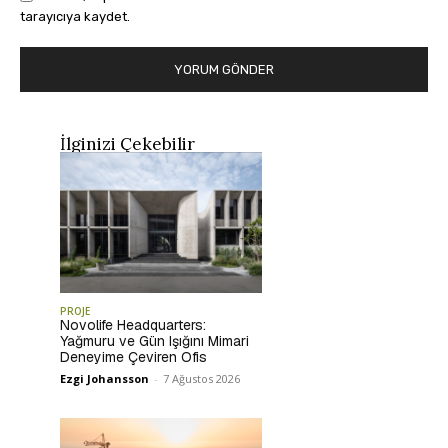
tarayıcıya kaydet.
İlginizi Çekebilir
PROJE
Novolife Headquarters:
Yağmuru ve Gün Işığını Mimari
Deneyime Çeviren Ofis
Ezgi Johansson
-
7 Ağustos 2026