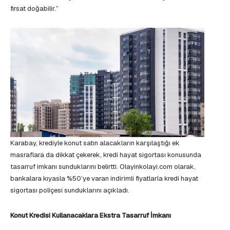
fırsat doğabilir.”
Karabay, krediyle konut satın alacakların karşılaştığı ek
masraflara da dikkat çekerek, kredi hayat sigortası konusunda
tasarruf imkanı sunduklarını belirtti. Olayinkolayi.com olarak,
bankalara kıyasla %50’ye varan indirimli fiyatlarla kredi hayat
sigortası poliçesi sunduklarını açıkladı.
Konut Kredisi Kullanacaklara Ekstra Tasarruf İmkanı