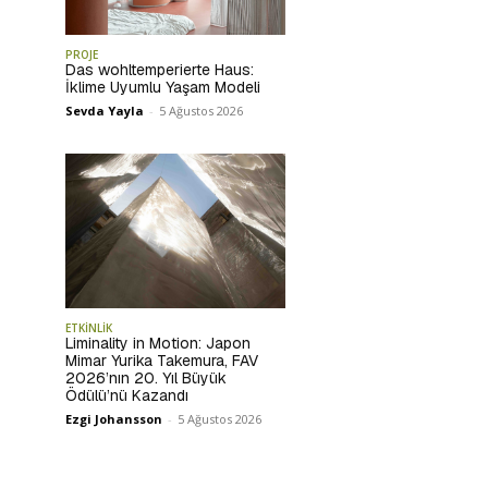
PROJE
Das wohltemperierte Haus:
İklime Uyumlu Yaşam Modeli
Sevda Yayla
-
5 Ağustos 2026
ETKİNLİK
Liminality in Motion: Japon
Mimar Yurika Takemura, FAV
2026’nın 20. Yıl Büyük
Ödülü’nü Kazandı
Ezgi Johansson
-
5 Ağustos 2026