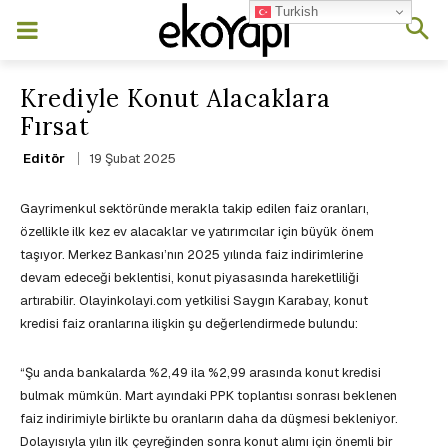
Turkish
Krediyle Konut Alacaklara
Fırsat
19 Şubat 2025
Editör
Gayrimenkul sektöründe merakla takip edilen faiz oranları,
özellikle ilk kez ev alacaklar ve yatırımcılar için büyük önem
taşıyor. Merkez Bankası’nın 2025 yılında faiz indirimlerine
devam edeceği beklentisi, konut piyasasında hareketliliği
artırabilir. Olayinkolayi.com yetkilisi Saygın Karabay, konut
kredisi faiz oranlarına ilişkin şu değerlendirmede bulundu:
“Şu anda bankalarda %2,49 ila %2,99 arasında konut kredisi
bulmak mümkün. Mart ayındaki PPK toplantısı sonrası beklenen
faiz indirimiyle birlikte bu oranların daha da düşmesi bekleniyor.
Dolayısıyla yılın ilk çeyreğinden sonra konut alımı için önemli bir