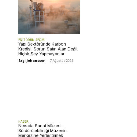
EDİTÖRÜN SEÇİMİ
Yapı Sektöründe Karbon
Kredisi: Sorun Satın Alan Değil,
Hiçbir Şey Yapmayanlar
Ezgi Johansson
-
7 Ağustos 2026
HABER
Nevada Sanat Müzesi:
Sürdürülebilirliği Müzenin
Merkezine Yerleştirmek