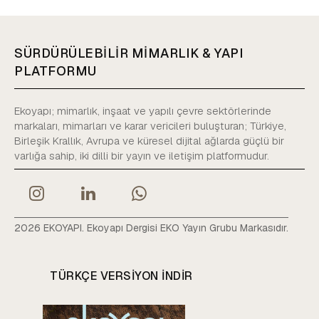
SÜRDÜRÜLEBİLİR MİMARLIK & YAPI
PLATFORMU
Ekoyapı; mimarlık, inşaat ve yapılı çevre sektörlerinde
markaları, mimarları ve karar vericileri buluşturan; Türkiye,
Birleşik Krallık, Avrupa ve küresel dijital ağlarda güçlü bir
varlığa sahip, iki dilli bir yayın ve iletişim platformudur.
2026 EKOYAPI. Ekoyapı Dergisi EKO Yayın Grubu Markasıdır.
TÜRKÇE VERSIYON INDIR