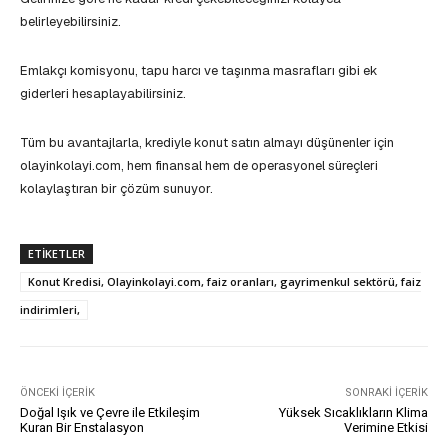
belirleyebilirsiniz.
Emlakçı komisyonu, tapu harcı ve taşınma masrafları gibi ek
giderleri hesaplayabilirsiniz.
Tüm bu avantajlarla, krediyle konut satın almayı düşünenler için
olayinkolayi.com, hem finansal hem de operasyonel süreçleri
kolaylaştıran bir çözüm sunuyor.
ETIKETLER
Konut Kredisi, Olayinkolayi.com, faiz oranları, gayrimenkul sektörü, faiz
indirimleri,
ÖNCEKI İÇERIK
SONRAKI İÇERIK
Doğal Işık ve Çevre ile Etkileşim
Yüksek Sıcaklıkların Klima
Kuran Bir Enstalasyon
Verimine Etkisi