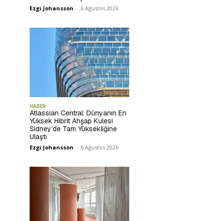
Ezgi Johansson
-
6 Ağustos 2026
HABER
Atlassian Central: Dünyanın En
Yüksek Hibrit Ahşap Kulesi
Sidney’de Tam Yüksekliğine
Ulaştı
Ezgi Johansson
-
6 Ağustos 2026