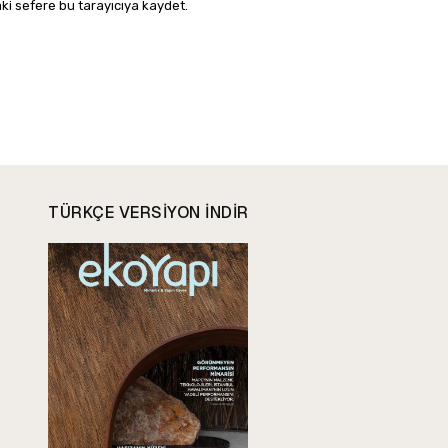
ki sefere bu tarayıcıya kaydet.
TÜRKÇE VERSIYON INDIR