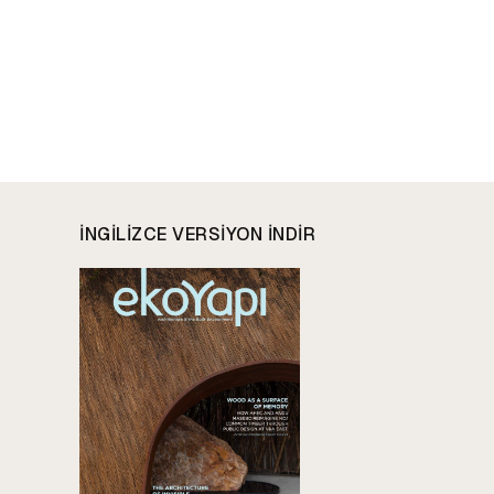
INGILIZCE VERSIYON INDIR