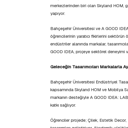
merkezlerinden biri olan Skyland HOM, gen
yapıyor.
Bahçeşehir Üniversitesi ve A GOOD IDEA i
öğrencilerinin yaratıcı fikirlerini sektör
endüstriler alanında markalar, tasarımcılar
GOOD IDEA, projeye sektörel deneyimi ve
Geleceğin Tasarımcıları Markalarla A
Bahçeşehir Üniversitesi Endüstriyel Tasa
kapsamında Skyland HOM ve Mobilya Sana
markanın desteğiyle A GOOD IDEA: LAB 
katkı sağlıyor.
Öğrenciler projede; Çilek, Estetik Decor
tasarımları geliştiriyor. Akademik yürütü