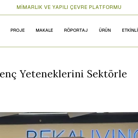
MİMARLIK VE YAPILI ÇEVRE PLATFORMU
PROJE
MAKALE
RÖPORTAJ
ÜRÜN
ETKİNL
enç Yeteneklerini Sektörle