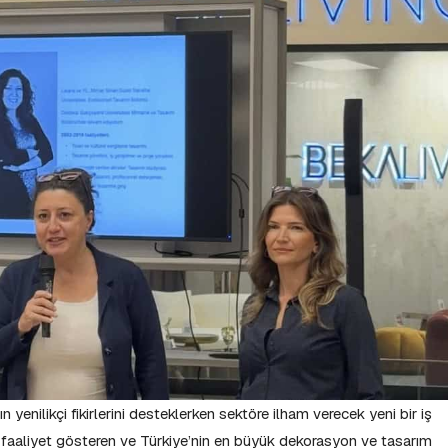
 yenilikçi fikirlerini desteklerken sektöre ilham verecek yeni bir iş
e faaliyet gösteren ve Türkiye’nin en büyük dekorasyon ve tasarım