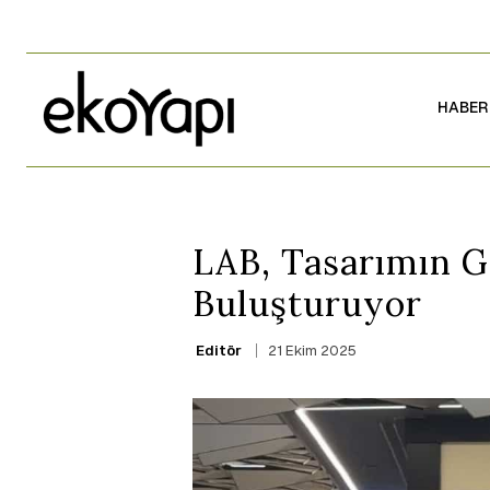
HABER
LAB, Tasarımın G
Buluşturuyor
21 Ekim 2025
Editör