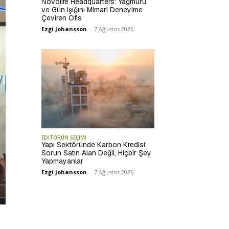
Novolife Headquarters: Yağmuru
ve Gün Işığını Mimari Deneyime
Çeviren Ofis
Ezgi Johansson
-
7 Ağustos 2026
EDİTÖRÜN SEÇİMİ
Yapı Sektöründe Karbon Kredisi:
Sorun Satın Alan Değil, Hiçbir Şey
Yapmayanlar
Ezgi Johansson
-
7 Ağustos 2026