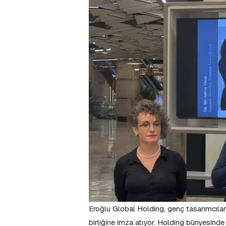
Eroğlu Global Holding, genç tasarımcıların
birliğine imza atıyor. Holding bünyesind