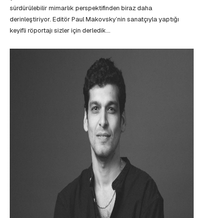
sürdürülebilir mimarlık perspektifinden biraz daha
derinleştiriyor. Editör Paul Makovsky’nin sanatçıyla yaptığı
keyifli röportajı sizler için derledik…