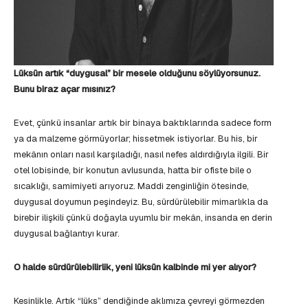
Lüksün artık “duygusal” bir mesele olduğunu söylüyorsunuz.
Bunu biraz açar mısınız?
Evet, çünkü insanlar artık bir binaya baktıklarında sadece form
ya da malzeme görmüyorlar; hissetmek istiyorlar. Bu his, bir
mekânın onları nasıl karşıladığı, nasıl nefes aldırdığıyla ilgili. Bir
otel lobisinde, bir konutun avlusunda, hatta bir ofiste bile o
sıcaklığı, samimiyeti arıyoruz. Maddi zenginliğin ötesinde,
duygusal doyumun peşindeyiz. Bu, sürdürülebilir mimarlıkla da
birebir ilişkili çünkü doğayla uyumlu bir mekân, insanda en derin
duygusal bağlantıyı kurar.
O halde sürdürülebilirlik, yeni lüksün kalbinde mi yer alıyor?
Kesinlikle. Artık “lüks” dendiğinde aklımıza çevreyi görmezden