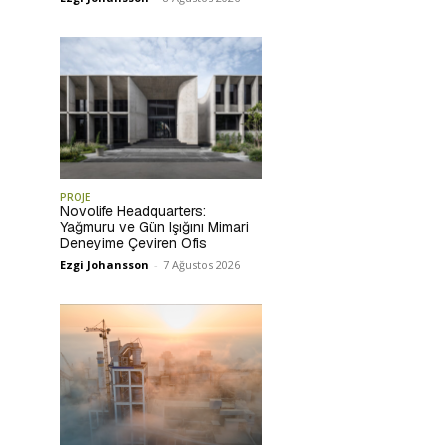
PROJE
Novolife Headquarters:
Yağmuru ve Gün Işığını Mimari
Deneyime Çeviren Ofis
Ezgi Johansson
-
7 Ağustos 2026