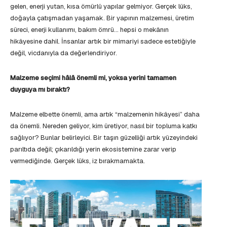
gelen, enerji yutan, kısa ömürlü yapılar gelmiyor. Gerçek lüks,
doğayla çatışmadan yaşamak. Bir yapının malzemesi, üretim
süreci, enerji kullanımı, bakım ömrü… hepsi o mekânın
hikâyesine dahil. İnsanlar artık bir mimariyi sadece estetiğiyle
değil, vicdanıyla da değerlendiriyor.
Malzeme seçimi hâlâ önemli mi, yoksa yerini tamamen
duyguya mı bıraktı?
Malzeme elbette önemli, ama artık “malzemenin hikâyesi” daha
da önemli. Nereden geliyor, kim üretiyor, nasıl bir topluma katkı
sağlıyor? Bunlar belirleyici. Bir taşın güzelliği artık yüzeyindeki
parıltıda değil; çıkarıldığı yerin ekosistemine zarar verip
vermediğinde. Gerçek lüks, iz bırakmamakta.