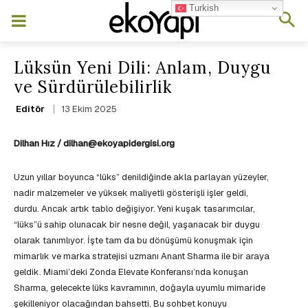
Turkish
Lüksün Yeni Dili: Anlam, Duygu
ve Sürdürülebilirlik
13 Ekim 2025
Editör
Dilhan Hız / dilhan@ekoyapidergisi.org
Uzun yıllar boyunca “lüks” denildiğinde akla parlayan yüzeyler,
nadir malzemeler ve yüksek maliyetli gösterişli işler geldi,
durdu. Ancak artık tablo değişiyor. Yeni kuşak tasarımcılar,
“lüks”ü sahip olunacak bir nesne değil, yaşanacak bir duygu
olarak tanımlıyor. İşte tam da bu dönüşümü konuşmak için
mimarlık ve marka stratejisi uzmanı Anant Sharma ile bir araya
geldik. Miami’deki Zonda Elevate Konferansı’nda konuşan
Sharma, gelecekte lüks kavramının, doğayla uyumlu mimaride
şekilleniyor olacağından bahsetti. Bu sohbet konuyu