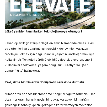
Lüksü yeniden tanımlarken teknoloji nereye oturuyor?
Teknoloji artık gösterişin değil, anlamın hizmetinde olmalı. Akıllı
ev sistemleri ya da artırılmış gerçeklik deneyimleri yalnızca
“etkileyici” olmak için değil, insanın yaşamını sadeleştirmek için
kullanılmalı. Teknoloji sürdürülebilirliğe destek oluyorsa, enerji
kullanımını azaltıyorsa, yaşam döngüsünü uzatıyorsa işte o
zaman “lüks” haline gelir.
Peki, sizce bir mimar bu dönüşümün neresinde durmalı?
Mimar artık sadece bir “tasarımcı” değil; duygu tasarımcısı. Her
çizgi, her oran, her ışık geçişi bir duygu yaratıyor. Mimarlığın
geleceği, insana iyi gelen, gezegene zarar vermeyen mekânlar