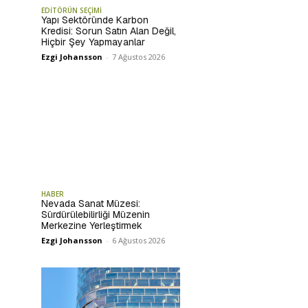
EDİTÖRÜN SEÇİMİ
Yapı Sektöründe Karbon
Kredisi: Sorun Satın Alan Değil,
Hiçbir Şey Yapmayanlar
Ezgi Johansson
-
7 Ağustos 2026
HABER
Nevada Sanat Müzesi:
Sürdürülebilirliği Müzenin
Merkezine Yerleştirmek
Ezgi Johansson
-
6 Ağustos 2026