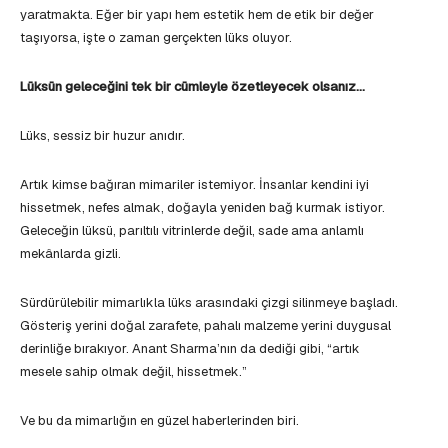
yaratmakta. Eğer bir yapı hem estetik hem de etik bir değer
taşıyorsa, işte o zaman gerçekten lüks oluyor.
Lüksün geleceğini tek bir cümleyle özetleyecek olsanız…
Lüks, sessiz bir huzur anıdır.
Artık kimse bağıran mimariler istemiyor. İnsanlar kendini iyi
hissetmek, nefes almak, doğayla yeniden bağ kurmak istiyor.
Geleceğin lüksü, parıltılı vitrinlerde değil, sade ama anlamlı
mekânlarda gizli.
Sürdürülebilir mimarlıkla lüks arasındaki çizgi silinmeye başladı.
Gösteriş yerini doğal zarafete, pahalı malzeme yerini duygusal
derinliğe bırakıyor. Anant Sharma’nın da dediği gibi, “artık
mesele sahip olmak değil, hissetmek.”
Ve bu da mimarlığın en güzel haberlerinden biri.