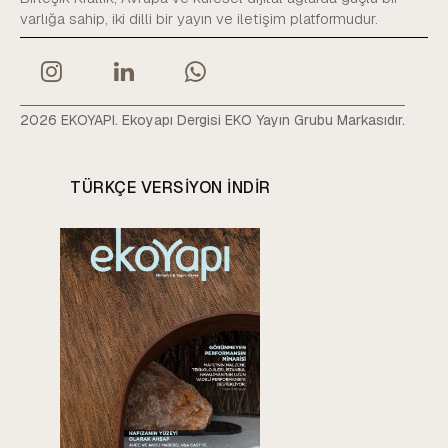
varlığa sahip, iki dilli bir yayın ve iletişim platformudur.
2026 EKOYAPI. Ekoyapı Dergisi EKO Yayın Grubu Markasıdır.
TÜRKÇE VERSIYON INDIR