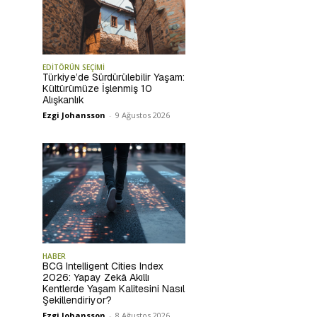
EDİTÖRÜN SEÇİMİ
Türkiye’de Sürdürülebilir Yaşam:
Kültürümüze İşlenmiş 10
Alışkanlık
Ezgi Johansson
-
9 Ağustos 2026
HABER
BCG Intelligent Cities Index
2026: Yapay Zekâ Akıllı
Kentlerde Yaşam Kalitesini Nasıl
Şekillendiriyor?
Ezgi Johansson
-
8 Ağustos 2026