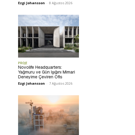
Ezgi Johansson
-
8 Ağustos 2026
PROJE
Novolife Headquarters:
Yağmuru ve Gün Işığını Mimari
Deneyime Çeviren Ofis
Ezgi Johansson
-
7 Ağustos 2026