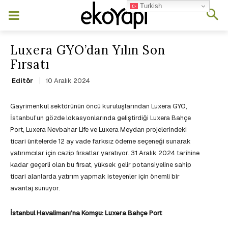
Turkish
Luxera GYO’dan Yılın Son
Fırsatı
10 Aralık 2024
Editör
Gayrimenkul sektörünün öncü kuruluşlarından Luxera GYO,
İstanbul’un gözde lokasyonlarında geliştirdiği Luxera Bahçe
Port, Luxera Nevbahar Life ve Luxera Meydan projelerindeki
ticari ünitelerde 12 ay vade farksız ödeme seçeneği sunarak
yatırımcılar için cazip fırsatlar yaratıyor. 31 Aralık 2024 tarihine
kadar geçerli olan bu fırsat, yüksek gelir potansiyeline sahip
ticari alanlarda yatırım yapmak isteyenler için önemli bir
avantaj sunuyor.
İstanbul Havalimanı’na Komşu: Luxera Bahçe Port