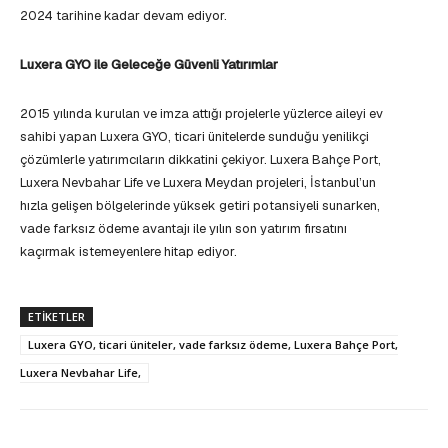
2024 tarihine kadar devam ediyor.
Luxera GYO ile Geleceğe Güvenli Yatırımlar
2015 yılında kurulan ve imza attığı projelerle yüzlerce aileyi ev
sahibi yapan Luxera GYO, ticari ünitelerde sunduğu yenilikçi
çözümlerle yatırımcıların dikkatini çekiyor. Luxera Bahçe Port,
Luxera Nevbahar Life ve Luxera Meydan projeleri, İstanbul’un
hızla gelişen bölgelerinde yüksek getiri potansiyeli sunarken,
vade farksız ödeme avantajı ile yılın son yatırım fırsatını
kaçırmak istemeyenlere hitap ediyor.
ETIKETLER
Luxera GYO, ticari üniteler, vade farksız ödeme, Luxera Bahçe Port,
Luxera Nevbahar Life,