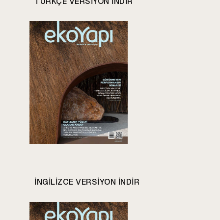
TÜRKÇE VERSIYON INDIR
INGILIZCE VERSIYON INDIR