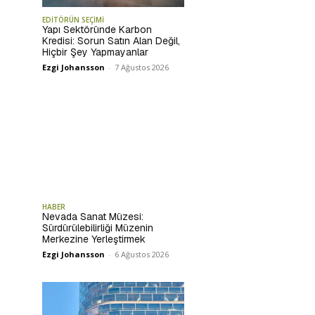
EDİTÖRÜN SEÇİMİ
Yapı Sektöründe Karbon
Kredisi: Sorun Satın Alan Değil,
Hiçbir Şey Yapmayanlar
Ezgi Johansson
-
7 Ağustos 2026
HABER
Nevada Sanat Müzesi:
Sürdürülebilirliği Müzenin
Merkezine Yerleştirmek
Ezgi Johansson
-
6 Ağustos 2026