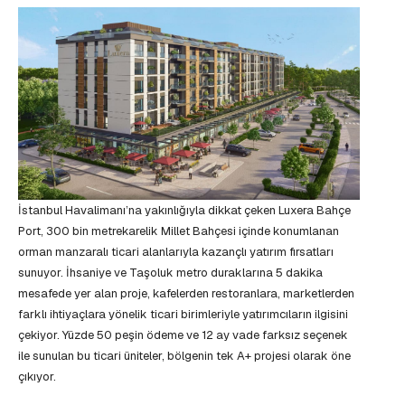
İstanbul Havalimanı’na yakınlığıyla dikkat çeken Luxera Bahçe
Port, 300 bin metrekarelik Millet Bahçesi içinde konumlanan
orman manzaralı ticari alanlarıyla kazançlı yatırım fırsatları
sunuyor. İhsaniye ve Taşoluk metro duraklarına 5 dakika
mesafede yer alan proje, kafelerden restoranlara, marketlerden
farklı ihtiyaçlara yönelik ticari birimleriyle yatırımcıların ilgisini
çekiyor. Yüzde 50 peşin ödeme ve 12 ay vade farksız seçenek
ile sunulan bu ticari üniteler, bölgenin tek A+ projesi olarak öne
çıkıyor.