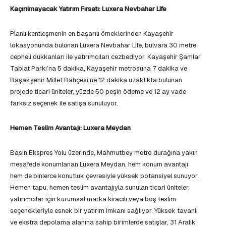
Kaçırılmayacak Yatırım Fırsatı: Luxera Nevbahar Life
Planlı kentleşmenin en başarılı örneklerinden Kayaşehir
lokasyonunda bulunan Luxera Nevbahar Life, bulvara 30 metre
cepheli dükkanları ile yatırımcıları cezbediyor. Kayaşehir Şamlar
Tabiat Parkı’na 5 dakika, Kayaşehir metrosuna 7 dakika ve
Başakşehir Millet Bahçesi’ne 12 dakika uzaklıkta bulunan
projede ticari üniteler, yüzde 50 peşin ödeme ve 12 ay vade
farksız seçenek ile satışa sunuluyor.
Hemen Teslim Avantajı: Luxera Meydan
Basın Ekspres Yolu üzerinde, Mahmutbey metro durağına yakın
mesafede konumlanan Luxera Meydan, hem konum avantajı
hem de binlerce konutluk çevresiyle yüksek potansiyel sunuyor.
Hemen tapu, hemen teslim avantajıyla sunulan ticari üniteler,
yatırımcılar için kurumsal marka kiracılı veya boş teslim
seçenekleriyle esnek bir yatırım imkanı sağlıyor. Yüksek tavanlı
ve ekstra depolama alanına sahip birimlerde satışlar, 31 Aralık