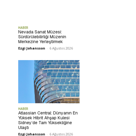
HABER
Nevada Sanat Müzesi:
Sürdürülebilirliği Müzenin
Merkezine Yerleştirmek
Ezgi Johansson
-
6 Ağustos 2026
HABER
Atlassian Central: Dünyanın En
Yüksek Hibrit Ahşap Kulesi
Sidney’de Tam Yüksekliğine
Ulaştı
Ezgi Johansson
-
6 Ağustos 2026