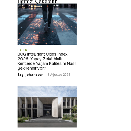
İlginizi Çekebilir
HABER
BCG Intelligent Cities Index
2026: Yapay Zekâ Akıllı
Kentlerde Yaşam Kalitesini Nasıl
Şekillendiriyor?
Ezgi Johansson
-
8 Ağustos 2026