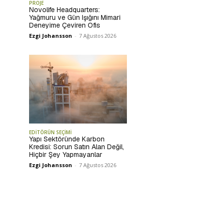
PROJE
Novolife Headquarters:
Yağmuru ve Gün Işığını Mimari
Deneyime Çeviren Ofis
Ezgi Johansson
-
7 Ağustos 2026
EDİTÖRÜN SEÇİMİ
Yapı Sektöründe Karbon
Kredisi: Sorun Satın Alan Değil,
Hiçbir Şey Yapmayanlar
Ezgi Johansson
-
7 Ağustos 2026