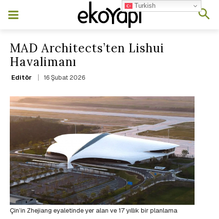
Turkish
MAD Architects’ten Lishui
Havalimanı
16 Şubat 2026
Editör
Çin’in Zhejiang eyaletinde yer alan ve 17 yıllık bir planlama