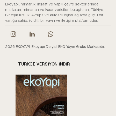
Ekoyapı; mimarlık, inşaat ve yapılı çevre sektörlerinde
markaları, mimarları ve karar vericileri buluşturan; Türkiye,
Birleşik Krallık, Avrupa ve küresel dijital ağlarda güçlü bir
varlığa sahip, iki dilli bir yayın ve iletişim platformudur.
2026 EKOYAPI. Ekoyapı Dergisi EKO Yayın Grubu Markasıdır.
TÜRKÇE VERSIYON INDIR