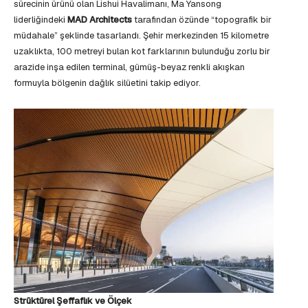
sürecinin ürünü olan Lishui Havalimanı, Ma Yansong
liderliğindeki
MAD Architects
tarafından özünde “topografik bir
müdahale” şeklinde tasarlandı. Şehir merkezinden 15 kilometre
uzaklıkta, 100 metreyi bulan kot farklarının bulunduğu zorlu bir
arazide inşa edilen terminal, gümüş-beyaz renkli akışkan
formuyla bölgenin dağlık silüetini takip ediyor.
Strüktürel Şeffaflık ve Ölçek