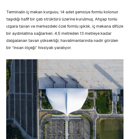
Terminalin iç mekan kurgusu, 14 adet şemsiye formlu kolonun
taşıdığı hafif bir çatı strüktürü üzerine kurulmuş. Ahşap tonlu
ızgara tavan ve merkezdeki özel formlu ışıklık, iç mekana difüze
bir aydınlatma sağlarken; 4,5 metreden 13 metreye kadar
dalgalanan tavan yüksekliği, havalimanlarında nadir görülen
bir “insan ölçeği” hissiyatı yaratıyor.