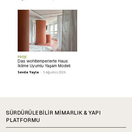
PROJE
Das wohltemperierte Haus:
İklime Uyumlu Yaşam Modeli
Sevda Yayla
-
5 Ağustos 2026
SÜRDÜRÜLEBİLİR MİMARLIK & YAPI
PLATFORMU