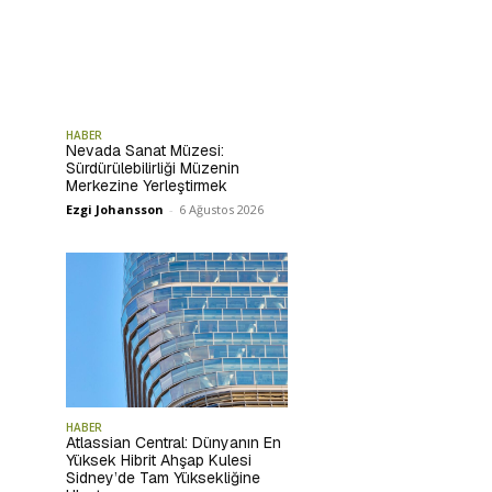
HABER
Nevada Sanat Müzesi:
Sürdürülebilirliği Müzenin
Merkezine Yerleştirmek
Ezgi Johansson
-
6 Ağustos 2026
HABER
Atlassian Central: Dünyanın En
Yüksek Hibrit Ahşap Kulesi
Sidney’de Tam Yüksekliğine