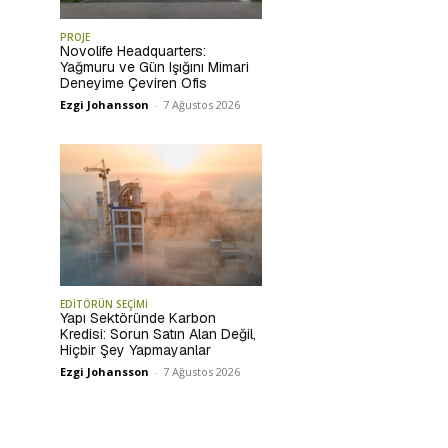
PROJE
Novolife Headquarters:
Yağmuru ve Gün Işığını Mimari
Deneyime Çeviren Ofis
Ezgi Johansson
-
7 Ağustos 2026
EDİTÖRÜN SEÇİMİ
Yapı Sektöründe Karbon
Kredisi: Sorun Satın Alan Değil,
Hiçbir Şey Yapmayanlar
Ezgi Johansson
-
7 Ağustos 2026