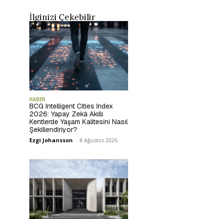
İlginizi Çekebilir
HABER
BCG Intelligent Cities Index
2026: Yapay Zekâ Akıllı
Kentlerde Yaşam Kalitesini Nasıl
Şekillendiriyor?
Ezgi Johansson
-
8 Ağustos 2026