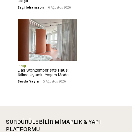
Ulaştı
Ezgi Johansson
-
6 Ağustos 2026
PROJE
Das wohltemperierte Haus:
İklime Uyumlu Yaşam Modeli
Sevda Yayla
-
5 Ağustos 2026
SÜRDÜRÜLEBİLİR MİMARLIK & YAPI
PLATFORMU