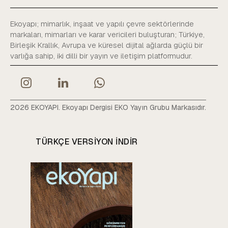
Ekoyapı; mimarlık, inşaat ve yapılı çevre sektörlerinde
markaları, mimarları ve karar vericileri buluşturan; Türkiye,
Birleşik Krallık, Avrupa ve küresel dijital ağlarda güçlü bir
varlığa sahip, iki dilli bir yayın ve iletişim platformudur.
2026 EKOYAPI. Ekoyapı Dergisi EKO Yayın Grubu Markasıdır.
TÜRKÇE VERSIYON INDIR