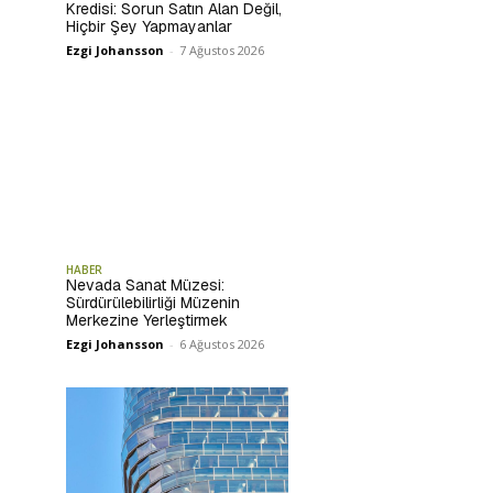
Kredisi: Sorun Satın Alan Değil,
Hiçbir Şey Yapmayanlar
Ezgi Johansson
-
7 Ağustos 2026
HABER
Nevada Sanat Müzesi:
Sürdürülebilirliği Müzenin
Merkezine Yerleştirmek
Ezgi Johansson
-
6 Ağustos 2026