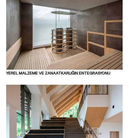
YEREL MALZEME VE ZANAATKARLIĞIN ENTEGRASYONU