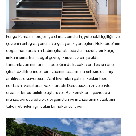
Kengo Kuma’nın projesi yerel malzemelerin, yetenekli işçiliğin ve
çevrenin entegrasyonunu vurguluyor. Ziyaretçilere Hokkaido’nun
doğal manzarasının tadını çıkarabilecekleri huzurlu bir kaçış
imkanı sunarken, doğal çevreyi kusursuz bir şekilde
tamamlayan mimarinin sadeliğini de kucaklıyor. Tesisin öne
çıkan özelliklerinden biri, yapının tasarımına entegre edilmiş
amfitiyatro güvertesi… Zarif kıvrımları çatının keskin tepe
noktasını yansıtarak yakınlardaki Daisetsuzan zirveleriyle
organik bir bütünlük oluşturuyor. Bu, konukların çevredeki
manzarayı seyrederek gevşemeleri ve manzaranın güzelliğini
takdir etmeleri için sakin bir nokta sunuyor.