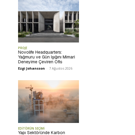
PROJE
Novolife Headquarters:
Yağmuru ve Gün Işığını Mimari
Deneyime Çeviren Ofis
Ezgi Johansson
-
7 Ağustos 2026
EDİTÖRÜN SEÇİMİ
Yapı Sektöründe Karbon