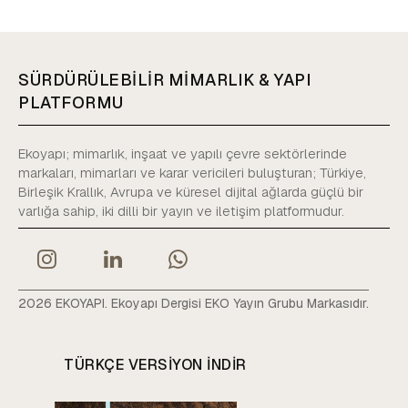
SÜRDÜRÜLEBİLİR MİMARLIK & YAPI
PLATFORMU
Ekoyapı; mimarlık, inşaat ve yapılı çevre sektörlerinde
markaları, mimarları ve karar vericileri buluşturan; Türkiye,
Birleşik Krallık, Avrupa ve küresel dijital ağlarda güçlü bir
varlığa sahip, iki dilli bir yayın ve iletişim platformudur.
2026 EKOYAPI. Ekoyapı Dergisi EKO Yayın Grubu Markasıdır.
TÜRKÇE VERSIYON INDIR