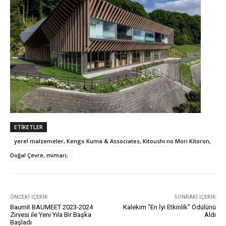
ETIKETLER
yerel malzemeler, Kengo Kuma & Associates, Kitoushi no Mori Kitoron,
Doğal Çevre, mimari,
ÖNCEKI İÇERIK
SONRAKI İÇERIK
Baumit BAUMEET 2023-2024
Kalekim “En İyi Etkinlik” Ödülünü
Zirvesi ile Yeni Yıla Bir Başka
Aldı
Başladı