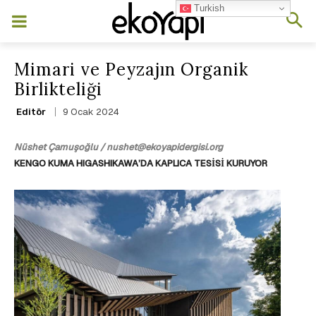
Turkish
Mimari ve Peyzajın Organik
Birlikteliği
9 Ocak 2024
Editör
Nüshet Çamuşoğlu / nushet@ekoyapidergisi.org
KENGO KUMA HIGASHIKAWA’DA KAPLICA TESİSİ KURUYOR