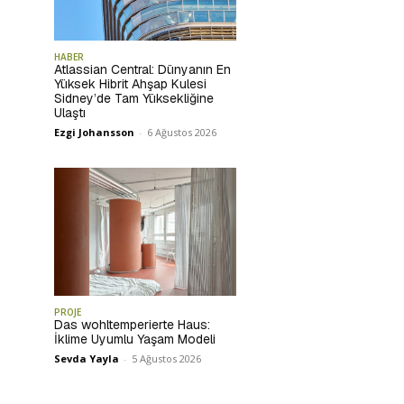
HABER
Atlassian Central: Dünyanın En
Yüksek Hibrit Ahşap Kulesi
Sidney’de Tam Yüksekliğine
Ulaştı
Ezgi Johansson
-
6 Ağustos 2026
PROJE
Das wohltemperierte Haus:
İklime Uyumlu Yaşam Modeli
Sevda Yayla
-
5 Ağustos 2026