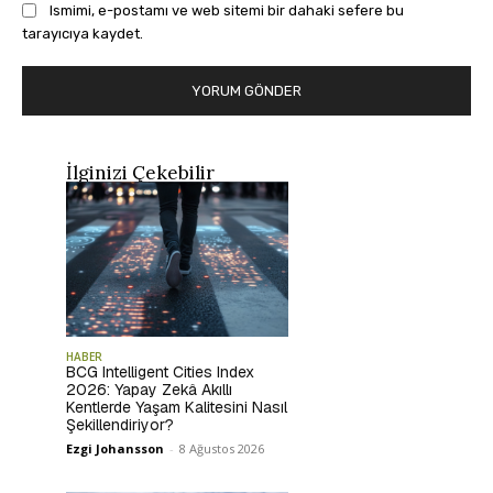
Ismimi, e-postamı ve web sitemi bir dahaki sefere bu
tarayıcıya kaydet.
İlginizi Çekebilir
HABER
BCG Intelligent Cities Index
2026: Yapay Zekâ Akıllı
Kentlerde Yaşam Kalitesini Nasıl
Şekillendiriyor?
Ezgi Johansson
-
8 Ağustos 2026