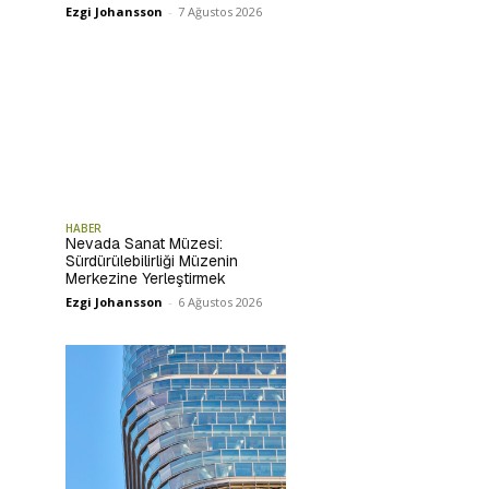
Ezgi Johansson
-
7 Ağustos 2026
HABER
Nevada Sanat Müzesi:
Sürdürülebilirliği Müzenin
Merkezine Yerleştirmek
Ezgi Johansson
-
6 Ağustos 2026