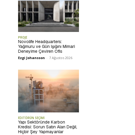
PROJE
Novolife Headquarters:
Yağmuru ve Gün Işığını Mimari
Deneyime Çeviren Ofis
Ezgi Johansson
-
7 Ağustos 2026
EDİTÖRÜN SEÇİMİ
Yapı Sektöründe Karbon
Kredisi: Sorun Satın Alan Değil,
Hiçbir Şey Yapmayanlar