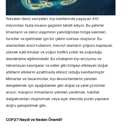
Yükselen deniz seviyeleri, kıyı kentlerinde yaşayan 410
milyondan fazla insanın geçimini tehdit ediyor. Bu şehirler
limanların ve deniz ulaşımının yakınlığından bölge sakinleri,
turistler ve işletmeler için bir çekim noktası oluşturur. Bu
alanlardaki arazi kullanımı, mevcut alanların çoğunu kaplayan
yüksek katlı binalar ve yoğun trafikli yollar ile yoğunluğu
destekleme eğilimindedir. Bu stratejinin kıyı erozyonu ve
tekrarlayan kasırgalar ve seller gibi bölgeyi etkileyen doğal
afetlerin etkilerini azaltmada etkisiz olduğu kanıtlanmıştır.
Mimarlar ve tasarımcılar, kıyı ekosistemlerini yeniden
dengelemek için aşağıdakiler gibi doğal ve yerel çözümler
arıyor; mangrov ormanlarını yeniden yaratmak, habitat
dalgakıranları oluşturmak veya açık denizde yüzen yapılara
doğru genişletmek gibi…
COP27 Neydi ve Neden Önemli?