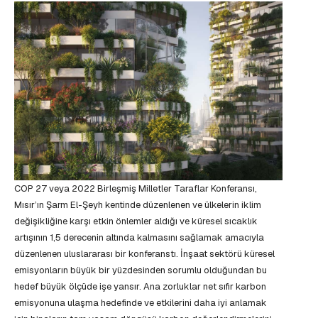
COP 27 veya 2022 Birleşmiş Milletler Taraflar Konferansı,
Mısır’ın Şarm El-Şeyh kentinde düzenlenen ve ülkelerin iklim
değişikliğine karşı etkin önlemler aldığı ve küresel sıcaklık
artışının 1,5 derecenin altında kalmasını sağlamak amacıyla
düzenlenen uluslararası bir konferanstı. İnşaat sektörü küresel
emisyonların büyük bir yüzdesinden sorumlu olduğundan bu
hedef büyük ölçüde işe yansır. Ana zorluklar net sıfır karbon
emisyonuna ulaşma hedefinde ve etkilerini daha iyi anlamak