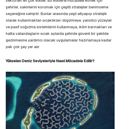
sektörleri en çok etkiler. Bu etkilerle mücadele etmek için
şehirler, sakinlerini korumak için çeşitli stratejiler benimseme
seçeneğine sahiptir. Bunlar arasında yeşil altyapıyı stratejik
olarak kullanmaktan sıcaklıkları düşürmeye, yansıtıcı yüzeyler
ve pasif soğutma sistemlerini kullanmaya, iklim barınakları ve
hatta vatandaşların sıcak aylarda şehirde güvenli bir şekilde
gezinmesine yardımcı olacak uygulamalar hazırlamaya kadar
pek çok şey yer alır.
Yükselen Deniz Seviyeleriyle Nasıl Mücadele Edilir?