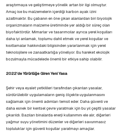
araştırmaya ve geliştirmeye yönelik artan bir ilgi olmuştur.
Amaç ise bu malzemelerin içerdiği karbon ayak izini
azaltmaktır. Bu çabanın en öne çıkan alanlardan biri biyolojik
organizmaların malzeme üretiminde yer aldığı bir süreç olan
biyofaktördür. Mimarlar ve tasarımcılar ayrıca yerel koşulları
daha iyi anlamak, toplumu dahil etmek ve yerel koşullar ve
kısıtlamalar hakkındaki bilgisinden yararlanmak için yerel
teknolojilere ve zanaatkarlığa yöneliyor. Bu hareket ekolojik
bozulmayla mücadelede önemli bir etkiye sahip olabilir.
2022’de Yürürlüğe Giren Yeni Yasa
Şehir veya eyalet yetkilileri tarafından çıkarılan yasalar,
sürdürülebilir uygulamaların geniş ölçekte uygulanmasını
sağlamak için önemli adımları temsil eder. Daha güvenli ve
daha esnek bir kentsel çevre yaratmak için bu yıl çeşitli yasalar
çıkarıldı. Bazıları binalarda enerji kullanımını ele alır, diğerleri
yağmur suyu yönetimini düzenler ve diğerleri savunmasız
topluluklar için güvenli koşullar yaratmayı amaçlar.