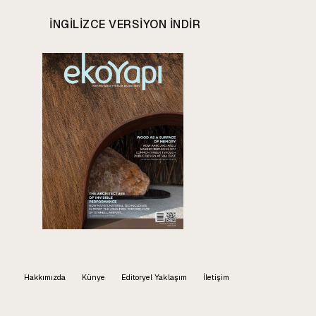
INGILIZCE VERSIYON INDIR
Hakkımızda
Künye
Editoryel Yaklaşım
İletişim