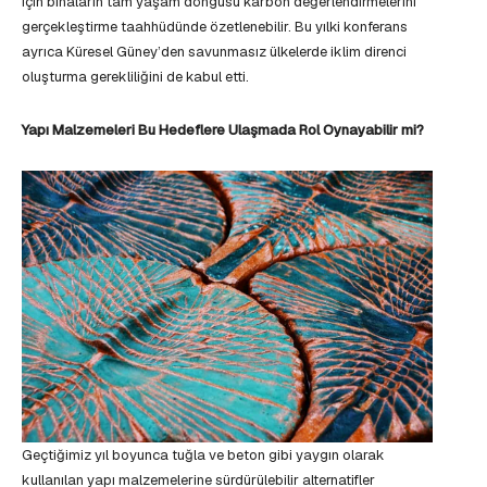
için binaların tam yaşam döngüsü karbon değerlendirmelerini
gerçekleştirme taahhüdünde özetlenebilir. Bu yılki konferans
ayrıca Küresel Güney’den savunmasız ülkelerde iklim direnci
oluşturma gerekliliğini de kabul etti.
Yapı Malzemeleri Bu Hedeflere Ulaşmada Rol Oynayabilir mi?
Geçtiğimiz yıl boyunca tuğla ve beton gibi yaygın olarak
kullanılan yapı malzemelerine sürdürülebilir alternatifler