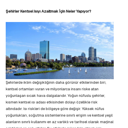
Şehirler Kentsel Isıyı Azaltmak İçin Neler Yapıyor?
Şehirlerde iklim değişikliğinin daha görünür etkilerinden biri,
kentsel ortamları vuran ve milyonlarca insanı riske atan
yoğunlaşan sıcak hava dalgalarıdır. Yoğun nüfuslu şehirler,
kısmen kentsel ısı adası etkisinden dolayı özellikle risk
altındadır. Isı riskleri de bölgeye göre değişir. Yüksek nüfus
yoğunlukları, soğutma sistemlerine sınırlı erişim ve kentsel yeşil
alanların sınırlı kullanımı en az varlıklı ve tarihsel olarak marjinal