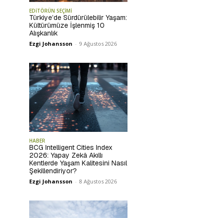
EDİTÖRÜN SEÇİMİ
Türkiye’de Sürdürülebilir Yaşam:
Kültürümüze İşlenmiş 10
Alışkanlık
Ezgi Johansson
-
9 Ağustos 2026
HABER
BCG Intelligent Cities Index
2026: Yapay Zekâ Akıllı
Kentlerde Yaşam Kalitesini Nasıl
Şekillendiriyor?
Ezgi Johansson
-
8 Ağustos 2026