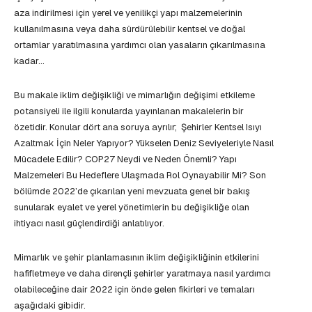
aza indirilmesi için yerel ve yenilikçi yapı malzemelerinin
kullanılmasına veya daha sürdürülebilir kentsel ve doğal
ortamlar yaratılmasına yardımcı olan yasaların çıkarılmasına
kadar…
Bu makale iklim değişikliği ve mimarlığın değişimi etkileme
potansiyeli ile ilgili konularda yayınlanan makalelerin bir
özetidir. Konular dört ana soruya ayrılır; Şehirler Kentsel Isıyı
Azaltmak İçin Neler Yapıyor? Yükselen Deniz Seviyeleriyle Nasıl
Mücadele Edilir? COP27 Neydi ve Neden Önemli? Yapı
Malzemeleri Bu Hedeflere Ulaşmada Rol Oynayabilir Mi? Son
bölümde 2022’de çıkarılan yeni mevzuata genel bir bakış
sunularak eyalet ve yerel yönetimlerin bu değişikliğe olan
ihtiyacı nasıl güçlendirdiği anlatılıyor.
Mimarlık ve şehir planlamasının iklim değişikliğinin etkilerini
hafifletmeye ve daha dirençli şehirler yaratmaya nasıl yardımcı
olabileceğine dair 2022 için önde gelen fikirleri ve temaları
aşağıdaki gibidir.