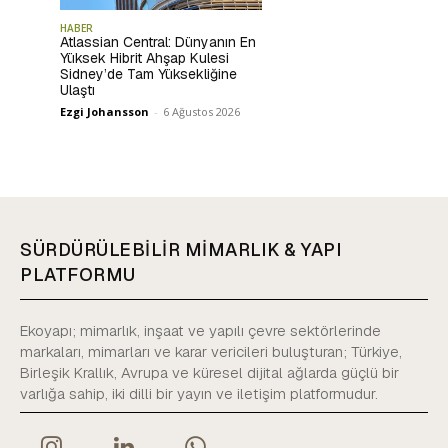
HABER
Atlassian Central: Dünyanın En
Yüksek Hibrit Ahşap Kulesi
Sidney’de Tam Yüksekliğine
Ulaştı
Ezgi Johansson
-
6 Ağustos 2026
SÜRDÜRÜLEBİLİR MİMARLIK & YAPI
PLATFORMU
Ekoyapı; mimarlık, inşaat ve yapılı çevre sektörlerinde
markaları, mimarları ve karar vericileri buluşturan; Türkiye,
Birleşik Krallık, Avrupa ve küresel dijital ağlarda güçlü bir
varlığa sahip, iki dilli bir yayın ve iletişim platformudur.