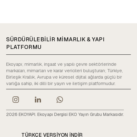
SÜRDÜRÜLEBİLİR MİMARLIK & YAPI
PLATFORMU
Ekoyapı; mimarlık, inşaat ve yapılı çevre sektörlerinde
markaları, mimarları ve karar vericileri buluşturan; Türkiye,
Birleşik Krallık, Avrupa ve küresel dijital ağlarda güçlü bir
varlığa sahip, iki dilli bir yayın ve iletişim platformudur.
2026 EKOYAPI. Ekoyapı Dergisi EKO Yayın Grubu Markasıdır.
TÜRKÇE VERSIYON INDIR