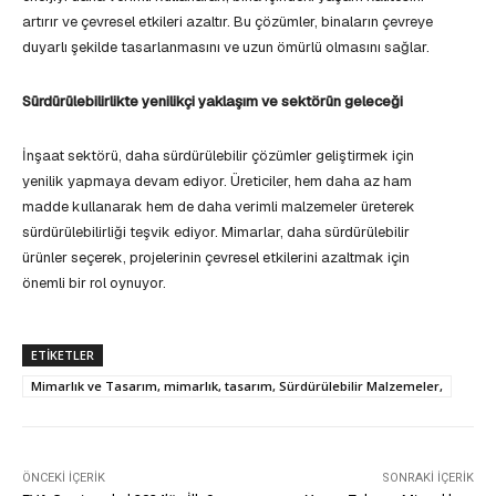
artırır ve çevresel etkileri azaltır. Bu çözümler, binaların çevreye
duyarlı şekilde tasarlanmasını ve uzun ömürlü olmasını sağlar.
Sürdürülebilirlikte yenilikçi yaklaşım ve sektörün geleceği
İnşaat sektörü, daha sürdürülebilir çözümler geliştirmek için
yenilik yapmaya devam ediyor. Üreticiler, hem daha az ham
madde kullanarak hem de daha verimli malzemeler üreterek
sürdürülebilirliği teşvik ediyor. Mimarlar, daha sürdürülebilir
ürünler seçerek, projelerinin çevresel etkilerini azaltmak için
önemli bir rol oynuyor.
ETIKETLER
Mimarlık ve Tasarım, mimarlık, tasarım, Sürdürülebilir Malzemeler,
ÖNCEKI İÇERIK
SONRAKI İÇERIK