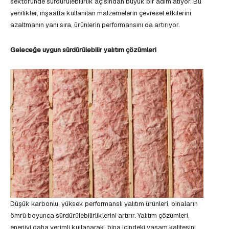
sektöründe sürdürülebilirlik açısından büyük bir adım atıyor. Bu
yenilikler, inşaatta kullanılan malzemelerin çevresel etkilerini
azaltmanın yanı sıra, ürünlerin performansını da artırıyor.
Geleceğe uygun sürdürülebilir yalıtım çözümleri
Düşük karbonlu, yüksek performanslı yalıtım ürünleri, binaların
ömrü boyunca sürdürülebilirliklerini artırır. Yalıtım çözümleri,
enerjiyi daha verimli kullanarak, bina içindeki yaşam kalitesini