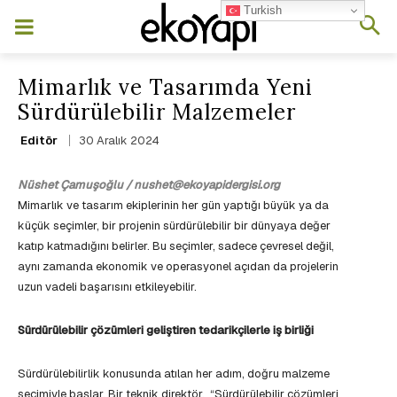
Turkish
Mimarlık ve Tasarımda Yeni
Sürdürülebilir Malzemeler
30 Aralık 2024
Editör
Nüshet Çamuşoğlu / nushet@ekoyapidergisi.org
Mimarlık ve tasarım ekiplerinin her gün yaptığı büyük ya da
küçük seçimler, bir projenin sürdürülebilir bir dünyaya değer
katıp katmadığını belirler. Bu seçimler, sadece çevresel değil,
aynı zamanda ekonomik ve operasyonel açıdan da projelerin
uzun vadeli başarısını etkileyebilir.
Sürdürülebilir çözümleri geliştiren tedarikçilerle iş birliği
Sürdürülebilirlik konusunda atılan her adım, doğru malzeme
seçimiyle başlar. Bir teknik direktör, “Sürdürülebilir çözümleri