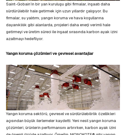
Saint-Gobain’in bir yan kuruluşu gibi firmalar, inşaatı daha
sürdürülebilir hale getirmek için uzun yıllardır çalışıyor. Bu
firmalar, su yalıtımı, yangın koruma ve hava koşullarına
dayanıklılık gibi alanlarda, projeleri daha enerji verimli hale
getirmeyi ve üretim süreci ile inşaat sırasında karbon ayak izini
azaltmayı hedefliyor.
Yangın koruma çözümleri ve çevresel avantajlar
Yangın koruma sektörü, çevresel ve sürdürülebilirlik özellikleri
açısından büyük ilerlemeler kaydetti. Yeni nesil yangın koruma
çözümleri, ürünlerin performansını artırırken, karbon ayak izini
de önemli ölçüde azaltıyor. Örneğin, MONOKOTE® gibi yangın