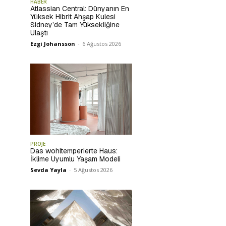
HABER
Atlassian Central: Dünyanın En
Yüksek Hibrit Ahşap Kulesi
Sidney’de Tam Yüksekliğine
Ulaştı
Ezgi Johansson
-
6 Ağustos 2026
PROJE
Das wohltemperierte Haus:
İklime Uyumlu Yaşam Modeli
Sevda Yayla
-
5 Ağustos 2026