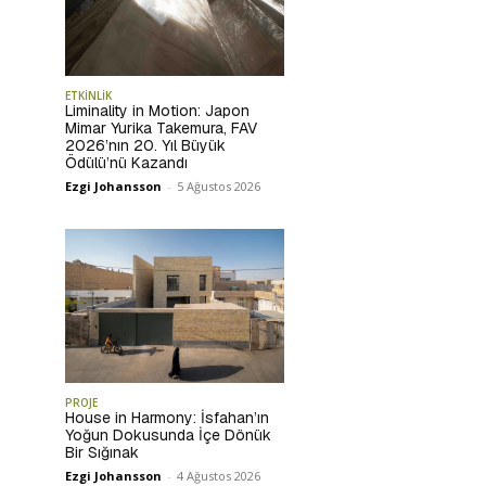
ETKİNLİK
Liminality in Motion: Japon
Mimar Yurika Takemura, FAV
2026’nın 20. Yıl Büyük
Ödülü’nü Kazandı
Ezgi Johansson
-
5 Ağustos 2026
PROJE
House in Harmony: İsfahan’ın
Yoğun Dokusunda İçe Dönük
Bir Sığınak
Ezgi Johansson
-
4 Ağustos 2026