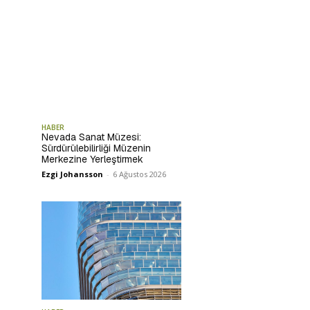
HABER
Nevada Sanat Müzesi:
Sürdürülebilirliği Müzenin
Merkezine Yerleştirmek
Ezgi Johansson
-
6 Ağustos 2026