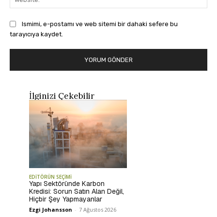
Ismimi, e-postamı ve web sitemi bir dahaki sefere bu
tarayıcıya kaydet.
İlginizi Çekebilir
EDİTÖRÜN SEÇİMİ
Yapı Sektöründe Karbon
Kredisi: Sorun Satın Alan Değil,
Hiçbir Şey Yapmayanlar
Ezgi Johansson
-
7 Ağustos 2026