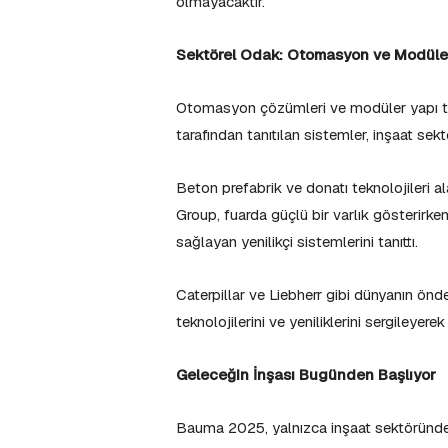
olmayacaktır.
Sektörel Odak: Otomasyon ve Modüler
Otomasyon çözümleri ve modüler yapı tekn
tarafından tanıtılan sistemler, inşaat se
Beton prefabrik ve donatı teknolojileri
Group, fuarda güçlü bir varlık gösterirken
sağlayan yenilikçi sistemlerini tanıttı.
Caterpillar ve Liebherr gibi dünyanın ön
teknolojilerini ve yeniliklerini sergileyere
Geleceğin İnşası Bugünden Başlıyor
Bauma 2025, yalnızca inşaat sektöründek