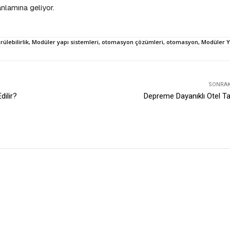
nlamına geliyor.
rülebilirlik, Modüler yapı sistemleri, otomasyon çözümleri, otomasyon, Modüler Y
SONRAKI
dilir?
Depreme Dayanıklı Otel T