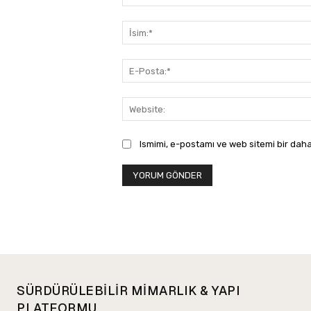
Yorum:
Ismimi, e-postamı ve web sitemi bir daha
SÜRDÜRÜLEBİLİR MİMARLIK & YAPI
PLATFORMU