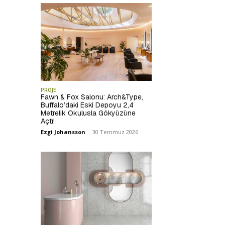
PROJE
Fawn & Fox Salonu: Arch&Type,
Buffalo’daki Eski Depoyu 2,4
Metrelik Okulusla Gökyüzüne
Açtı!
Ezgi Johansson
-
30 Temmuz 2026