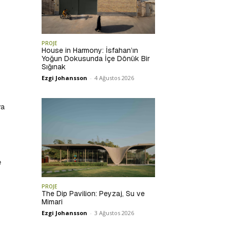
PROJE
House in Harmony: İsfahan’ın
Yoğun Dokusunda İçe Dönük Bir
Sığınak
Ezgi Johansson
-
4 Ağustos 2026
ya
e
PROJE
The Dip Pavilion: Peyzaj, Su ve
Mimari
Ezgi Johansson
-
3 Ağustos 2026