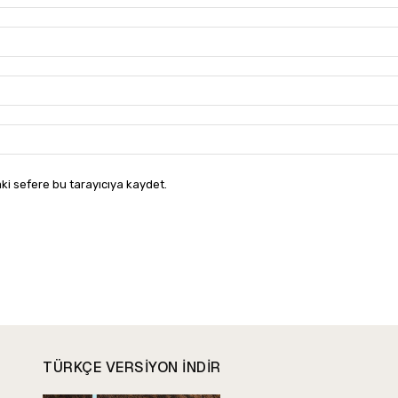
ki sefere bu tarayıcıya kaydet.
TÜRKÇE VERSIYON INDIR