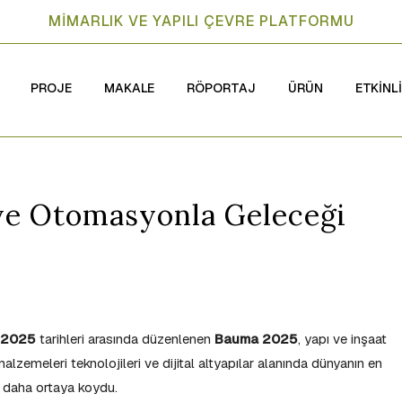
MİMARLIK VE YAPILI ÇEVRE PLATFORMU
PROJE
MAKALE
RÖPORTAJ
ÜRÜN
ETKİNL
ve Otomasyonla Geleceği
 2025
tarihleri arasında düzenlenen
Bauma 2025
, yapı ve inşaat
alzemeleri teknolojileri ve dijital altyapılar alanında dünyanın en
ez daha ortaya koydu.