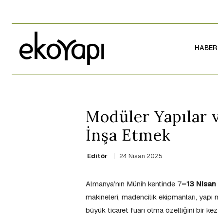
HABER
Modüler Yapılar 
İnşa Etmek
24 Nisan 2025
Editör
Almanya’nın Münih kentinde 7
–13 Nisan
makineleri, madencilik ekipmanları, yapı m
büyük ticaret fuarı olma özelliğini bir k