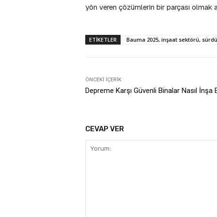
yön veren çözümlerin bir parçası olmak a
ETIKETLER
Bauma 2025, inşaat sektörü, sürdü
ÖNCEKI İÇERIK
Depreme Karşı Güvenli Binalar Nasıl İnşa E
CEVAP VER