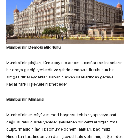
Mumbai’nin Demokratik Ruhu
Mumbai’nin plajları, tüm sosyo-ekonomik sınıflardan insanların
bir araya geldiği yerlerdir ve şehrin demokratik ruhunun bir
simgesidir. Meydanlar, sabahın erken saatlerinden geceye
kadar farklı işlevlere hizmet eder.
Mumbai’nin Mimarisi
Mumbai’nin en büyük mimari başarısı, tek bir yapı veya anıt
değil, sürekli olarak yeniden şekillenen bir kentsel organizma
oluşturmasıdır. İngiliz sömürge dönemi anıtları, bağımsız
Hindistan tarafından yeniden işlevsel hale getirilmiştir. Şehirdeki