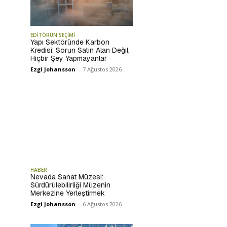
EDİTÖRÜN SEÇİMİ
Yapı Sektöründe Karbon
Kredisi: Sorun Satın Alan Değil,
Hiçbir Şey Yapmayanlar
Ezgi Johansson
-
7 Ağustos 2026
HABER
Nevada Sanat Müzesi:
Sürdürülebilirliği Müzenin
Merkezine Yerleştirmek
Ezgi Johansson
-
6 Ağustos 2026