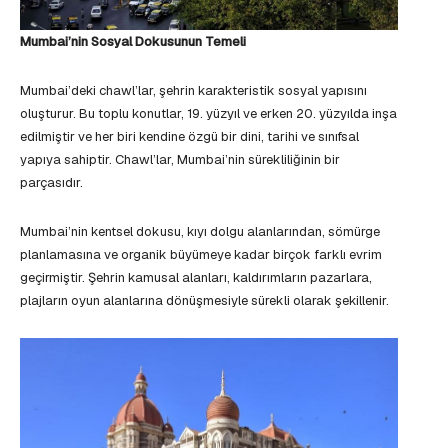
Mumbai’nin Sosyal Dokusunun Temeli
Mumbai’deki chawl’lar, şehrin karakteristik sosyal yapısını
oluşturur. Bu toplu konutlar, 19. yüzyıl ve erken 20. yüzyılda inşa
edilmiştir ve her biri kendine özgü bir dini, tarihi ve sınıfsal
yapıya sahiptir. Chawl’lar, Mumbai’nin sürekliliğinin bir
parçasıdır.
Mumbai’nin kentsel dokusu, kıyı dolgu alanlarından, sömürge
planlamasına ve organik büyümeye kadar birçok farklı evrim
geçirmiştir. Şehrin kamusal alanları, kaldırımların pazarlara,
plajların oyun alanlarına dönüşmesiyle sürekli olarak şekillenir.