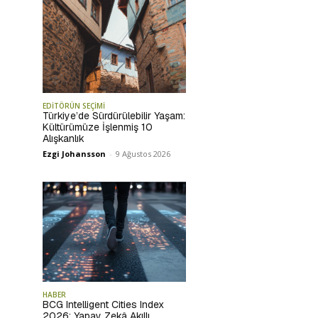
EDİTÖRÜN SEÇİMİ
Türkiye’de Sürdürülebilir Yaşam:
Kültürümüze İşlenmiş 10
Alışkanlık
Ezgi Johansson
-
9 Ağustos 2026
HABER
BCG Intelligent Cities Index
2026: Yapay Zekâ Akıllı