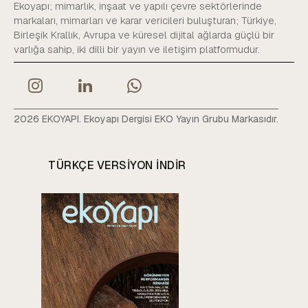
Ekoyapı; mimarlık, inşaat ve yapılı çevre sektörlerinde
markaları, mimarları ve karar vericileri buluşturan; Türkiye,
Birleşik Krallık, Avrupa ve küresel dijital ağlarda güçlü bir
varlığa sahip, iki dilli bir yayın ve iletişim platformudur.
2026 EKOYAPI. Ekoyapı Dergisi EKO Yayın Grubu Markasıdır.
TÜRKÇE VERSIYON INDIR