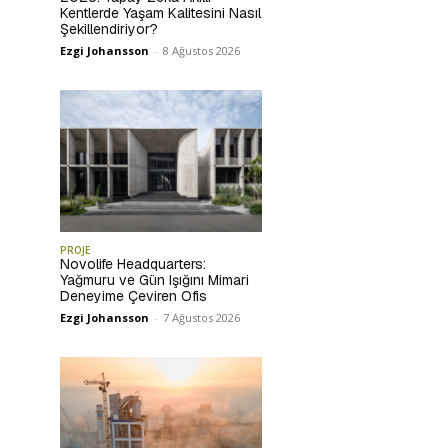
Kentlerde Yaşam Kalitesini Nasıl
Şekillendiriyor?
Ezgi Johansson
-
8 Ağustos 2026
PROJE
Novolife Headquarters:
Yağmuru ve Gün Işığını Mimari
Deneyime Çeviren Ofis
Ezgi Johansson
-
7 Ağustos 2026