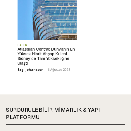
HABER
Atlassian Central: Dünyanın En
Yüksek Hibrit Ahşap Kulesi
Sidney’de Tam Yüksekliğine
Ulaştı
Ezgi Johansson
-
6 Ağustos 2026
SÜRDÜRÜLEBİLİR MİMARLIK & YAPI
PLATFORMU