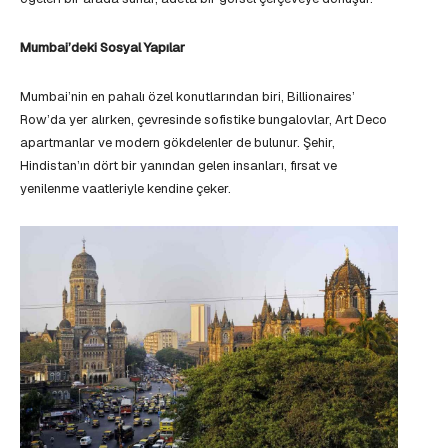
Mumbai’deki Sosyal Yapılar
Mumbai’nin en pahalı özel konutlarından biri, Billionaires’
Row’da yer alırken, çevresinde sofistike bungalovlar, Art Deco
apartmanlar ve modern gökdelenler de bulunur. Şehir,
Hindistan’ın dört bir yanından gelen insanları, fırsat ve
yenilenme vaatleriyle kendine çeker.