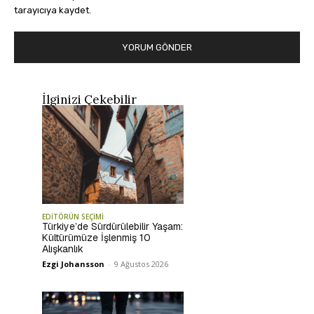
tarayıcıya kaydet.
İlginizi Çekebilir
EDİTÖRÜN SEÇİMİ
Türkiye’de Sürdürülebilir Yaşam:
Kültürümüze İşlenmiş 10
Alışkanlık
Ezgi Johansson
-
9 Ağustos 2026