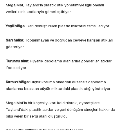
Mega Mat, Tayland’ın plastik atık yönetimiyle ilgili önemli
verileri renk kodlarıyla görselleştiriyor:
Yeşil bölge
: Geri dönüştürülen plastik miktarını temsil ediyor.
Sarı halka:
Toplanmayan ve doğrudan çevreye karışan atıkları
gösteriyor.
Turuncu alan:
Hijyenik depolama alanlarına gönderilen atıkları
ifade ediyor.
Kırmızı bölge:
Hiçbir koruma olmadan düzensiz depolama
alanlarına bırakılan büyük miktardaki plastik atığı gösteriyor.
Mega Mat’in bir köşesi yukarı kaldırılarak, ziyaretçilere
Tayland’daki plastik atıklar ve geri dönüşüm süreçleri hakkında
bilgi veren bir sergi alanı oluşturuldu.