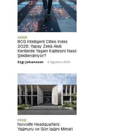
HABER
BCG Intelligent Cities Index
2026: Yapay Zekâ Akıllı
Kentlerde Yaşam Kalitesini Nasıl
Şekillendiriyor?
Ezgi Johansson
-
8 Ağustos 2026
PROJE
Novolife Headquarters:
Yağmuru ve Gün Işığını Mimari