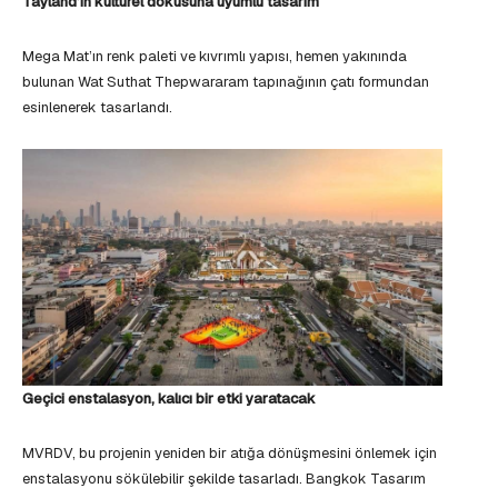
Tayland’ın kültürel dokusuna uyumlu tasarım
Mega Mat’ın renk paleti ve kıvrımlı yapısı, hemen yakınında
bulunan Wat Suthat Thepwararam tapınağının çatı formundan
esinlenerek tasarlandı.
Geçici enstalasyon, kalıcı bir etki yaratacak
MVRDV, bu projenin yeniden bir atığa dönüşmesini önlemek için
enstalasyonu sökülebilir şekilde tasarladı. Bangkok Tasarım