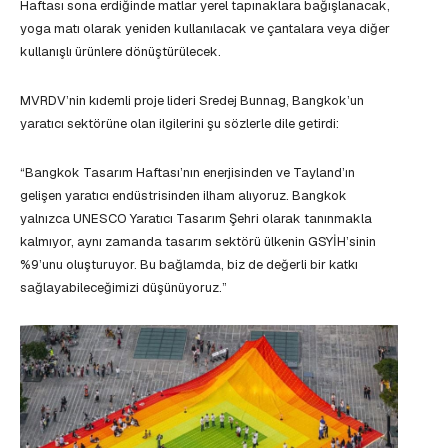
Haftası sona erdiğinde matlar yerel tapınaklara bağışlanacak,
yoga matı olarak yeniden kullanılacak ve çantalara veya diğer
kullanışlı ürünlere dönüştürülecek.
MVRDV’nin kıdemli proje lideri Sredej Bunnag, Bangkok’un
yaratıcı sektörüne olan ilgilerini şu sözlerle dile getirdi:
“Bangkok Tasarım Haftası’nın enerjisinden ve Tayland’ın
gelişen yaratıcı endüstrisinden ilham alıyoruz. Bangkok
yalnızca UNESCO Yaratıcı Tasarım Şehri olarak tanınmakla
kalmıyor, aynı zamanda tasarım sektörü ülkenin GSYİH’sinin
%9’unu oluşturuyor. Bu bağlamda, biz de değerli bir katkı
sağlayabileceğimizi düşünüyoruz.”