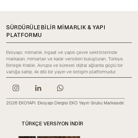
SÜRDÜRÜLEBİLİR MİMARLIK & YAPI
PLATFORMU
Ekoyapı; mimarlık, inşaat ve yapılı çevre sektörlerinde
markaları, mimarları ve karar vericileri buluşturan; Türkiye,
Birleşik Krallık, Avrupa ve küresel dijital ağlarda güçlü bir
varlığa sahip, iki dilli bir yayın ve iletişim platformudur.
2026 EKOYAPI. Ekoyapı Dergisi EKO Yayın Grubu Markasıdır.
TÜRKÇE VERSIYON INDIR