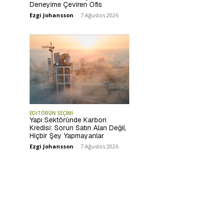
Deneyime Çeviren Ofis
Ezgi Johansson
-
7 Ağustos 2026
EDİTÖRÜN SEÇİMİ
Yapı Sektöründe Karbon
Kredisi: Sorun Satın Alan Değil,
Hiçbir Şey Yapmayanlar
Ezgi Johansson
-
7 Ağustos 2026