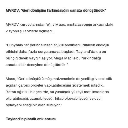
MVRDV: “Geri dönüşüm farkındalığını sanata dönüştürdük”
MVRDV kurucularından Winy Maas, enstalasyonun arkasındaki
vizyonu şu sözlerle açıkladı:
“Dünyanın her yerinde insanlar, kullandıkları ürünlerin ekolojik
etkisini daha fazla sorgulamaya başladı. Tayland’da da bu
bilinç giderek yaygınlaşıyor. Mega Mat ile bu farkındalığı
sanatsal bir deneyime dönüştürdük.”
Mass, “Geri dönüştürülmüş malzemelerle de yenilikçi ve estetik
açıdan çarpıcı projeler yapılabileceğini göstermek istedik.
Beton ağırlıklı bir şehirde, bu yumuşak yüzeyli mat, insanların
oturabileceği, uzanabileceği, kitap okuyabileceği ve oyun
oynayabileceği bir alan sunuyor.”
Tayland’ın plastik atık sorunu