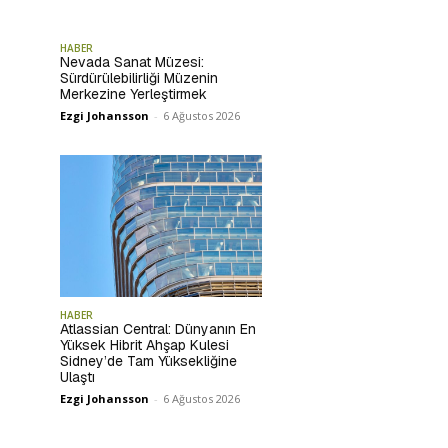
HABER
Nevada Sanat Müzesi:
Sürdürülebilirliği Müzenin
Merkezine Yerleştirmek
Ezgi Johansson
-
6 Ağustos 2026
HABER
Atlassian Central: Dünyanın En
Yüksek Hibrit Ahşap Kulesi
Sidney’de Tam Yüksekliğine
Ulaştı
Ezgi Johansson
-
6 Ağustos 2026