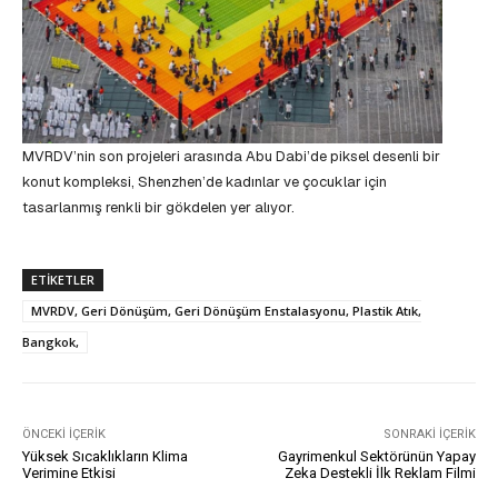
MVRDV’nin son projeleri arasında Abu Dabi’de piksel desenli bir
konut kompleksi, Shenzhen’de kadınlar ve çocuklar için
tasarlanmış renkli bir gökdelen yer alıyor.
ETIKETLER
MVRDV, Geri Dönüşüm, Geri Dönüşüm Enstalasyonu, Plastik Atık,
Bangkok,
ÖNCEKI İÇERIK
SONRAKI İÇERIK
Yüksek Sıcaklıkların Klima
Gayrimenkul Sektörünün Yapay
Verimine Etkisi
Zeka Destekli İlk Reklam Filmi