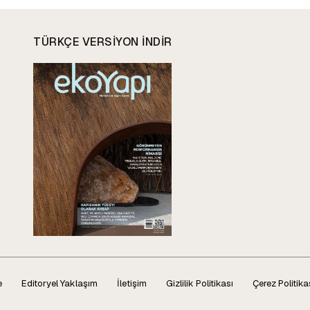
TÜRKÇE VERSIYON INDIR
e
Editoryel Yaklaşım
İletişim
Gizlilik Politikası
Çerez Politika