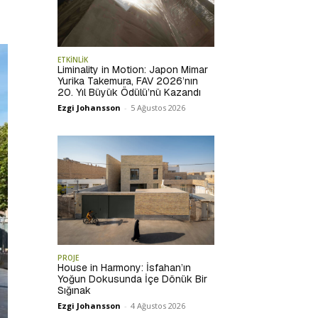
ETKİNLİK
Liminality in Motion: Japon Mimar
Yurika Takemura, FAV 2026’nın
20. Yıl Büyük Ödülü’nü Kazandı
Ezgi Johansson
-
5 Ağustos 2026
PROJE
House in Harmony: İsfahan’ın
Yoğun Dokusunda İçe Dönük Bir
Sığınak
Ezgi Johansson
-
4 Ağustos 2026