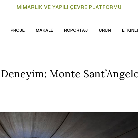
MİMARLIK VE YAPILI ÇEVRE PLATFORMU
PROJE
MAKALE
RÖPORTAJ
ÜRÜN
ETKİNL
 Deneyim: Monte Sant’Angel