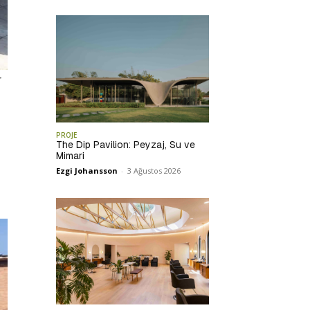
r
PROJE
The Dip Pavilion: Peyzaj, Su ve
Mimari
Ezgi Johansson
-
3 Ağustos 2026