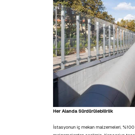
Her Alanda Sürdürülebilirlik
İstasyonun iç mekan malzemeleri, %100 g