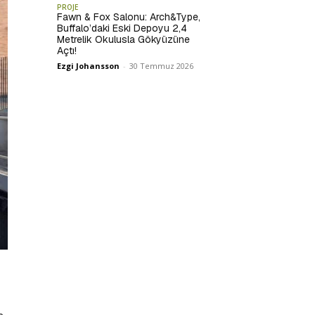
PROJE
Fawn & Fox Salonu: Arch&Type,
Buffalo’daki Eski Depoyu 2,4
Metrelik Okulusla Gökyüzüne
Açtı!
Ezgi Johansson
-
30 Temmuz 2026