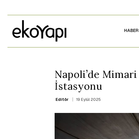
HABER
Napoli’de Mimari
İstasyonu
19 Eylül 2025
Editör