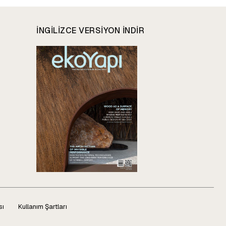
INGILIZCE VERSIYON INDIR
sı
Kullanım Şartları