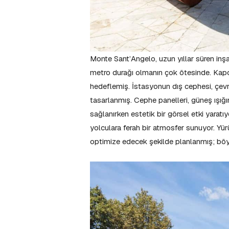
Monte Sant’Angelo, uzun yıllar süren inşa
metro durağı olmanın çok ötesinde. Kapo
hedeflemiş. İstasyonun dış cephesi, çev
tasarlanmış. Cephe panelleri, güneş ışığın
sağlanırken estetik bir görsel etki yaratı
yolculara ferah bir atmosfer sunuyor. Yür
optimize edecek şekilde planlanmış; böylec