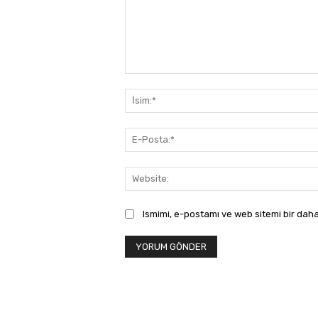
Yorum:
Ismimi, e-postamı ve web sitemi bir daha