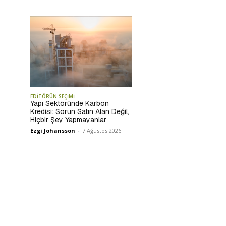
EDİTÖRÜN SEÇİMİ
Yapı Sektöründe Karbon
Kredisi: Sorun Satın Alan Değil,
Hiçbir Şey Yapmayanlar
Ezgi Johansson
-
7 Ağustos 2026