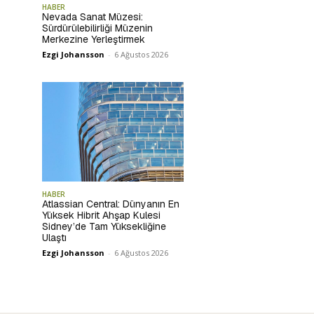
HABER
Nevada Sanat Müzesi:
Sürdürülebilirliği Müzenin
Merkezine Yerleştirmek
Ezgi Johansson
-
6 Ağustos 2026
HABER
Atlassian Central: Dünyanın En
Yüksek Hibrit Ahşap Kulesi
Sidney’de Tam Yüksekliğine
Ulaştı
Ezgi Johansson
-
6 Ağustos 2026