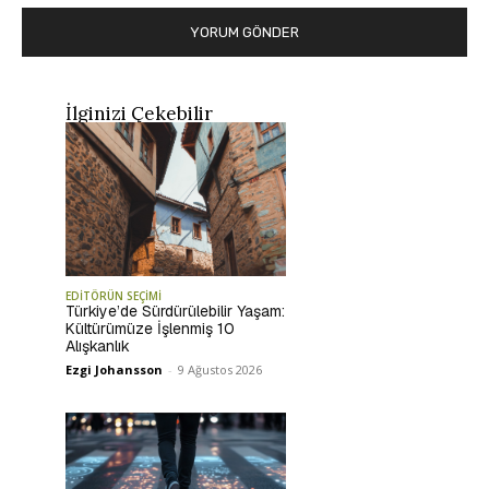
İlginizi Çekebilir
EDİTÖRÜN SEÇİMİ
Türkiye’de Sürdürülebilir Yaşam:
Kültürümüze İşlenmiş 10
Alışkanlık
Ezgi Johansson
-
9 Ağustos 2026