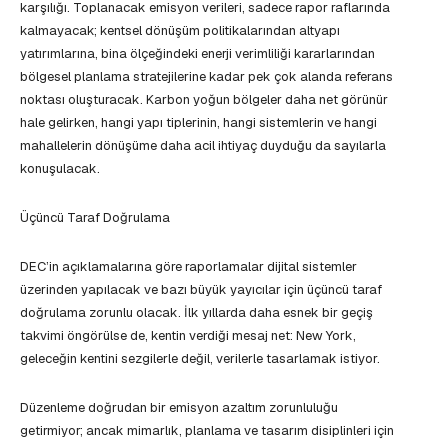
karşılığı. Toplanacak emisyon verileri, sadece rapor raflarında
kalmayacak; kentsel dönüşüm politikalarından altyapı
yatırımlarına, bina ölçeğindeki enerji verimliliği kararlarından
bölgesel planlama stratejilerine kadar pek çok alanda referans
noktası oluşturacak. Karbon yoğun bölgeler daha net görünür
hale gelirken, hangi yapı tiplerinin, hangi sistemlerin ve hangi
mahallelerin dönüşüme daha acil ihtiyaç duyduğu da sayılarla
konuşulacak.
Üçüncü Taraf Doğrulama
DEC’in açıklamalarına göre raporlamalar dijital sistemler
üzerinden yapılacak ve bazı büyük yayıcılar için üçüncü taraf
doğrulama zorunlu olacak. İlk yıllarda daha esnek bir geçiş
takvimi öngörülse de, kentin verdiği mesaj net: New York,
geleceğin kentini sezgilerle değil, verilerle tasarlamak istiyor.
Düzenleme doğrudan bir emisyon azaltım zorunluluğu
getirmiyor; ancak mimarlık, planlama ve tasarım disiplinleri için