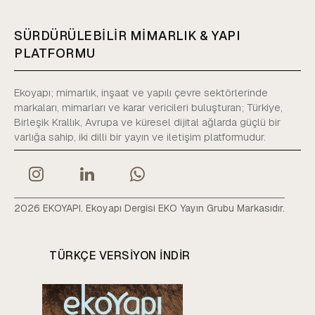
SÜRDÜRÜLEBİLİR MİMARLIK & YAPI
PLATFORMU
Ekoyapı; mimarlık, inşaat ve yapılı çevre sektörlerinde
markaları, mimarları ve karar vericileri buluşturan; Türkiye,
Birleşik Krallık, Avrupa ve küresel dijital ağlarda güçlü bir
varlığa sahip, iki dilli bir yayın ve iletişim platformudur.
2026 EKOYAPI. Ekoyapı Dergisi EKO Yayın Grubu Markasıdır.
TÜRKÇE VERSIYON INDIR