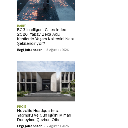
HABER
BCG Intelligent Cities Index
2026: Yapay Zekâ Akıllı
Kentlerde Yaşam Kalitesini Nasıl
Şekillendiriyor?
Ezgi Johansson
-
8 Ağustos 2026
PROJE
Novolife Headquarters:
Yağmuru ve Gün Işığını Mimari
Deneyime Çeviren Ofis
Ezgi Johansson
-
7 Ağustos 2026