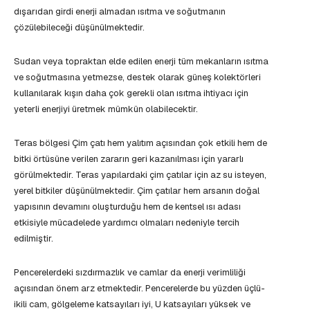
dışarıdan girdi enerji almadan ısıtma ve soğutmanın
çözülebileceği düşünülmektedir.
Sudan veya topraktan elde edilen enerji tüm mekanların ısıtma
ve soğutmasına yetmezse, destek olarak güneş kolektörleri
kullanılarak kışın daha çok gerekli olan ısıtma ihtiyacı için
yeterli enerjiyi üretmek mümkün olabilecektir.
Teras bölgesi Çim çatı hem yalıtım açısından çok etkili hem de
bitki örtüsüne verilen zararın geri kazanılması için yararlı
görülmektedir. Teras yapılardaki çim çatılar için az su isteyen,
yerel bitkiler düşünülmektedir. Çim çatılar hem arsanın doğal
yapısının devamını oluşturduğu hem de kentsel ısı adası
etkisiyle mücadelede yardımcı olmaları nedeniyle tercih
edilmiştir.
Pencerelerdeki sızdırmazlık ve camlar da enerji verimliliği
açısından önem arz etmektedir. Pencerelerde bu yüzden üçlü-
ikili cam, gölgeleme katsayıları iyi, U katsayıları yüksek ve