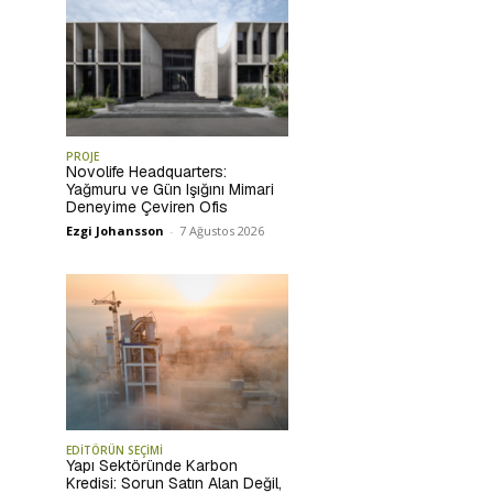
PROJE
Novolife Headquarters:
Yağmuru ve Gün Işığını Mimari
Deneyime Çeviren Ofis
Ezgi Johansson
-
7 Ağustos 2026
EDİTÖRÜN SEÇİMİ
Yapı Sektöründe Karbon
Kredisi: Sorun Satın Alan Değil,