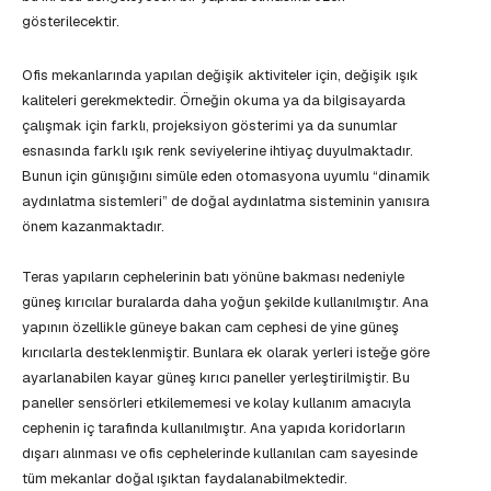
gösterilecektir.
Ofis mekanlarında yapılan değişik aktiviteler için, değişik ışık
kaliteleri gerekmektedir. Örneğin okuma ya da bilgisayarda
çalışmak için farklı, projeksiyon gösterimi ya da sunumlar
esnasında farklı ışık renk seviyelerine ihtiyaç duyulmaktadır.
Bunun için günışığını simüle eden otomasyona uyumlu “dinamik
aydınlatma sistemleri” de doğal aydınlatma sisteminin yanısıra
önem kazanmaktadır.
Teras yapıların cephelerinin batı yönüne bakması nedeniyle
güneş kırıcılar buralarda daha yoğun şekilde kullanılmıştır. Ana
yapının özellikle güneye bakan cam cephesi de yine güneş
kırıcılarla desteklenmiştir. Bunlara ek olarak yerleri isteğe göre
ayarlanabilen kayar güneş kırıcı paneller yerleştirilmiştir. Bu
paneller sensörleri etkilememesi ve kolay kullanım amacıyla
cephenin iç tarafında kullanılmıştır. Ana yapıda koridorların
dışarı alınması ve ofis cephelerinde kullanılan cam sayesinde
tüm mekanlar doğal ışıktan faydalanabilmektedir.