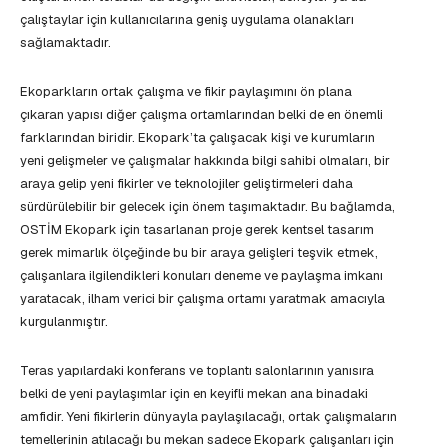
çalıştaylar için kullanıcılarına geniş uygulama olanakları
sağlamaktadır.
Ekoparkların ortak çalışma ve fikir paylaşımını ön plana
çıkaran yapısı diğer çalışma ortamlarından belki de en önemli
farklarından biridir. Ekopark’ta çalışacak kişi ve kurumların
yeni gelişmeler ve çalışmalar hakkında bilgi sahibi olmaları, bir
araya gelip yeni fikirler ve teknolojiler geliştirmeleri daha
sürdürülebilir bir gelecek için önem taşımaktadır. Bu bağlamda,
OSTİM Ekopark için tasarlanan proje gerek kentsel tasarım
gerek mimarlık ölçeğinde bu bir araya gelişleri teşvik etmek,
çalışanlara ilgilendikleri konuları deneme ve paylaşma imkanı
yaratacak, ilham verici bir çalışma ortamı yaratmak amacıyla
kurgulanmıştır.
Teras yapılardaki konferans ve toplantı salonlarının yanısıra
belki de yeni paylaşımlar için en keyifli mekan ana binadaki
amfidir. Yeni fikirlerin dünyayla paylaşılacağı, ortak çalışmaların
temellerinin atılacağı bu mekan sadece Ekopark çalışanları için