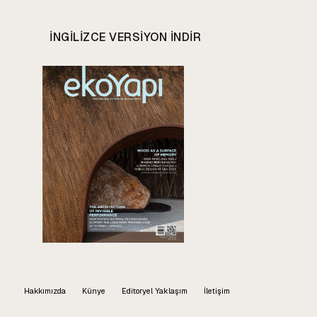
INGILIZCE VERSIYON INDIR
Hakkımızda
Künye
Editoryel Yaklaşım
İletişim