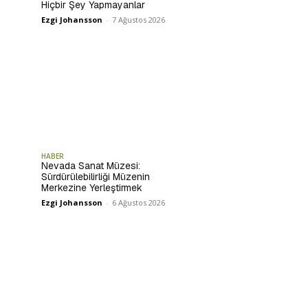
Hiçbir Şey Yapmayanlar
Ezgi Johansson
-
7 Ağustos 2026
HABER
Nevada Sanat Müzesi:
Sürdürülebilirliği Müzenin
Merkezine Yerleştirmek
Ezgi Johansson
-
6 Ağustos 2026