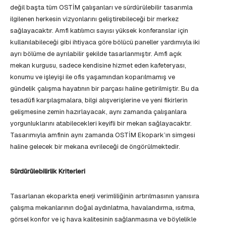
değil başta tüm OSTİM çalışanları ve sürdürülebilir tasarımla
ilgilenen herkesin vizyonlarını geliştirebileceği bir merkez
sağlayacaktır. Amfi katılımcı sayısı yüksek konferanslar için
kullanılabileceği gibi ihtiyaca göre bölücü paneller yardımıyla iki
ayrı bölüme de ayrılabilir şekilde tasarlanmıştır. Amfi açık
mekan kurgusu, sadece kendisine hizmet eden kafeteryası,
konumu ve işleyişi ile ofis yaşamından koparılmamış ve
gündelik çalışma hayatının bir parçası haline getirilmiştir. Bu da
tesadüfi karşılaşmalara, bilgi alışverişlerine ve yeni fikirlerin
gelişmesine zemin hazırlayacak, aynı zamanda çalışanlara
yorgunluklarını atabilecekleri keyifli bir mekan sağlayacaktır.
Tasarımıyla amfinin aynı zamanda OSTİM Ekopark’ın simgesi
haline gelecek bir mekana evrileceği de öngörülmektedir.
Sürdürülebilirlik Kriterleri
Tasarlanan ekoparkta enerji verimliliğinin artırılmasının yanısıra
çalışma mekanlarının doğal aydınlatma, havalandırma, ısıtma,
görsel konfor ve iç hava kalitesinin sağlanmasına ve böylelikle