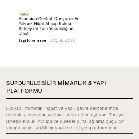
HABER
Atlassian Central: Dünyanın En
Yüksek Hibrit Ahşap Kulesi
Sidney’de Tam Yüksekliğine
Ulaştı
Ezgi Johansson
-
6 Ağustos 2026
SÜRDÜRÜLEBİLİR MİMARLIK & YAPI
PLATFORMU
Ekoyapı; mimarlık, inşaat ve yapılı çevre sektörlerinde
markaları, mimarları ve karar vericileri buluşturan; Türkiye,
Birleşik Krallık, Avrupa ve küresel dijital ağlarda güçlü bir
varlığa sahip, iki dilli bir yayın ve iletişim platformudur.