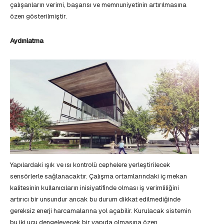
çalışanların verimi, başarısı ve memnuniyetinin artırılmasına
özen gösterilmiştir.
Aydınlatma
Yapılardaki ışık ve ısı kontrolü cephelere yerleştirilecek
sensörlerle sağlanacaktır. Çalışma ortamlarındaki iç mekan
kalitesinin kullanıcıların inisiyatifinde olması iş verimliliğini
artırıcı bir unsundur ancak bu durum dikkat edilmediğinde
gereksiz enerji harcamalarına yol açabilir. Kurulacak sistemin
bu iki ucu dengeleyecek bir yapıda olmasına özen