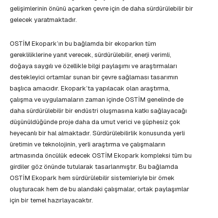
gelişimlerinin önünü açarken çevre için de daha sürdürülebilir bir
gelecek yaratmaktadır.
OSTİM Ekopark’ın bu bağlamda bir ekoparkın tüm
gerekliliklerine yanıt verecek, sürdürülebilir, enerji verimli,
doğaya saygılı ve özellikle bilgi paylaşımı ve araştırmaları
destekleyici ortamlar sunan bir çevre sağlaması tasarımın
başlıca amacıdır. Ekopark’ta yapılacak olan araştırma,
çalışma ve uygulamaların zaman içinde OSTİM genelinde de
daha sürdürülebilir bir endüstri oluşmasına katkı sağlayacağı
düşünüldüğünde proje daha da umut verici ve şüphesiz çok
heyecanlı bir hal almaktadır. Sürdürülebilirlik konusunda yerli
üretimin ve teknolojinin, yerli araştırma ve çalışmaların
artmasında öncülük edecek OSTİM Ekopark kompleksi tüm bu
girdiler göz önünde tutularak tasarlanmıştır. Bu bağlamda
OSTİM Ekopark hem sürdürülebilir sistemleriyle bir örnek
oluşturacak hem de bu alandaki çalışmalar, ortak paylaşımlar
için bir temel hazırlayacaktır.