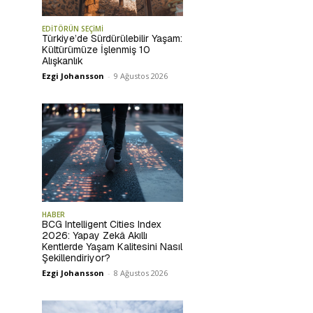
EDİTÖRÜN SEÇİMİ
Türkiye’de Sürdürülebilir Yaşam:
Kültürümüze İşlenmiş 10
Alışkanlık
Ezgi Johansson
-
9 Ağustos 2026
HABER
BCG Intelligent Cities Index
2026: Yapay Zekâ Akıllı
Kentlerde Yaşam Kalitesini Nasıl
Şekillendiriyor?
Ezgi Johansson
-
8 Ağustos 2026