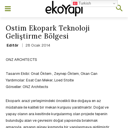
Turkish
Ostim Ekopark Teknoloji
Geliştirme Bölgesi
28 Ocak 2014
Editör
ONZ ARCHITECTS
Tasarım Ekibi: Onat Öktem , Zeynep Öktem, Okan Can
Yardımcılar: Esat Can Meker, Loed Stolte
Görseller: ONZ Architects
Ekopark arazi yerleşimindeki öncelikli ilke doğaya en az
müdahale ile kaliteli bir mekan kurgusu yaratmaktır. Doğal ve
yapay olanın ara kesitinde kurgulanmış olan projede tepenin
bulunduğu alan ve çevresini doğal yapısında bırakmak
amacıyla, arsanın güney kısmında bir yapılaşmaya gidilmiştir