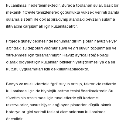
kullanılması hedeflenmektedir. Burada toplanan sular, basit bir
mekanik filtreyle temizlenerek çoğunlukla yüksek verimli damla
sulama sistemi ile doğal bırakılmış alandaki peyzajın sulama
ihtiyacını karşılamak için kullanılacaktır.
Projede güney cephesinde konumlandırılmış olan havuz ve yer
altındaki su depoları yağmur suyu ve gri suyun toplanması ve
filtrelenmesi için tasarlanmıştır. Havuz ayrıca isteğe bağlı
olarak bioyakıt için kullanılan bitkilerin yetiştirilmesi ya da su
kültürü uygulamaları için de kullanılabilecektir.
Banyo ve musluklardaki “gri” suyun arıtılıp, tekrar klozetlerde
kullanılması için de biyolojik arıtma tesisi önerilmektedir. Su
tüketiminin azaltılması için tuvaletlerde çift kademeli
rezervuarlar, susuz hijyen sağlayan pisuarlar, düşük akımlı
bataryalar gibi verimli tesisat elemanlarının kullanılması
önemlidir.