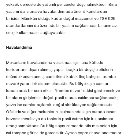
yüksek derecelerde yalıtımlı pencereler düşünülmektedir. Bina
yalıtımı da ısıtma ve havalandırmada önemli konulardan
birisidir. Mümkün olduğu kadar doğal malzemeli ve TSE 825
standartlarının da üzerinde bir yalıtım sağlanması, binanın az
enerji kullanmasını sağlayacaktır.
Havalandırma
Mekanların havalandırma ve ısıtması için, ana kütlede
koridorların dışarı alınmış yapısı, başka bir deyişle ofislerin
önünde konumlanmış camlı ikinci kabuk (kış bahçesi, trombe
duvarı) yararlı bir sistem olacaktır. Bu bölge kışın camları
kapatılarak bir sera etkisi, “trombe duvar” etkisi gösterecek ve
binaların girişlerinin doğal-pasif olarak ısıtılması sağlanacak,
yazın ise camlar açılarak; doğal sirkülasyon sağlanacaktır.
Ofislerin ve diğer mekanların ısıtılmasında kışın burada ısınan
havanın menfez ya da fanlarla pasif ısıtma için kullanılması
amaçlanmaktadır. Bu bölge aynı zamanda ofis mekanları için
ısıl tampon görevi de görecektir. Ayrıca çapraz havalandırmalar