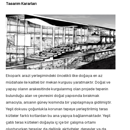
Tasarım Kararları
Ekopark arazi yerleşimindeki öncelikli ilke doğaya en az
müdahale ile kaliteli bir mekan kurgusu yaratmaktır. Doğal ve
yapay olanın arakesitinde kurgulanmış olan projede tepenin
bulunduğu alan ve çevresini doğal yapısında bırakmak
amacıyla, arsanın güney kısmında bir yapılaşmaya gidilmiştir.
Yeşil dokusu çoğunlukla korunan tepeye yerleştirilmiş teras
kütleler farklı kotlardan bu ana yapıya bağlanmaktadır. Yeşil
çatılı teras kütleleri doğayla iç içe bir çalışma ortamı
oluştururken teraslar da değişik aktiviteler, deneyler ya da