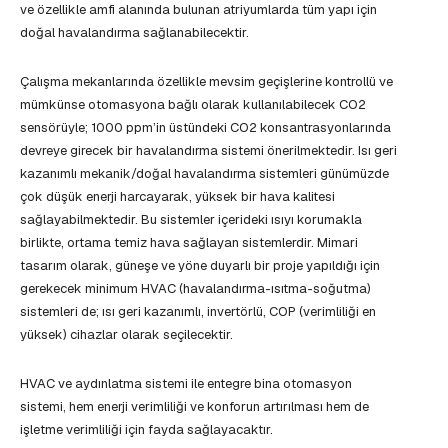
ve özellikle amfi alanında bulunan atriyumlarda tüm yapı için
doğal havalandırma sağlanabilecektir.
Çalışma mekanlarında özellikle mevsim geçişlerine kontrollü ve
mümkünse otomasyona bağlı olarak kullanılabilecek CO2
sensörüyle; 1000 ppm’in üstündeki CO2 konsantrasyonlarında
devreye girecek bir havalandırma sistemi önerilmektedir. Isı geri
kazanımlı mekanik/doğal havalandırma sistemleri günümüzde
çok düşük enerji harcayarak, yüksek bir hava kalitesi
sağlayabilmektedir. Bu sistemler içerideki ısıyı korumakla
birlikte, ortama temiz hava sağlayan sistemlerdir. Mimari
tasarım olarak, güneşe ve yöne duyarlı bir proje yapıldığı için
gerekecek minimum HVAC (havalandırma-ısıtma-soğutma)
sistemleri de; ısı geri kazanımlı, invertörlü, COP (verimliliği en
yüksek) cihazlar olarak seçilecektir.
HVAC ve aydınlatma sistemi ile entegre bina otomasyon
sistemi, hem enerji verimliliği ve konforun artırılması hem de
işletme verimliliği için fayda sağlayacaktır.