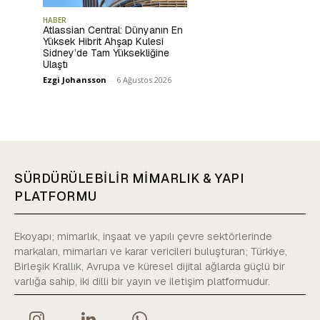
HABER
Atlassian Central: Dünyanın En
Yüksek Hibrit Ahşap Kulesi
Sidney’de Tam Yüksekliğine
Ulaştı
Ezgi Johansson
-
6 Ağustos 2026
SÜRDÜRÜLEBİLİR MİMARLIK & YAPI
PLATFORMU
Ekoyapı; mimarlık, inşaat ve yapılı çevre sektörlerinde
markaları, mimarları ve karar vericileri buluşturan; Türkiye,
Birleşik Krallık, Avrupa ve küresel dijital ağlarda güçlü bir
varlığa sahip, iki dilli bir yayın ve iletişim platformudur.