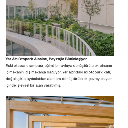
Yer Altı Otopark Alanları, Peyzajla Bütünleşiyor
Eski otopark rampası, eğimli bir avluya dönüştürülerek binanın
iç mekanını dış mekanla bağlıyor. Yer altındaki iki otopark katı,
doğal ışıkla aydınlatılan alanlara dönüştürülerek çevreyle uyum
içinde işlevsel bir alan yaratılmış.