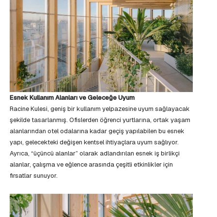
Esnek Kullanım Alanları ve Geleceğe Uyum
Racine Kulesi, geniş bir kullanım yelpazesine uyum sağlayacak
şekilde tasarlanmış. Ofislerden öğrenci yurtlarına, ortak yaşam
alanlarından otel odalarına kadar geçiş yapılabilen bu esnek
yapı, gelecekteki değişen kentsel ihtiyaçlara uyum sağlıyor.
Ayrıca, “üçüncü alanlar” olarak adlandırılan esnek iş birlikçi
alanlar, çalışma ve eğlence arasında çeşitli etkinlikler için
fırsatlar sunuyor.