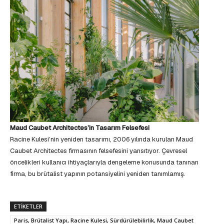
Maud Caubet Architectes’in Tasarım Felsefesi
Racine Kulesi’nin yeniden tasarımı, 2006 yılında kurulan Maud
Caubet Architectes firmasının felsefesini yansıtıyor. Çevresel
öncelikleri kullanıcı ihtiyaçlarıyla dengeleme konusunda tanınan
firma, bu brütalist yapının potansiyelini yeniden tanımlamış.
ETIKETLER
Paris, Brütalist Yapı, Racine Kulesi, Sürdürülebilirlik, Maud Caubet