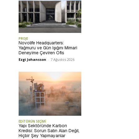
PROJE
Novolife Headquarters:
Yağmuru ve Gün Işığını Mimari
Deneyime Çeviren Ofis
Ezgi Johansson
-
7 Ağustos 2026
EDİTÖRÜN SEÇİMİ
Yapı Sektöründe Karbon
Kredisi: Sorun Satın Alan Değil,
Hiçbir Şey Yapmayanlar