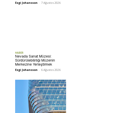
Ezgi Johansson
-
7 Ağustos 2026
HABER
Nevada Sanat Müzesi:
Sürdürülebilirliği Müzenin
Merkezine Yerleştirmek
Ezgi Johansson
-
6 Ağustos 2026