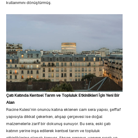
kullanımını dönüştürmüş.
Çatı Katında Kentsel Tarım ve Topluluk Etkinlikleri İçin Yeni Bir
Alan
Racine Kulesi’nin onuncu katına eklenen cam sera yapısı, şeffaf
yapısıyla dikkat çekerken, ahşap çerçevesi ise doğal
malzemelerle zarif bir dokunuş sunuyor. Bu sera, eski çatı
katının yerine inşa edilerek kentsel tarım ve topluluk
etkinliklerine olanak tanıyor. Ahşap çerçeve, yapının sıcak ve