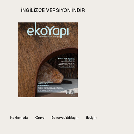
INGILIZCE VERSIYON INDIR
Hakkımızda
Künye
Editoryel Yaklaşım
İletişim