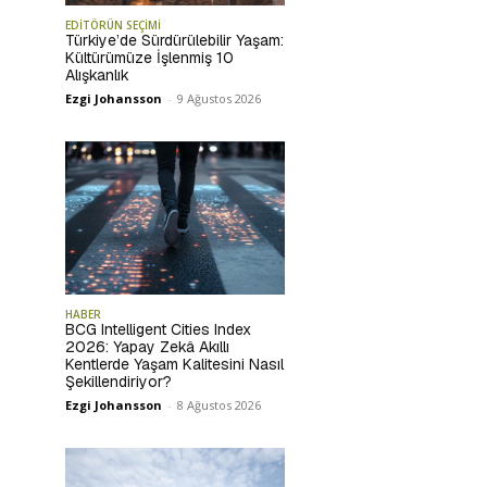
EDİTÖRÜN SEÇİMİ
Türkiye’de Sürdürülebilir Yaşam:
Kültürümüze İşlenmiş 10
Alışkanlık
Ezgi Johansson
-
9 Ağustos 2026
HABER
BCG Intelligent Cities Index
2026: Yapay Zekâ Akıllı
Kentlerde Yaşam Kalitesini Nasıl
Şekillendiriyor?
Ezgi Johansson
-
8 Ağustos 2026