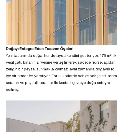
Doğayı Entegre Eden Tasarım Ögeleri
Yeni tasarımda doğa, her detayda kendini gösteriyor. 175 m²’lik
yeşil çatı, binanın zirvesine yerleştirilerek sadece görsel açıdan
zengin bir peyzaj sunmakla kalmaz, aynı zamanda doğayla iç
içe bir atmosfer yaratıyor. Farklı katlarda sebze bahçeleri, tarım
seraları ve peyzajlı teraslar ile kentsel çevreye doğa entegre
edilmiş.