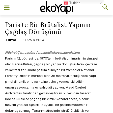
Turkish
Paris’te Bir Brütalist Yapının
Çağdaş Dönüşümü
31 Aralık 2024
Editör
Nüshet Çamuşoğlu / nushet@ekoyapidergisi.org
Paris’in 12. bölgesinde, 1970’lerin brütalist mimarisinin simgesi
olan Racine Kulesi, çağdaş bir yapıya dönüştürülerek çevresel
ve kentsel zorluklara çözüm sunuyor. Bir zamanlar National
Forestry Office’in merkezi olan 35 metre yüksekliğindeki yapı,
şimdi dinamik bir bina haline gelmiş ve mesleki eğitim
organizasyonlarına ev sahipliği yapıyor. Maud Caubet
Architectes tarafından gerçekleştirilen bu yeniden tasarım,
Racine Kulesi’ne çağdaş bir kimlik kazandırırken, binanın
mevcut yapısal ögeleri ile uyumlu bir şekilde modern bir
dokunuş sunmuş. Tasarım sürecinde, sürdürülebilirlik ve