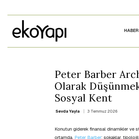
HABER
Peter Barber Arch
Olarak Düşünmek:
Sosyal Kent
3 Temmuz 2026
Sevda Yayla
Konutun giderek finansal dinamikler ve st
ortamda,
Peter Barber
; sokaklar, tipolo