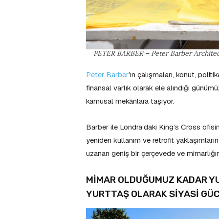
PETER BARBER – Peter Barber Architec
Peter Barber
’ın çalışmaları, konut, poli
finansal varlık olarak ele alındığı günüm
kamusal mekânlara taşıyor.
Barber ile Londra’daki King’s Cross ofisi
yeniden kullanım ve retrofit yaklaşımları
uzanan geniş bir çerçevede ve mimarlığın 
MİMAR OLDUĞUMUZ KADAR YU
YURTTAŞ OLARAK SİYASİ GÜC