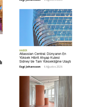
HABER
Atlassian Central: Dünyanın En
Yüksek Hibrit Ahşap Kulesi
Sidney’de Tam Yüksekliğine Ulaştı
ı
Ezgi Johansson
-
6 Ağustos 2026