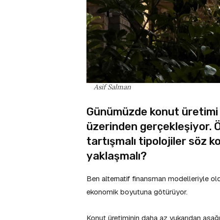
Asif Salman
Günümüzde konut üretimi 
üzerinden gerçekleşiyor. Ö
tartışmalı tipolojiler söz
yaklaşmalı?
Ben alternatif finansman modelleriyle old
ekonomik boyutuna götürüyor.
Konut üretiminin daha az yukarıdan aşağıy