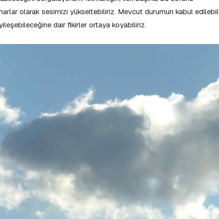
lar olarak sesimizi yükseltebiliriz. Mevcut durumun kabul edilebil
yileşebileceğine dair fikirler ortaya koyabiliriz.