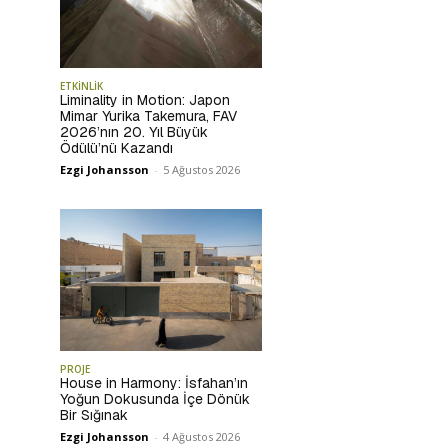
ETKİNLİK
Liminality in Motion: Japon
Mimar Yurika Takemura, FAV
2026’nın 20. Yıl Büyük
Ödülü’nü Kazandı
Ezgi Johansson
-
5 Ağustos 2026
PROJE
House in Harmony: İsfahan’ın
Yoğun Dokusunda İçe Dönük
Bir Sığınak
Ezgi Johansson
-
4 Ağustos 2026