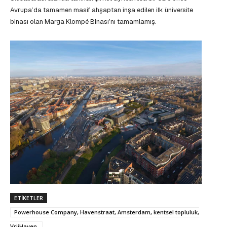
Avrupa’da tamamen masif ahşaptan inşa edilen ilk üniversite
binası olan Marga Klompé Binası’nı tamamlamış.
ETIKETLER
Powerhouse Company, Havenstraat, Amsterdam, kentsel topluluk,
VrijHaven,