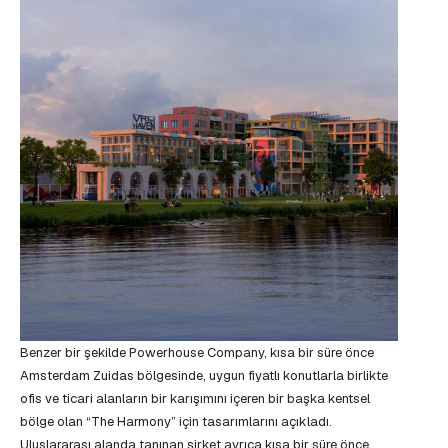
Benzer bir şekilde Powerhouse Company, kısa bir süre önce
Amsterdam Zuidas bölgesinde, uygun fiyatlı konutlarla birlikte
ofis ve ticari alanların bir karışımını içeren bir başka kentsel
bölge olan “The Harmony” için tasarımlarını açıkladı.
Uluslararası alanda tanınan şirket ayrıca kısa bir süre önce