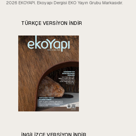
2026 EKOYAPI. Ekoyapı Dergisi EKO Yayın Grubu Markasıdır.
TÜRKÇE VERSIYON INDIR
INGILIZCE VERSIYON INDIR