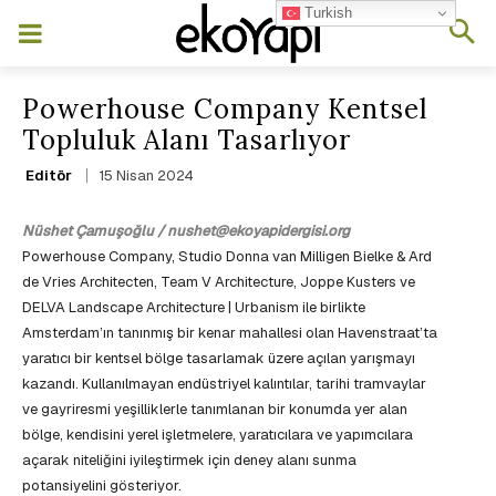
Turkish
Powerhouse Company Kentsel
Topluluk Alanı Tasarlıyor
15 Nisan 2024
Editör
Nüshet Çamuşoğlu / nushet@ekoyapidergisi.org
Powerhouse Company, Studio Donna van Milligen Bielke & Ard
de Vries Architecten, Team V Architecture, Joppe Kusters ve
DELVA Landscape Architecture | Urbanism ile birlikte
Amsterdam’ın tanınmış bir kenar mahallesi olan Havenstraat’ta
yaratıcı bir kentsel bölge tasarlamak üzere açılan yarışmayı
kazandı. Kullanılmayan endüstriyel kalıntılar, tarihi tramvaylar
ve gayriresmi yeşilliklerle tanımlanan bir konumda yer alan
bölge, kendisini yerel işletmelere, yaratıcılara ve yapımcılara
açarak niteliğini iyileştirmek için deney alanı sunma
potansiyelini gösteriyor.