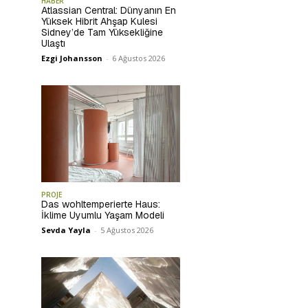
HABER
Atlassian Central: Dünyanın En
Yüksek Hibrit Ahşap Kulesi
Sidney’de Tam Yüksekliğine
Ulaştı
Ezgi Johansson
-
6 Ağustos 2026
PROJE
Das wohltemperierte Haus:
İklime Uyumlu Yaşam Modeli
Sevda Yayla
-
5 Ağustos 2026