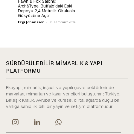
Fawn & Fox Salonu:
Arch&Type, Buffalo’daki Eski
Depoyu 2,4 Metrelik Okulusla
Gökyüzüne Açtı!
Ezgi Johansson
-
30 Temmuz 2026
SÜRDÜRÜLEBİLİR MİMARLIK & YAPI
PLATFORMU
Ekoyapı; mimarlık, inşaat ve yapılı çevre sektörlerinde
markaları, mimarları ve karar vericileri buluşturan; Türkiye,
Birleşik Krallık, Avrupa ve küresel dijital ağlarda güçlü bir
varlığa sahip, iki dilli bir yayın ve iletişim platformudur.