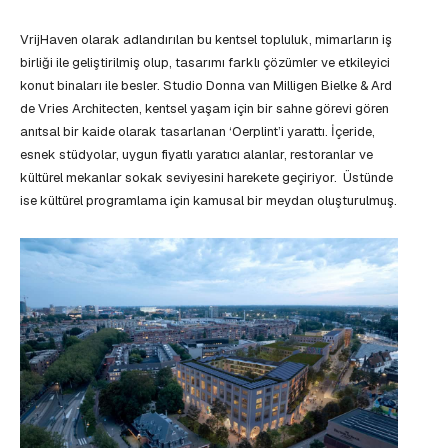
VrijHaven olarak adlandırılan bu kentsel topluluk, mimarların iş
birliği ile geliştirilmiş olup, tasarımı farklı çözümler ve etkileyici
konut binaları ile besler. Studio Donna van Milligen Bielke & Ard
de Vries Architecten, kentsel yaşam için bir sahne görevi gören
anıtsal bir kaide olarak tasarlanan ‘Oerplint’i yarattı. İçeride,
esnek stüdyolar, uygun fiyatlı yaratıcı alanlar, restoranlar ve
kültürel mekanlar sokak seviyesini harekete geçiriyor. Üstünde
ise kültürel programlama için kamusal bir meydan oluşturulmuş.