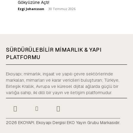
Gökyüzüne Açtı!
Ezgi Johansson
-
30 Temmuz 2026
SÜRDÜRÜLEBİLİR MİMARLIK & YAPI
PLATFORMU
Ekoyapı; mimarlık, inşaat ve yapılı çevre sektörlerinde
markaları, mimarları ve karar vericileri buluşturan; Türkiye,
Birleşik Krallık, Avrupa ve küresel dijital ağlarda güçlü bir
varlığa sahip, iki dilli bir yayın ve iletişim platformudur.
2026 EKOYAPI. Ekoyapı Dergisi EKO Yayın Grubu Markasıdır.