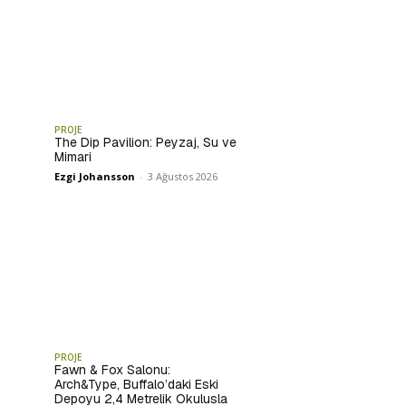
PROJE
The Dip Pavilion: Peyzaj, Su ve
Mimari
Ezgi Johansson
-
3 Ağustos 2026
PROJE
Fawn & Fox Salonu:
Arch&Type, Buffalo’daki Eski
Depoyu 2,4 Metrelik Okulusla