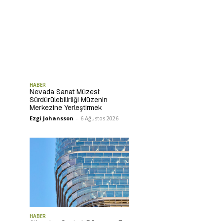
HABER
Nevada Sanat Müzesi:
Sürdürülebilirliği Müzenin
Merkezine Yerleştirmek
Ezgi Johansson
-
6 Ağustos 2026
HABER