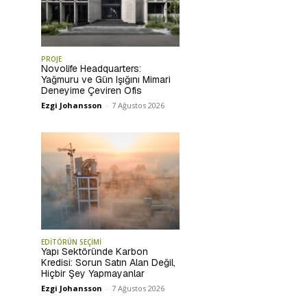
PROJE
Novolife Headquarters:
Yağmuru ve Gün Işığını Mimari
Deneyime Çeviren Ofis
Ezgi Johansson
-
7 Ağustos 2026
EDİTÖRÜN SEÇİMİ
Yapı Sektöründe Karbon
Kredisi: Sorun Satın Alan Değil,
Hiçbir Şey Yapmayanlar
Ezgi Johansson
-
7 Ağustos 2026