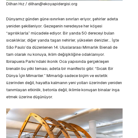
Dilhan Hız / dilhan@ekoyapidergisi.org
Dünyamız günden güne ısınırken sınırları eriyor, şehirler adeta
yeniden şekilleniyor. Gezegenin neredeyse her köşesi
“aşırılıklarla” mücadele ediyor. Bir yanda 50 dereceyi bulan
sıcaklıklar, diğer yanda taşan nehirler, yükselen denizler… İşte
São Paulo’da düzenlenen 14. Uluslararası Mimarlık Bienali de
tam olarak nu konuya, iklim değişikliğine odaklanıyor.
Ibirapuera Parkı’ndaki ikonik Oca yapısında gerçekleşen
bienalin bu yılki teması, adeta bir manifesto gibi: “Sıcak Bir
Dünya İçin Mimariler.” Mimarlığı sadece biçim ve estetik
üzerinden değil, hayatta kalmanın yeni yolları üzerinden yeniden
tanımlayan etkinlik, betonla değil, iklimle konuşan binalar inşa
etmek üzerine düşünüyor.