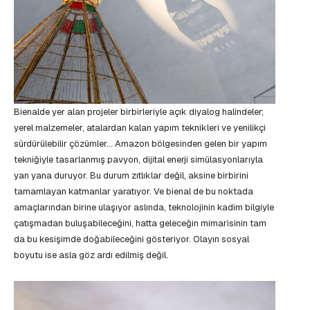
Bienalde yer alan projeler birbirleriyle açık diyalog halindeler;
yerel malzemeler, atalardan kalan yapım teknikleri ve yenilikçi
sürdürülebilir çözümler… Amazon bölgesinden gelen bir yapım
tekniğiyle tasarlanmış pavyon, dijital enerji simülasyonlarıyla
yan yana duruyor. Bu durum zıtlıklar değil, aksine birbirini
tamamlayan katmanlar yaratıyor. Ve bienal de bu noktada
amaçlarından birine ulaşıyor aslında, teknolojinin kadim bilgiyle
çatışmadan buluşabileceğini, hatta geleceğin mimarisinin tam
da bu kesişimde doğabileceğini gösteriyor. Olayın sosyal
boyutu ise asla göz ardı edilmiş değil.