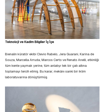
Teknoloji ve Kadim Bilgiler İç İçe
Bienalin küratör ekibi Clevio Rabelo, Jera Guarani, Karina de
Souza, Marcella Arruda, Marcos Certo ve Renato Anelli, etkinliği
tüm kente yaymak yerine, tüm anlatıyı tek bir çatı altına
toplamayı tercih etmiş. Bu karar, mekânı sanki bir iklim
laboratuvarına dönüştürmüş.