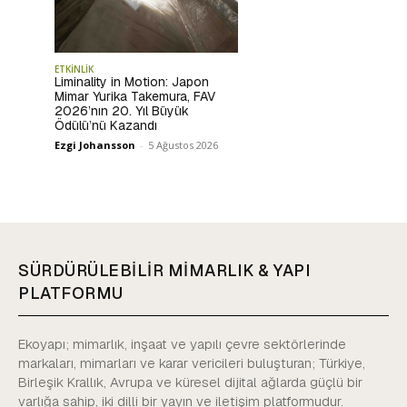
ETKİNLİK
Liminality in Motion: Japon
Mimar Yurika Takemura, FAV
2026’nın 20. Yıl Büyük
Ödülü’nü Kazandı
Ezgi Johansson
-
5 Ağustos 2026
SÜRDÜRÜLEBİLİR MİMARLIK & YAPI
PLATFORMU
Ekoyapı; mimarlık, inşaat ve yapılı çevre sektörlerinde
markaları, mimarları ve karar vericileri buluşturan; Türkiye,
Birleşik Krallık, Avrupa ve küresel dijital ağlarda güçlü bir
varlığa sahip, iki dilli bir yayın ve iletişim platformudur.