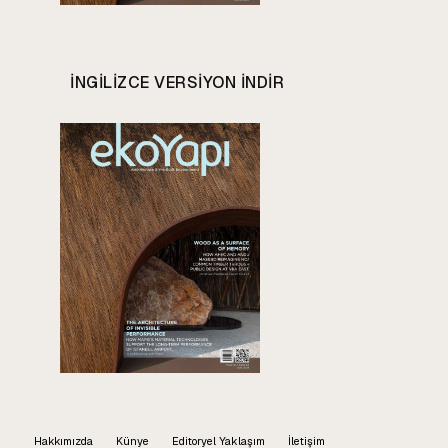
INGILIZCE VERSIYON INDIR
Hakkımızda
Künye
Editoryel Yaklaşım
İletişim