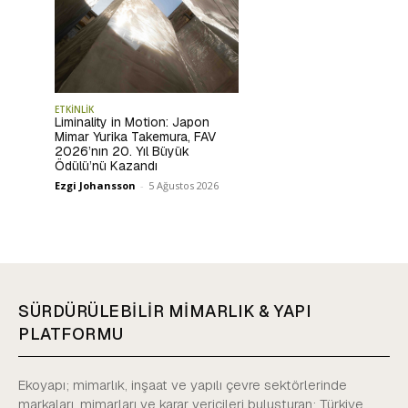
ETKİNLİK
Liminality in Motion: Japon
Mimar Yurika Takemura, FAV
2026’nın 20. Yıl Büyük
Ödülü’nü Kazandı
Ezgi Johansson
-
5 Ağustos 2026
SÜRDÜRÜLEBİLİR MİMARLIK & YAPI
PLATFORMU
Ekoyapı; mimarlık, inşaat ve yapılı çevre sektörlerinde
markaları, mimarları ve karar vericileri buluşturan; Türkiye,