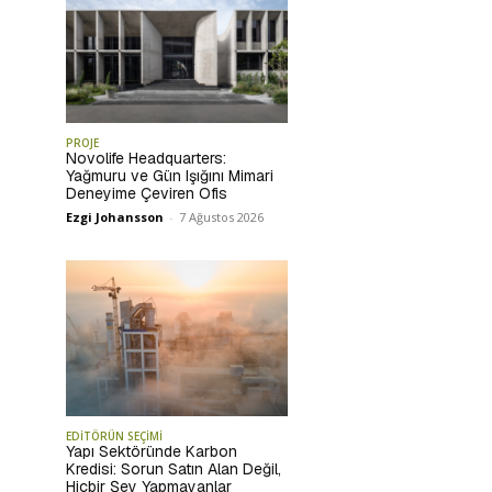
PROJE
Novolife Headquarters:
Yağmuru ve Gün Işığını Mimari
Deneyime Çeviren Ofis
Ezgi Johansson
-
7 Ağustos 2026
EDİTÖRÜN SEÇİMİ
Yapı Sektöründe Karbon
Kredisi: Sorun Satın Alan Değil,
Hiçbir Şey Yapmayanlar