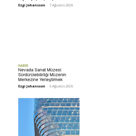
Ezgi Johansson
-
7 Ağustos 2026
HABER
Nevada Sanat Müzesi:
Sürdürülebilirliği Müzenin
Merkezine Yerleştirmek
Ezgi Johansson
-
6 Ağustos 2026