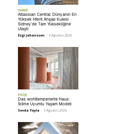
HABER
Atlassian Central: Dünyanın En
Yüksek Hibrit Ahşap Kulesi
Sidney’de Tam Yüksekliğine
Ulaştı
Ezgi Johansson
-
6 Ağustos 2026
PROJE
Das wohltemperierte Haus:
İklime Uyumlu Yaşam Modeli
Sevda Yayla
-
5 Ağustos 2026