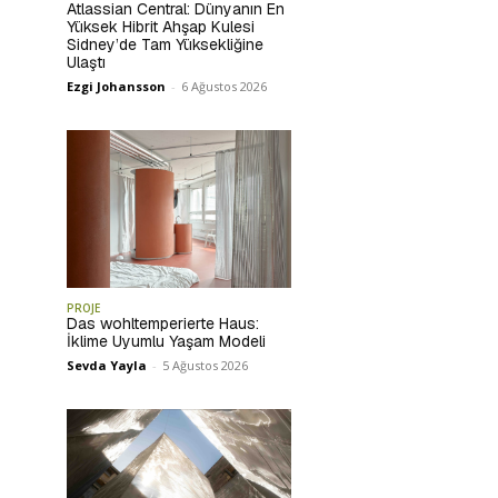
Atlassian Central: Dünyanın En
Yüksek Hibrit Ahşap Kulesi
Sidney’de Tam Yüksekliğine
Ulaştı
Ezgi Johansson
-
6 Ağustos 2026
PROJE
Das wohltemperierte Haus:
İklime Uyumlu Yaşam Modeli
Sevda Yayla
-
5 Ağustos 2026