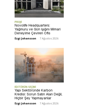
PROJE
Novolife Headquarters:
Yağmuru ve Gün Işığını Mimari
Deneyime Çeviren Ofis
Ezgi Johansson
-
7 Ağustos 2026
EDİTÖRÜN SEÇİMİ
Yapı Sektöründe Karbon
Kredisi: Sorun Satın Alan Değil,
Hiçbir Şey Yapmayanlar
Ezgi Johansson
-
7 Ağustos 2026