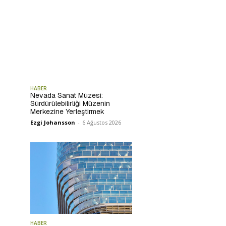
HABER
Nevada Sanat Müzesi:
Sürdürülebilirliği Müzenin
Merkezine Yerleştirmek
Ezgi Johansson
-
6 Ağustos 2026
HABER