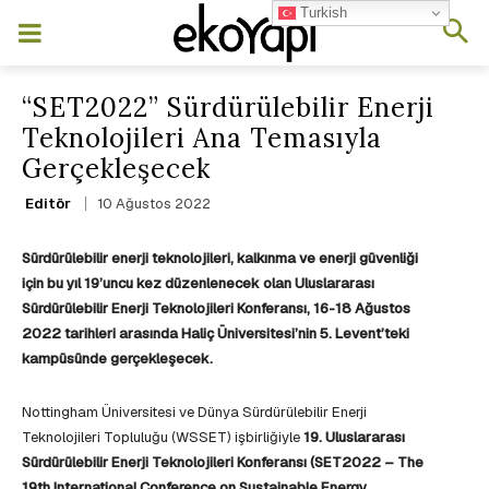
Turkish
“SET2022” Sürdürülebilir Enerji
Teknolojileri Ana Temasıyla
Gerçekleşecek
10 Ağustos 2022
Editör
Sürdürülebilir enerji teknolojileri, kalkınma ve enerji güvenliği
için bu yıl 19’uncu kez düzenlenecek olan Uluslararası
Sürdürülebilir Enerji Teknolojileri Konferansı, 16-18 Ağustos
2022 tarihleri arasında Haliç Üniversitesi’nin 5. Levent’teki
kampüsünde gerçekleşecek.
Nottingham Üniversitesi ve Dünya Sürdürülebilir Enerji
Teknolojileri Topluluğu (WSSET) işbirliğiyle
19. Uluslararası
Sürdürülebilir Enerji Teknolojileri Konferansı (SET2022 – The
19th International Conference on Sustainable Energy