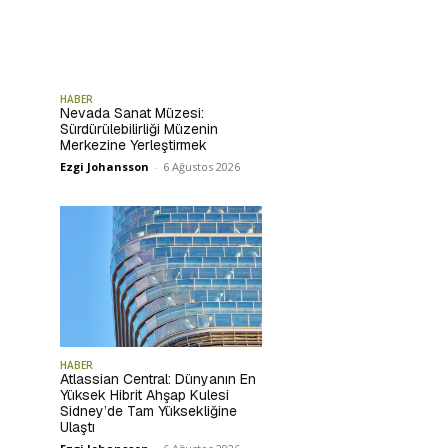
HABER
Nevada Sanat Müzesi:
Sürdürülebilirliği Müzenin
Merkezine Yerleştirmek
Ezgi Johansson
-
6 Ağustos 2026
HABER
Atlassian Central: Dünyanın En
Yüksek Hibrit Ahşap Kulesi
Sidney’de Tam Yüksekliğine
Ulaştı