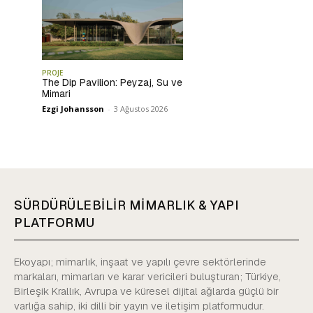
PROJE
The Dip Pavilion: Peyzaj, Su ve
Mimari
Ezgi Johansson
-
3 Ağustos 2026
SÜRDÜRÜLEBİLİR MİMARLIK & YAPI
PLATFORMU
Ekoyapı; mimarlık, inşaat ve yapılı çevre sektörlerinde
markaları, mimarları ve karar vericileri buluşturan; Türkiye,
Birleşik Krallık, Avrupa ve küresel dijital ağlarda güçlü bir
varlığa sahip, iki dilli bir yayın ve iletişim platformudur.