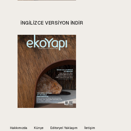
INGILIZCE VERSIYON INDIR
Hakkımızda
Künye
Editoryel Yaklaşım
İletişim