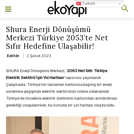
Turkish
Shura Enerji Dönüşümü
Merkezi Türkiye 2053’te Net
Sıfır Hedefine Ulaşabilir!
2 Şubat 2023
Editör
SHURA Enerji Dönüşümü Merkezi, ‘
2053 Net Sıfır: Türkiye
Elektrik Sektörü İçin Yol Haritası’
raporunu yayınlandı.
Çalışmada, Türkiye’nin tamamen karbonsuzlaşmış bir enerji
sistemine geçişinde elektrik sektörünün rolüne odaklanıldı.
Türkiye’de öncelikle elektrik üretiminin karbondan arındırılması
gerektiği vurgulanırken, bu konuda bir yol haritası oluşturuldu.