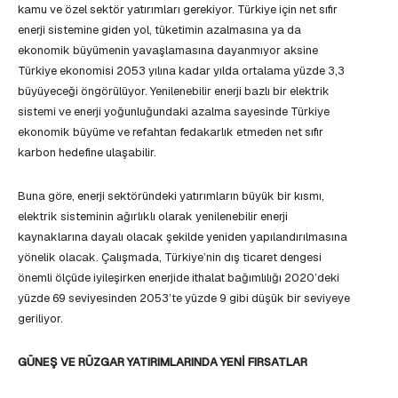
kamu ve özel sektör yatırımları gerekiyor. Türkiye için net sıfır
enerji sistemine giden yol, tüketimin azalmasına ya da
ekonomik büyümenin yavaşlamasına dayanmıyor aksine
Türkiye ekonomisi 2053 yılına kadar yılda ortalama yüzde 3,3
büyüyeceği öngörülüyor. Yenilenebilir enerji bazlı bir elektrik
sistemi ve enerji yoğunluğundaki azalma sayesinde Türkiye
ekonomik büyüme ve refahtan fedakarlık etmeden net sıfır
karbon hedefine ulaşabilir.
Buna göre, enerji sektöründeki yatırımların büyük bir kısmı,
elektrik sisteminin ağırlıklı olarak yenilenebilir enerji
kaynaklarına dayalı olacak şekilde yeniden yapılandırılmasına
yönelik olacak. Çalışmada, Türkiye’nin dış ticaret dengesi
önemli ölçüde iyileşirken enerjide ithalat bağımlılığı 2020’deki
yüzde 69 seviyesinden 2053’te yüzde 9 gibi düşük bir seviyeye
geriliyor.
GÜNEŞ VE RÜZGAR YATIRIMLARINDA YENİ FIRSATLAR