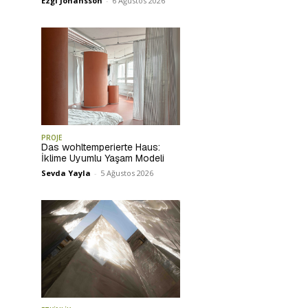
Ezgi Johansson
-
6 Ağustos 2026
PROJE
Das wohltemperierte Haus:
İklime Uyumlu Yaşam Modeli
Sevda Yayla
-
5 Ağustos 2026