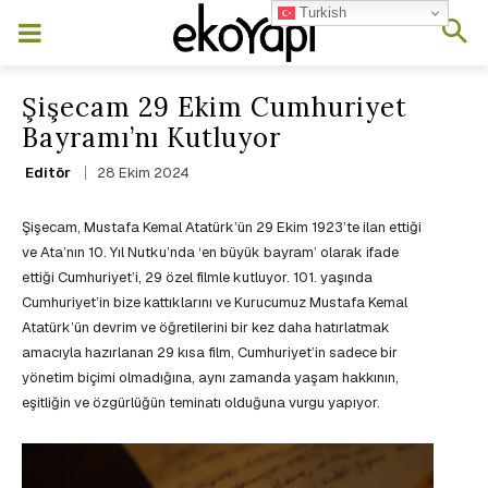
Turkish
Şişecam 29 Ekim Cumhuriyet
Bayramı’nı Kutluyor
28 Ekim 2024
Editör
Şişecam, Mustafa Kemal Atatürk’ün 29 Ekim 1923’te ilan ettiği
ve Ata’nın 10. Yıl Nutku’nda ‘en büyük bayram’ olarak ifade
ettiği Cumhuriyet’i, 29 özel filmle kutluyor. 101. yaşında
Cumhuriyet’in bize kattıklarını ve Kurucumuz Mustafa Kemal
Atatürk’ün devrim ve öğretilerini bir kez daha hatırlatmak
amacıyla hazırlanan 29 kısa film, Cumhuriyet’in sadece bir
yönetim biçimi olmadığına, aynı zamanda yaşam hakkının,
eşitliğin ve özgürlüğün teminatı olduğuna vurgu yapıyor.