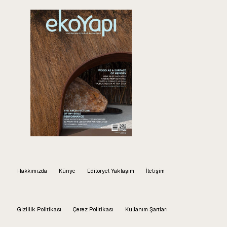
Hakkımızda
Künye
Editoryel Yaklaşım
İletişim
Gizlilik Politikası
Çerez Politikası
Kullanım Şartları