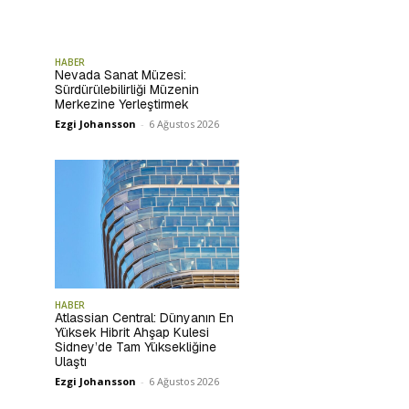
HABER
Nevada Sanat Müzesi:
Sürdürülebilirliği Müzenin
Merkezine Yerleştirmek
Ezgi Johansson
-
6 Ağustos 2026
HABER
Atlassian Central: Dünyanın En
Yüksek Hibrit Ahşap Kulesi
Sidney’de Tam Yüksekliğine
Ulaştı
Ezgi Johansson
-
6 Ağustos 2026