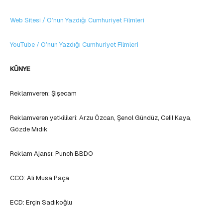
Web Sitesi / O’nun Yazdığı Cumhuriyet Filmleri
YouTube / O’nun Yazdığı Cumhuriyet Filmleri
KÜNYE
Reklamveren: Şişecam
Reklamveren yetkilileri: Arzu Özcan, Şenol Gündüz, Celil Kaya,
Gözde Mıdık
Reklam Ajansı: Punch BBDO
CCO: Ali Musa Paça
ECD: Erçin Sadıkoğlu