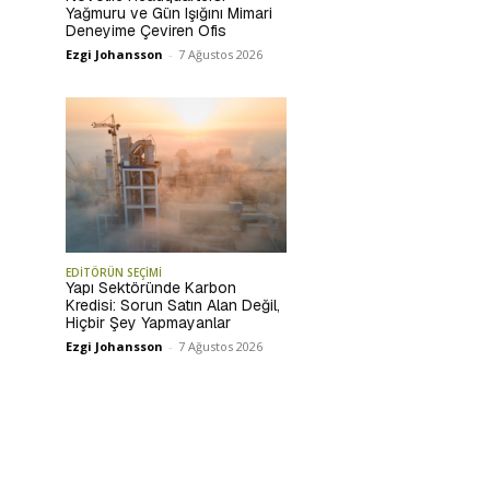
Yağmuru ve Gün Işığını Mimari
Deneyime Çeviren Ofis
Ezgi Johansson
-
7 Ağustos 2026
EDİTÖRÜN SEÇİMİ
Yapı Sektöründe Karbon
Kredisi: Sorun Satın Alan Değil,
Hiçbir Şey Yapmayanlar
Ezgi Johansson
-
7 Ağustos 2026