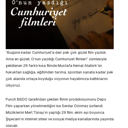
“Bugüne kadar Cumhuriyet’e dair pek çok güzel film yazıldı.
Ama en güzeli, O’nun yazdığı Cumhuriyet filmleri” cümlesiyle
şekillenen 29 farklı kısa filmde Mustafa Kemal Atatürk’ün
hukuktan sağlığa, eğitimden tarıma, spordan sanata kadar pek
çok alanda ortaya koyduğu vizyonun hayatımıza kattıklarını
izliyoruz.
Punch BBDO tarafından çekilen filmin prodüksiyonunu Depo
Film yaparken yönetmenliğini ise Serdar Dönmez üstlendi.
Müziklerini Mert Tünay’ın yaptığı 29 film, ekim ayı boyunca
Şişecam’ın internet sitesi ve sosyal medya kanallarında yayında
olacak.