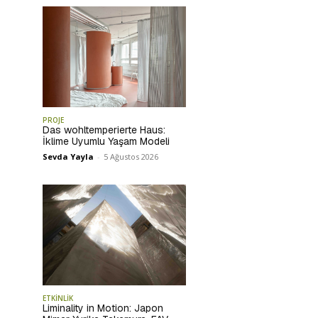
PROJE
Das wohltemperierte Haus:
İklime Uyumlu Yaşam Modeli
Sevda Yayla
-
5 Ağustos 2026
ETKİNLİK
Liminality in Motion: Japon