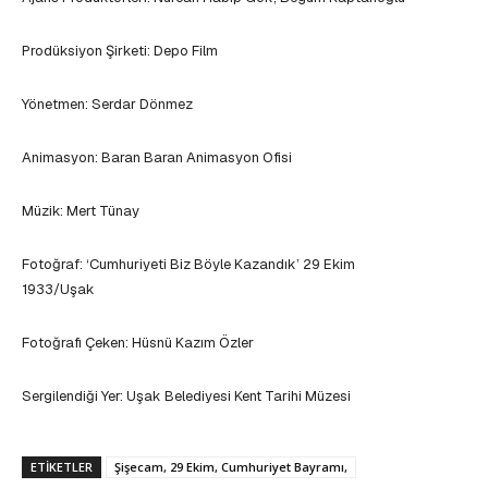
Prodüksiyon Şirketi: Depo Film
Yönetmen: Serdar Dönmez
Animasyon: Baran Baran Animasyon Ofisi
Müzik: Mert Tünay
Fotoğraf: ‘Cumhuriyeti Biz Böyle Kazandık’ 29 Ekim
1933/Uşak
Fotoğrafı Çeken: Hüsnü Kazım Özler
Sergilendiği Yer: Uşak Belediyesi Kent Tarihi Müzesi
ETIKETLER
Şişecam, 29 Ekim, Cumhuriyet Bayramı,