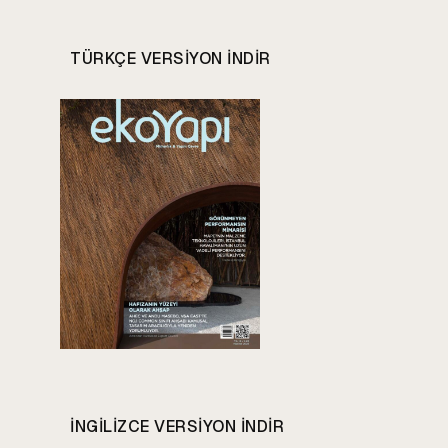
TÜRKÇE VERSIYON INDIR
INGILIZCE VERSIYON INDIR