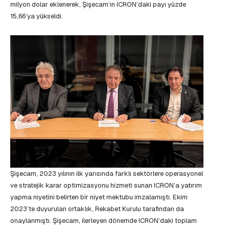
milyon dolar eklenerek, Şişecam’ın ICRON’daki payı yüzde
15,66’ya yükseldi.
Şişecam, 2023 yılının ilk yarısında farklı sektörlere operasyonel
ve stratejik karar optimizasyonu hizmeti sunan ICRON’a yatırım
yapma niyetini belirten bir niyet mektubu imzalamıştı. Ekim
2023’te duyurulan ortaklık, Rekabet Kurulu tarafından da
onaylanmıştı. Şişecam, ilerleyen dönemde ICRON’daki toplam