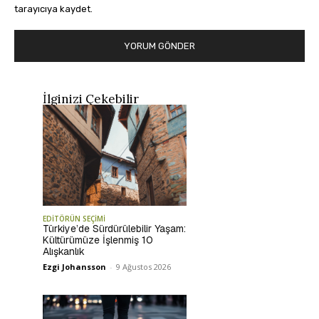
tarayıcıya kaydet.
İlginizi Çekebilir
EDİTÖRÜN SEÇİMİ
Türkiye’de Sürdürülebilir Yaşam:
Kültürümüze İşlenmiş 10
Alışkanlık
Ezgi Johansson
-
9 Ağustos 2026