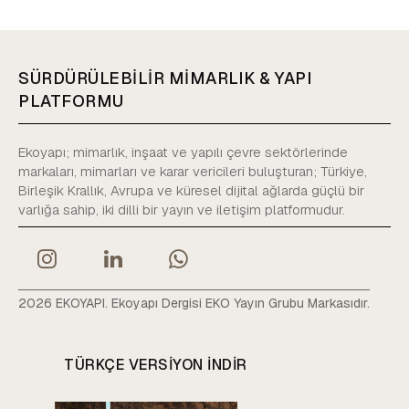
SÜRDÜRÜLEBİLİR MİMARLIK & YAPI
PLATFORMU
Ekoyapı; mimarlık, inşaat ve yapılı çevre sektörlerinde
markaları, mimarları ve karar vericileri buluşturan; Türkiye,
Birleşik Krallık, Avrupa ve küresel dijital ağlarda güçlü bir
varlığa sahip, iki dilli bir yayın ve iletişim platformudur.
2026 EKOYAPI. Ekoyapı Dergisi EKO Yayın Grubu Markasıdır.
TÜRKÇE VERSIYON INDIR