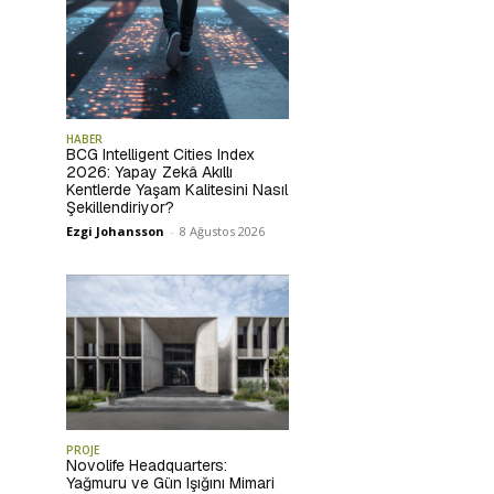
HABER
BCG Intelligent Cities Index
2026: Yapay Zekâ Akıllı
Kentlerde Yaşam Kalitesini Nasıl
Şekillendiriyor?
Ezgi Johansson
-
8 Ağustos 2026
PROJE
Novolife Headquarters:
Yağmuru ve Gün Işığını Mimari