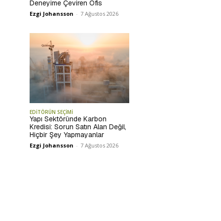
Deneyime Çeviren Ofis
Ezgi Johansson
-
7 Ağustos 2026
EDİTÖRÜN SEÇİMİ
Yapı Sektöründe Karbon
Kredisi: Sorun Satın Alan Değil,
Hiçbir Şey Yapmayanlar
Ezgi Johansson
-
7 Ağustos 2026