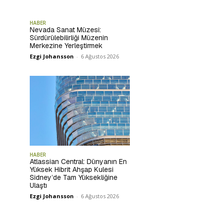
HABER
Nevada Sanat Müzesi:
Sürdürülebilirliği Müzenin
Merkezine Yerleştirmek
Ezgi Johansson
-
6 Ağustos 2026
HABER
Atlassian Central: Dünyanın En
Yüksek Hibrit Ahşap Kulesi
Sidney’de Tam Yüksekliğine
Ulaştı
Ezgi Johansson
-
6 Ağustos 2026