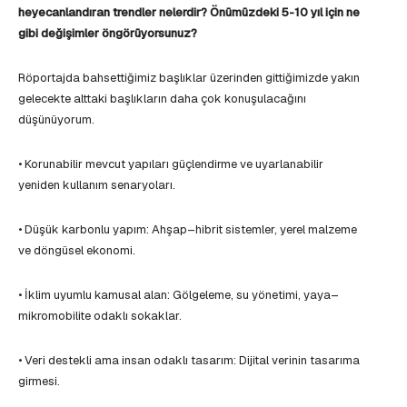
heyecanlandıran trendler nelerdir? Önümüzdeki 5-10 yıl için ne
gibi değişimler öngörüyorsunuz?
Röportajda bahsettiğimiz başlıklar üzerinden gittiğimizde yakın
gelecekte alttaki başlıkların daha çok konuşulacağını
düşünüyorum.
• Korunabilir mevcut yapıları güçlendirme ve uyarlanabilir
yeniden kullanım senaryoları.
• Düşük karbonlu yapım: Ahşap–hibrit sistemler, yerel malzeme
ve döngüsel ekonomi.
• İklim uyumlu kamusal alan: Gölgeleme, su yönetimi, yaya–
mikromobilite odaklı sokaklar.
• Veri destekli ama insan odaklı tasarım: Dijital verinin tasarıma
girmesi.