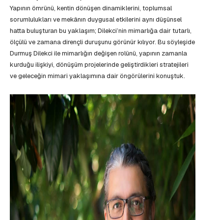
Yapının ömrünü, kentin dönüşen dinamiklerini, toplumsal
sorumlulukları ve mekânın duygusal etkilerini aynı düşünsel
hatta buluşturan bu yaklaşım; Dilekci’nin mimarlığa dair tutarlı,
ölçülü ve zamana dirençli duruşunu görünür kılıyor. Bu söyleşide
Durmuş Dilekci ile mimarlığın değişen rolünü, yapının zamanla
kurduğu ilişkiyi, dönüşüm projelerinde geliştirdikleri stratejileri
ve geleceğin mimari yaklaşımına dair öngörülerini konuştuk.