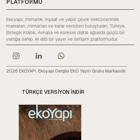
PLATFORMU
Ekoyapı; mimarlık, inşaat ve yapılı çevre sektörlerinde
markaları, mimarları ve karar vericileri buluşturan; Türkiye,
Birleşik Krallık, Avrupa ve küresel dijital ağlarda güçlü bir
varlığa sahip, iki dilli bir yayın ve iletişim platformudur.
2026 EKOYAPI. Ekoyapı Dergisi EKO Yayın Grubu Markasıdır.
TÜRKÇE VERSIYON INDIR