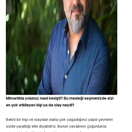
Mimarlıkla yolunuz nasıl kesişti? Bu mesleği seçmenizde sizi
en çok etkileyen kişi ya da olay neydi?
Belirli bir kişi ve olaydan daha çok yaşadığınız yapılı çevrenin
sizde yarattığı etki diyebiliriz. Bunun cevabının çoğunlukla