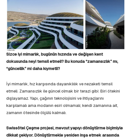
Sizce iyi mimarlık, bugünün hızında ve değişen kent
dokusunda neyi temsil etmeli? Bu konuda “zamansızlık” mı,
“güncellik” mi daha kıymetli?
İyi mimarlık, hız karşısında dayanıklılık ve nezaketi temsil
etmeli. Zamansızlık ile güncel olmak bir terazi gibi: Biri ötekini
dışlayamaz. Yapı, çağının teknolojisini ve ihtiyaçlarını
karşılamalı ama modanın esiri olmamalı; kendi zamanına ait,
zamanın ötesinde ölçülü kalmalı.
Swissôtel Çeşme projesi, mevcut yapıyı dönüştürme biçimiyle
dikkat çekiyor. Dönüştürmekle yeniden inşa etmek arasında