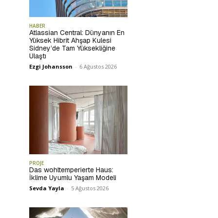
HABER
Atlassian Central: Dünyanın En
Yüksek Hibrit Ahşap Kulesi
Sidney’de Tam Yüksekliğine
Ulaştı
Ezgi Johansson
-
6 Ağustos 2026
PROJE
Das wohltemperierte Haus:
İklime Uyumlu Yaşam Modeli
Sevda Yayla
-
5 Ağustos 2026