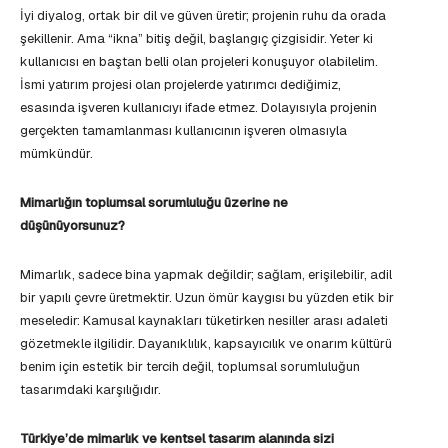
İyi diyalog, ortak bir dil ve güven üretir; projenin ruhu da orada
şekillenir. Ama “ikna” bitiş değil, başlangıç çizgisidir. Yeter ki
kullanıcısı en baştan belli olan projeleri konuşuyor olabilelim.
İsmi yatırım projesi olan projelerde yatırımcı dediğimiz,
esasında işveren kullanıcıyı ifade etmez. Dolayısıyla projenin
gerçekten tamamlanması kullanıcının işveren olmasıyla
mümkündür.
Mimarlığın toplumsal sorumluluğu üzerine ne
düşünüyorsunuz?
Mimarlık, sadece bina yapmak değildir; sağlam, erişilebilir, adil
bir yapılı çevre üretmektir. Uzun ömür kaygısı bu yüzden etik bir
meseledir: Kamusal kaynakları tüketirken nesiller arası adaleti
gözetmekle ilgilidir. Dayanıklılık, kapsayıcılık ve onarım kültürü
benim için estetik bir tercih değil, toplumsal sorumluluğun
tasarımdaki karşılığıdır.
Türkiye’de mimarlık ve kentsel tasarım alanında sizi