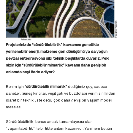
Projelerinizde “sürdürülebilirlik” kavramını genellikle
yenilenebilir enerji, malzeme geri dönüşümü ya da yoğun
peyzaj entegrasyonu gibi teknik başlıklarda duyarız. Peki
sizin için “sürdürülebilir mimarlık” kavramı daha geniş bir
anlamda neyi ifade ediyor?
Benim için
“sürdürülebilir mimarlık”
dediğimiz şey, sadece
paneller, güneş kırıcılar, yeşil çatı ve buzdolabı verim sınıfından
ibaret bir teknik liste değil; çok daha geniş bir yaşam modeli
meselesi.
Sürdürülebilirlik, bence ancak tamamlayıcısı olan
“yaşanılabilirlik” ile birlikte anlam kazanıyor. Yani hem bugün