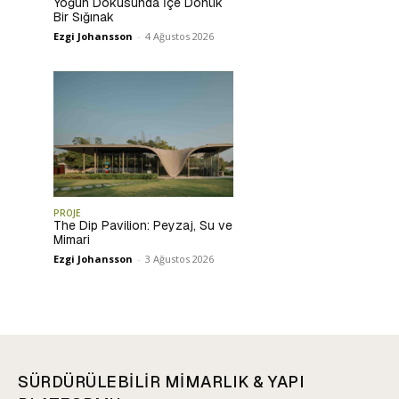
Yoğun Dokusunda İçe Dönük
Bir Sığınak
Ezgi Johansson
-
4 Ağustos 2026
PROJE
The Dip Pavilion: Peyzaj, Su ve
Mimari
Ezgi Johansson
-
3 Ağustos 2026
SÜRDÜRÜLEBİLİR MİMARLIK & YAPI