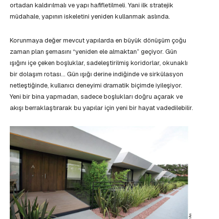
ortadan kaldırılmalı ve yapı hafifletilmeli. Yani ilk stratejik
müdahale, yapının iskeletini yeniden kullanmak aslında.
Korunmaya değer mevcut yapılarda en büyük dönüşüm çoğu
zaman plan şemasını “yeniden ele almaktan” geçiyor. Gün
ışığını içe çeken boşluklar, sadeleştirilmiş koridorlar, okunaklı
bir dolaşım rotası… Gün ışığı derine indiğinde ve sirkülasyon
netleştiğinde, kullanıcı deneyimi dramatik biçimde iyileşiyor.
Yeni bir bina yapmadan, sadece boşlukları doğru açarak ve
akışı berraklaştırarak bu yapılar için yeni bir hayat vadedilebilir.