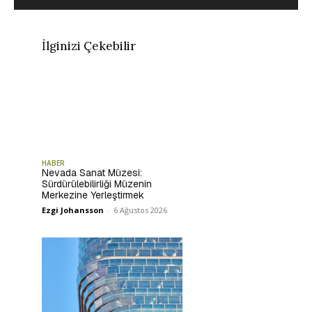
İlginizi Çekebilir
HABER
Nevada Sanat Müzesi:
Sürdürülebilirliği Müzenin
Merkezine Yerleştirmek
Ezgi Johansson
-
6 Ağustos 2026