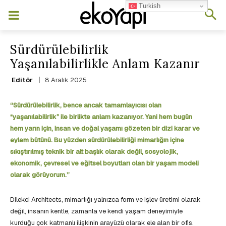
Turkish
Sürdürülebilirlik
Yaşanılabilirlikle Anlam Kazanır
8 Aralık 2025
Editör
‘‘Sürdürülebilirlik, bence ancak tamamlayıcısı olan
“yaşanılabilirlik” ile birlikte anlam kazanıyor. Yani hem bugün
hem yarın için, insan ve doğal yaşamı gözeten bir dizi karar ve
eylem bütünü. Bu yüzden sürdürülebilirliği mimarlığın içine
sıkıştırılmış teknik bir alt başlık olarak değil, sosyolojik,
ekonomik, çevresel ve eğitsel boyutları olan bir yaşam modeli
olarak görüyorum.’’
Dilekci Architects, mimarlığı yalnızca form ve işlev üretimi olarak
değil, insanın kentle, zamanla ve kendi yaşam deneyimiyle
kurduğu çok katmanlı ilişkinin arayüzü olarak ele alan bir ofis.