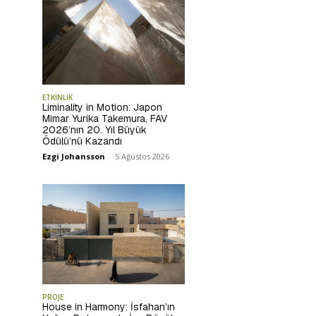
ETKİNLİK
Liminality in Motion: Japon
Mimar Yurika Takemura, FAV
2026’nın 20. Yıl Büyük
Ödülü’nü Kazandı
Ezgi Johansson
-
5 Ağustos 2026
PROJE
House in Harmony: İsfahan’ın