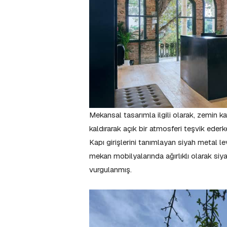
Mekansal tasarımla ilgili olarak, zemin k
kaldırarak açık bir atmosferi teşvik ederken
Kapı girişlerini tanımlayan siyah metal l
mekan mobilyalarında ağırlıklı olarak si
vurgulanmış.