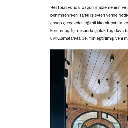
Restorasyonda, özgün malzemelerin ve mi
benimsenirken, farklı işlevleri yerine get
ahşap çerçeveler, eğimli kiremit çatılar 
korunmuş. İç mekanda çıplak taş duvarlar
uygulamalarıyla belirginleştirilmiş yeni m