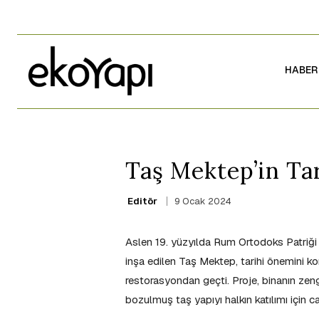
HABER
Taş Mektep’in Ta
9 Ocak 2024
Editör
Aslen 19. yüzyılda Rum Ortodoks Patriği
inşa edilen Taş Mektep, tarihi önemini 
restorasyondan geçti. Proje, binanın zeng
bozulmuş taş yapıyı halkın katılımı için 