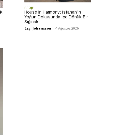
PROJE
ik
House in Harmony: İsfahan’ın
Yoğun Dokusunda İçe Dönük Bir
Sığınak
Ezgi Johansson
-
4 Ağustos 2026