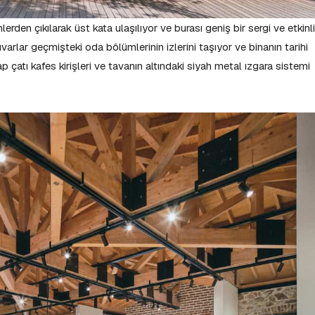
rden çıkılarak üst kata ulaşılıyor ve burası geniş bir sergi ve etkinl
rlar geçmişteki oda bölümlerinin izlerini taşıyor ve binanın tarihi
ap çatı kafes kirişleri ve tavanın altındaki siyah metal ızgara sistemi