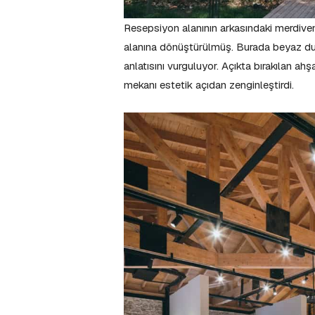
Resepsiyon alanının arkasındaki merdivenle
alanına dönüştürülmüş. Burada beyaz duva
anlatısını vurguluyor. Açıkta bırakılan ahş
mekanı estetik açıdan zenginleştirdi.