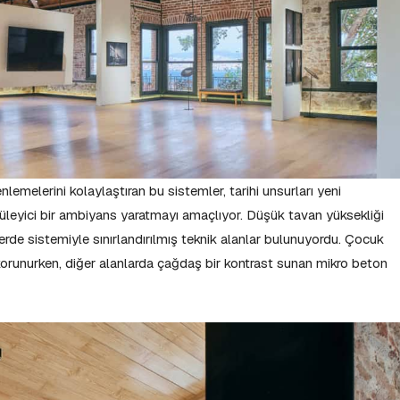
nlemelerini kolaylaştıran bu sistemler, tarihi unsurları yeni
üleyici bir ambiyans yaratmayı amaçlıyor. Düşük tavan yüksekliği
rde sistemiyle sınırlandırılmış teknik alanlar bulunuyordu. Çocuk
unurken, diğer alanlarda çağdaş bir kontrast sunan mikro beton