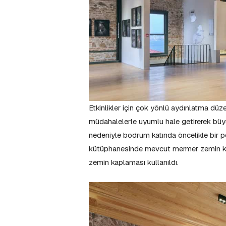
Etkinlikler için çok yönlü aydınlatma düze
müdahalelerle uyumlu hale getirerek büy
nedeniyle bodrum katında öncelikle bir pe
kütüphanesinde mevcut mermer zemin kor
zemin kaplaması kullanıldı.