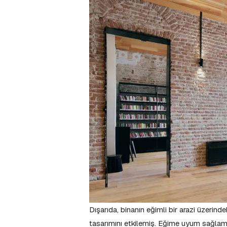
Dışarıda, binanın eğimli bir arazi üzerin
tasarımını etkilemiş. Eğime uyum sağlamak 