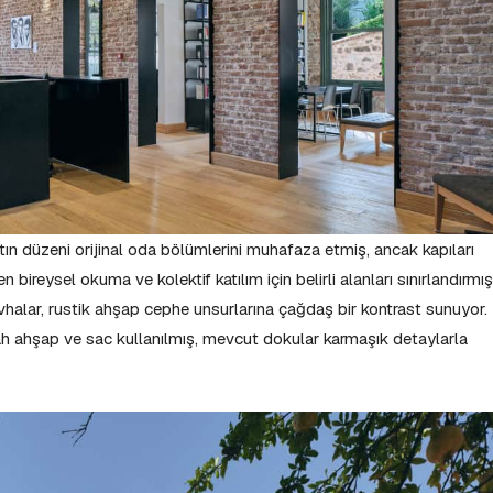
atın düzeni orijinal oda bölümlerini muhafaza etmiş, ancak kapıları
 bireysel okuma ve kolektif katılım için belirli alanları sınırlandırmış
evhalar, rustik ahşap cephe unsurlarına çağdaş bir kontrast sunuyor. 
yah ahşap ve sac kullanılmış, mevcut dokular karmaşık detaylarla