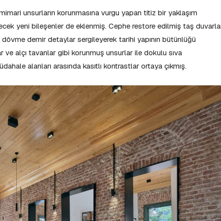
mari unsurların korunmasına vurgu yapan titiz bir yaklaşım
irecek yeni bileşenler de eklenmiş. Cephe restore edilmiş taş duvarlar
ve dövme demir detaylar sergileyerek tarihi yapının bütünlüğü
 ve alçı tavanlar gibi korunmuş unsurlar ile dokulu sıva
üdahale alanları arasında kasıtlı kontrastlar ortaya çıkmış.