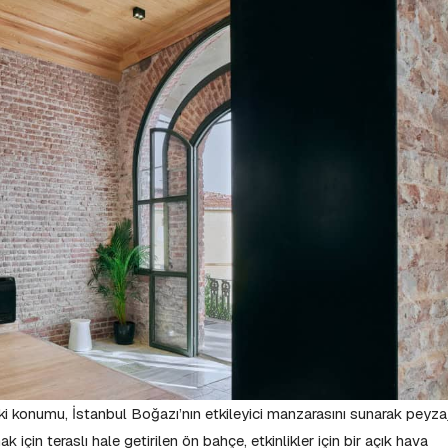
deki konumu, İstanbul Boğazı’nın etkileyici manzarasını sunarak peyza
için teraslı hale getirilen ön bahçe, etkinlikler için bir açık hava