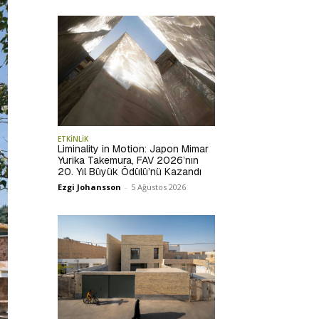
ETKİNLİK
Liminality in Motion: Japon Mimar
Yurika Takemura, FAV 2026’nın
20. Yıl Büyük Ödülü’nü Kazandı
Ezgi Johansson
-
5 Ağustos 2026