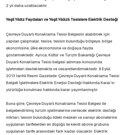
2 yıl daha uzatılacaktır.
Yeşil Yıldız Faydaları ve Yeşil Yıldızlı Tesislere Elektrik Desteği
Çevreye Duyarlı Konaklama Tesisi Belgesini alabilmek için
yapılan çalışmalar, tesise, tesisin bulunduğu bölgeye, bölge
ekonomisine, ülke ekonomisine ve doğaya fayda
göstermektedir. Ayrıca, Kültür ve Turizm Bakanlığı Çevreye
Duyarlı Konaklama Tesisi belgesi alınması konusunda
işletmeleri desteklemekte ve cesaretlendirmektedir. 6 Eylül
2013 tarihli Resmi Gazetede ‘Çevreye Duyarlı Konaklama Tesisi
Belgeli İşletmelere Elektrik Enerjisi Desteği Hakkında Karar’ın
yürürlüğe konulması hakkında karar yayımlanmıştır.
Buna göre, Çevreye Duyarlı Konaklama Tesisi Belgesi ile
belgelendirilmiş turizm işletmelerine verilecek elektrik desteği
miktarı; tesisin bulunduğu ildeki mesken ve sanayi abonelerine
uygulanan tarifelerden en düşüğü ile kendi abone grubuna
uygulanan tarife arasındaki fark kadar olacaktır. Elektrik