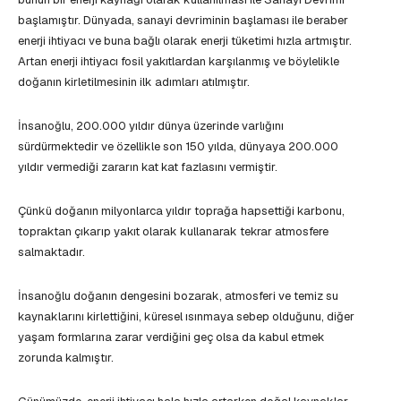
başlamıştır. Dünyada, sanayi devriminin başlaması ile beraber
enerji ihtiyacı ve buna bağlı olarak enerji tüketimi hızla artmıştır.
Artan enerji ihtiyacı fosil yakıtlardan karşılanmış ve böylelikle
doğanın kirletilmesinin ilk adımları atılmıştır.
İnsanoğlu, 200.000 yıldır dünya üzerinde varlığını
sürdürmektedir ve özellikle son 150 yılda, dünyaya 200.000
yıldır vermediği zararın kat kat fazlasını vermiştir.
Çünkü doğanın milyonlarca yıldır toprağa hapsettiği karbonu,
topraktan çıkarıp yakıt olarak kullanarak tekrar atmosfere
salmaktadır.
İnsanoğlu doğanın dengesini bozarak, atmosferi ve temiz su
kaynaklarını kirlettiğini, küresel ısınmaya sebep olduğunu, diğer
yaşam formlarına zarar verdiğini geç olsa da kabul etmek
zorunda kalmıştır.