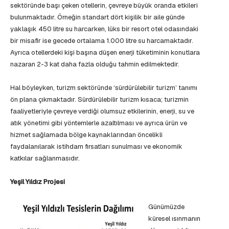
sektöründe başı çeken otellerin, çevreye büyük oranda etkileri
bulunmaktadır. Örneğin standart dört kişilik bir aile günde
yaklaşık 450 litre su harcarken, lüks bir resort otel odasındaki
bir misafir ise gecede ortalama 1.000 litre su harcamaktadır.
Ayrıca otellerdeki kişi başına düşen enerji tüketiminin konutlara
nazaran 2-3 kat daha fazla olduğu tahmin edilmektedir.
Hal böyleyken, turizm sektöründe ‘sürdürülebilir turizm’ tanımı
ön plana çıkmaktadır. Sürdürülebilir turizm kısaca; turizmin
faaliyetleriyle çevreye verdiği olumsuz etkilerinin, enerji, su ve
atık yönetimi gibi yöntemlerle azaltılması ve ayrıca ürün ve
hizmet sağlamada bölge kaynaklarından öncelikli
faydalanılarak istihdam fırsatları sunulması ve ekonomik
katkılar sağlanmasıdır.
Yeşil Yıldız Projesi
Günümüzde
küresel ısınmanın