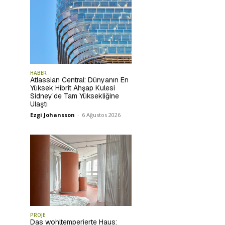
HABER
Atlassian Central: Dünyanın En
Yüksek Hibrit Ahşap Kulesi
Sidney’de Tam Yüksekliğine
Ulaştı
Ezgi Johansson
-
6 Ağustos 2026
PROJE
Das wohltemperierte Haus: