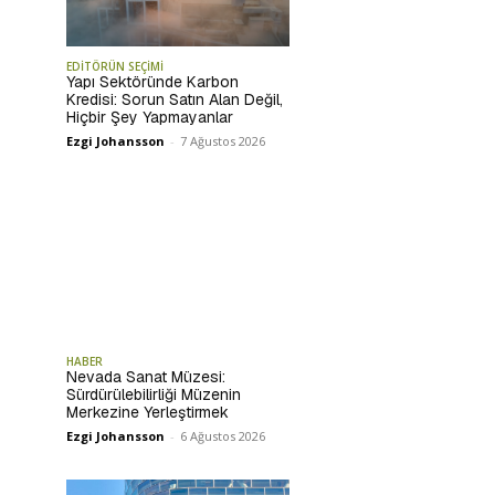
EDİTÖRÜN SEÇİMİ
Yapı Sektöründe Karbon
Kredisi: Sorun Satın Alan Değil,
Hiçbir Şey Yapmayanlar
Ezgi Johansson
-
7 Ağustos 2026
HABER
Nevada Sanat Müzesi:
Sürdürülebilirliği Müzenin
Merkezine Yerleştirmek
Ezgi Johansson
-
6 Ağustos 2026