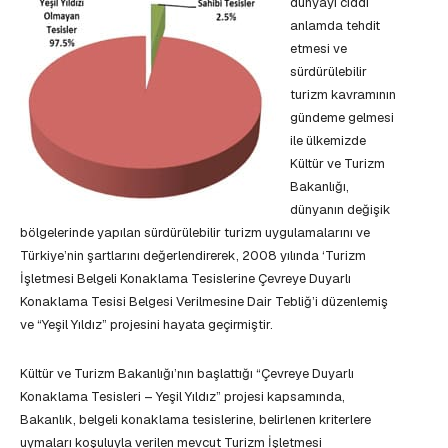
dünyayı ciddi
anlamda tehdit
etmesi ve
sürdürülebilir
turizm kavramının
gündeme gelmesi
ile ülkemizde
Kültür ve Turizm
Bakanlığı,
dünyanın değişik
bölgelerinde yapılan sürdürülebilir turizm uygulamalarını ve
Türkiye’nin şartlarını değerlendirerek, 2008 yılında ‘Turizm
İşletmesi Belgeli Konaklama Tesislerine Çevreye Duyarlı
Konaklama Tesisi Belgesi Verilmesine Dair Tebliğ’i düzenlemiş
ve “Yeşil Yıldız” projesini hayata geçirmiştir.
Kültür ve Turizm Bakanlığı’nın başlattığı “Çevreye Duyarlı
Konaklama Tesisleri – Yeşil Yıldız” projesi kapsamında,
Bakanlık, belgeli konaklama tesislerine, belirlenen kriterlere
uymaları koşuluyla verilen mevcut Turizm İşletmesi