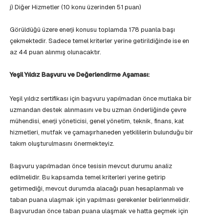
j) Diğer Hizmetler (10 konu üzerinden 51 puan)
Görüldüğü üzere enerji konusu toplamda 178 puanla başı
çekmektedir. Sadece temel kriterler yerine getirildiğinde ise en
az 44 puan alınmış olunacaktır.
Yeşil Yıldız Başvuru ve Değerlendirme Aşaması:
Yeşil yıldız sertifikası için başvuru yapılmadan önce mutlaka bir
uzmandan destek alınmasını ve bu uzman önderliğinde çevre
mühendisi, enerji yöneticisi, genel yönetim, teknik, finans, kat
hizmetleri, mutfak ve çamaşırhaneden yetkililerin bulunduğu bir
takım oluşturulmasını önermekteyiz.
Başvuru yapılmadan önce tesisin mevcut durumu analiz
edilmelidir. Bu kapsamda temel kriterleri yerine getirip
getirmediği, mevcut durumda alacağı puan hesaplanmalı ve
taban puana ulaşmak için yapılması gerekenler belirlenmelidir.
Başvurudan önce taban puana ulaşmak ve hatta geçmek için