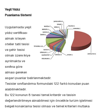
Yeşil Yıldız
Puanlama Sistemi
Uygulamada yeşil
yıldız sertifikası
almak isteyen
oteller tatil tesisi
ve şehir tesisi
olmak üzere ikiye
ayrılmakta ve
sınıfına göre
alması gereken
asgari puanlar belirlenmektedir.
Tesisler sınıflandırma formundaki 122 farklı konudan puan
alabilmektedir.
Bu 122 konunun 8 tanesi temel kriterdir ve tesisin
değerlendirilmeye alınabilmesi için öncelikle turizm işletmesi
belgeli konaklama tesisi olması ve temel kriterleri mutlaka