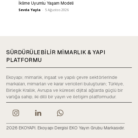
İklime Uyumlu Yaşam Modeli
Sevda Yayla
-
5 Ağustos 2026
SÜRDÜRÜLEBİLİR MİMARLIK & YAPI
PLATFORMU
Ekoyapı; mimarlık, inşaat ve yapılı çevre sektörlerinde
markaları, mimarları ve karar vericileri buluşturan; Türkiye,
Birleşik Krallık, Avrupa ve küresel dijital ağlarda güçlü bir
varlığa sahip, iki dilli bir yayın ve iletişim platformudur.
2026 EKOYAPI. Ekoyapı Dergisi EKO Yayın Grubu Markasıdır.