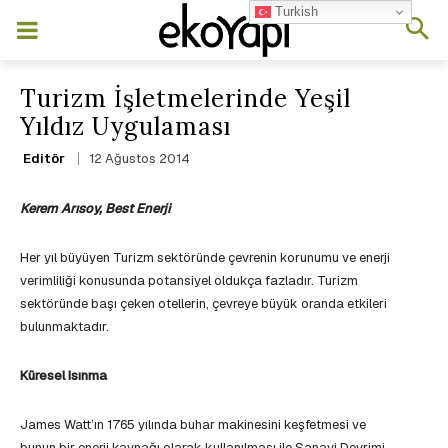
Turkish
Turizm İşletmelerinde Yeşil
Yıldız Uygulaması
12 Ağustos 2014
Editör
Kerem Arısoy, Best Enerji
Her yıl büyüyen Turizm sektöründe çevrenin korunumu ve enerji
verimliliği konusunda potansiyel oldukça fazladır. Turizm
sektöründe başı çeken otellerin, çevreye büyük oranda etkileri
bulunmaktadır.
Küresel Isınma
James Watt’ın 1765 yılında buhar makinesini keşfetmesi ve
bunun bir enerji kaynağı olarak kullanılması ile Sanayi Devrimi