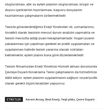
oluşturulması, atık su eylem planının oluşturulması, broşür ve
duyuru içeriklerinin hazırlanması, başvuru dosyasının
hazırlanması çalışmalarını üstlenmektedir.
Tesiste görevlendirdiğimiz Enerji Yöneticileri vb. uzmanlarımız,
öncelikli olarak tesisisin mevcut durum analizini yapmakta ve
tesisin mevcutta aldığı puanı hesaplamaktadır. Asgari puanın
yakalanması için yapılması gereken en pratik uygulamaları ve
uygulanması halinde tesisin yararına olacak noktaları
belirlemekte; eylem planını buna göre düzenlemektedir.
Tesisin firmamızdan Enerji Yöneticisi Hizmeti alması durumunda
Çevreye Duyarlı Konaklama Tesisi çalışmalarını da hizmetimize
dâhil ediyor, eylem planının uygulanmasını sağlıyor ve periyodik
olarak gerekli ölçüm/analizleri yapıyoruz.
ETIKETLER
Kerem Arısoy, Best Enerji, Yeşil yıldız, Çevre Duyarlı