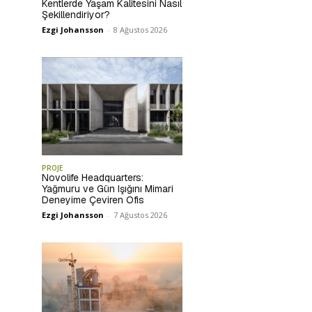
Kentlerde Yaşam Kalitesini Nasıl
Şekillendiriyor?
Ezgi Johansson
-
8 Ağustos 2026
PROJE
Novolife Headquarters:
Yağmuru ve Gün Işığını Mimari
Deneyime Çeviren Ofis
Ezgi Johansson
-
7 Ağustos 2026