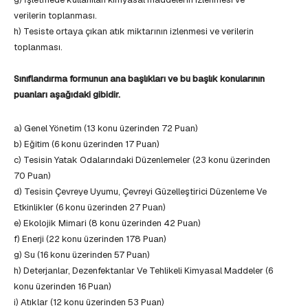
verilerin toplanması.
h) Tesiste ortaya çıkan atık miktarının izlenmesi ve verilerin
toplanması.
Sınıflandırma formunun ana başlıkları ve bu başlık konularının
puanları aşağıdaki gibidir.
a) Genel Yönetim (13 konu üzerinden 72 Puan)
b) Eğitim (6 konu üzerinden 17 Puan)
c) Tesisin Yatak Odalarındaki Düzenlemeler (23 konu üzerinden
70 Puan)
d) Tesisin Çevreye Uyumu, Çevreyi Güzelleştirici Düzenleme Ve
Etkinlikler (6 konu üzerinden 27 Puan)
e) Ekolojik Mimari (8 konu üzerinden 42 Puan)
f) Enerji (22 konu üzerinden 178 Puan)
g) Su (16 konu üzerinden 57 Puan)
h) Deterjanlar, Dezenfektanlar Ve Tehlikeli Kimyasal Maddeler (6
konu üzerinden 16 Puan)
i) Atıklar (12 konu üzerinden 53 Puan)