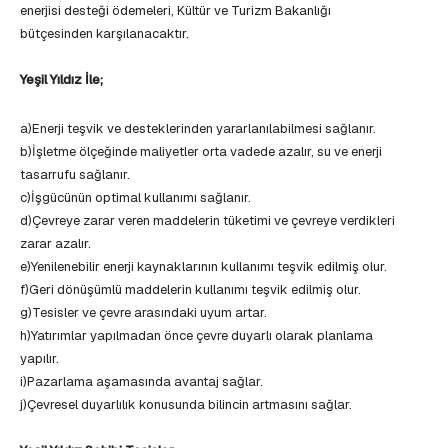
enerjisi desteği ödemeleri, Kültür ve Turizm Bakanlığı
bütçesinden karşılanacaktır.
Yeşil Yıldız İle;
a)Enerji teşvik ve desteklerinden yararlanılabilmesi sağlanır.
b)İşletme ölçeğinde maliyetler orta vadede azalır, su ve enerji
tasarrufu sağlanır.
c)İşgücünün optimal kullanımı sağlanır.
d)Çevreye zarar veren maddelerin tüketimi ve çevreye verdikleri
zarar azalır.
e)Yenilenebilir enerji kaynaklarının kullanımı teşvik edilmiş olur.
f)Geri dönüşümlü maddelerin kullanımı teşvik edilmiş olur.
g)Tesisler ve çevre arasındaki uyum artar.
h)Yatırımlar yapılmadan önce çevre duyarlı olarak planlama
yapılır.
i)Pazarlama aşamasında avantaj sağlar.
j)Çevresel duyarlılık konusunda bilincin artmasını sağlar.