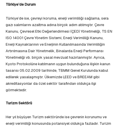
Türkiye’de Durum
Türkiye’de ise, çevreyi koruma, enerji verimliliği sağlama, sera
gazı salımlarını azaltma adına birçok adım atılmıştır. Çevre
Kanunu, Çevresel Etki Değerlendirmesi (ÇED) Yönetmeliği, TS EN
ISO 14001 Çevre Yönetim Sistemi, Enerji Verimliliği Kanunu,
Enerji Kaynaklarının ve Enerjinin Kullanılmasında Verimliliğin
Artırılmasına Dair Yönetmelik, Binalarda Enerji Performansı
Yönetmeliği vb. birçok yasal mevzuat hazırlanmıştır. Ayrıca,
Kyoto Protokolüne katılmanın uygun bulunduğuna ilişkin kanun
tasarısı 05.02.2009 tarihinde, TBMM Genel Kurulunda kabul
edilerek yasalaşmıştır. Ülkemizde LEED ve BREEAM gibi
akreditasyonlar da özel sektör tarafından oldukça ilgi
görmektedir.
Turizm Sektörü
Her yıl büyüyen Turizm sektöründe ise çevrenin korunumu ve
enerji verimliliği konusunda potansiyel oldukça fazladır. Turizm