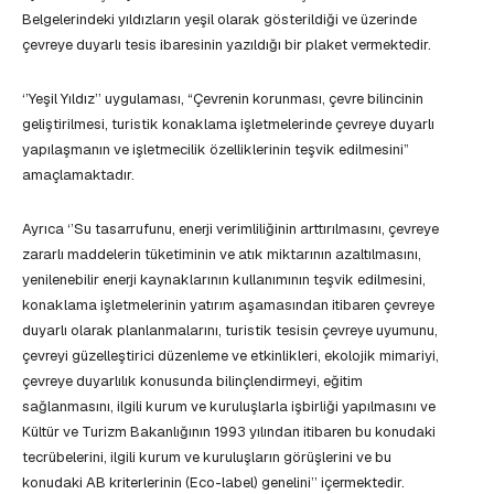
Belgelerindeki yıldızların yeşil olarak gösterildiği ve üzerinde
çevreye duyarlı tesis ibaresinin yazıldığı bir plaket vermektedir.
‘’Yeşil Yıldız’’ uygulaması, “Çevrenin korunması, çevre bilincinin
geliştirilmesi, turistik konaklama işletmelerinde çevreye duyarlı
yapılaşmanın ve işletmecilik özelliklerinin teşvik edilmesini”
amaçlamaktadır.
Ayrıca ‘’Su tasarrufunu, enerji verimliliğinin arttırılmasını, çevreye
zararlı maddelerin tüketiminin ve atık miktarının azaltılmasını,
yenilenebilir enerji kaynaklarının kullanımının teşvik edilmesini,
konaklama işletmelerinin yatırım aşamasından itibaren çevreye
duyarlı olarak planlanmalarını, turistik tesisin çevreye uyumunu,
çevreyi güzelleştirici düzenleme ve etkinlikleri, ekolojik mimariyi,
çevreye duyarlılık konusunda bilinçlendirmeyi, eğitim
sağlanmasını, ilgili kurum ve kuruluşlarla işbirliği yapılmasını ve
Kültür ve Turizm Bakanlığının 1993 yılından itibaren bu konudaki
tecrübelerini, ilgili kurum ve kuruluşların görüşlerini ve bu
konudaki AB kriterlerinin (Eco-label) genelini’’ içermektedir.