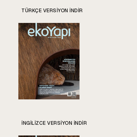
TÜRKÇE VERSIYON INDIR
INGILIZCE VERSIYON INDIR