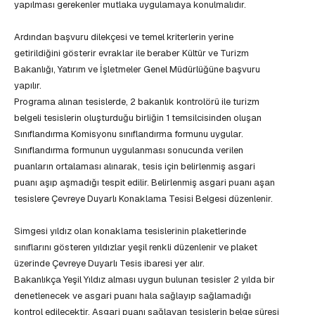
yapılması gerekenler mutlaka uygulamaya konulmalıdır.
Ardından başvuru dilekçesi ve temel kriterlerin yerine
getirildiğini gösterir evraklar ile beraber Kültür ve Turizm
Bakanlığı, Yatırım ve İşletmeler Genel Müdürlüğüne başvuru
yapılır.
Programa alınan tesislerde, 2 bakanlık kontrolörü ile turizm
belgeli tesislerin oluşturduğu birliğin 1 temsilcisinden oluşan
Sınıflandırma Komisyonu sınıflandırma formunu uygular.
Sınıflandırma formunun uygulanması sonucunda verilen
puanların ortalaması alınarak, tesis için belirlenmiş asgari
puanı aşıp aşmadığı tespit edilir. Belirlenmiş asgari puanı aşan
tesislere Çevreye Duyarlı Konaklama Tesisi Belgesi düzenlenir.
Simgesi yıldız olan konaklama tesislerinin plaketlerinde
sınıflarını gösteren yıldızlar yeşil renkli düzenlenir ve plaket
üzerinde Çevreye Duyarlı Tesis ibaresi yer alır.
Bakanlıkça Yeşil Yıldız alması uygun bulunan tesisler 2 yılda bir
denetlenecek ve asgari puanı hala sağlayıp sağlamadığı
kontrol edilecektir. Asgari puanı sağlayan tesislerin belge süresi