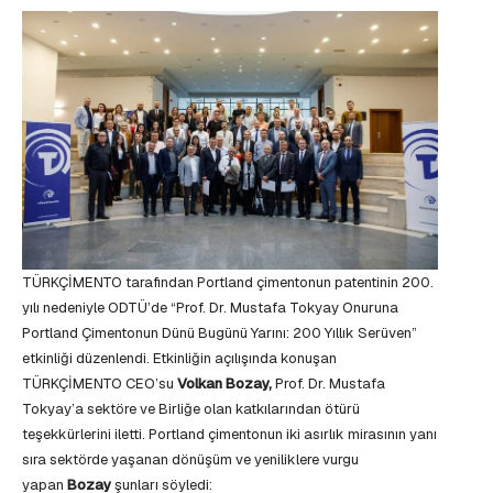
TÜRKÇİMENTO tarafından Portland çimentonun patentinin 200.
yılı nedeniyle ODTÜ’de “Prof. Dr. Mustafa Tokyay Onuruna
Portland Çimentonun Dünü Bugünü Yarını: 200 Yıllık Serüven”
etkinliği düzenlendi. Etkinliğin açılışında konuşan
TÜRKÇİMENTO CEO’su
Volkan Bozay,
Prof. Dr. Mustafa
Tokyay’a sektöre ve Birliğe olan katkılarından ötürü
teşekkürlerini iletti. Portland çimentonun iki asırlık mirasının yanı
sıra sektörde yaşanan dönüşüm ve yeniliklere vurgu
yapan
Bozay
şunları söyledi: