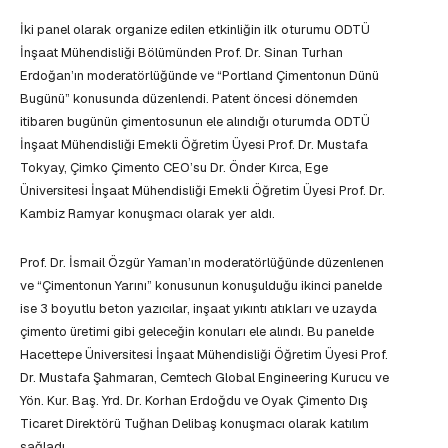
İki panel olarak organize edilen etkinliğin ilk oturumu ODTÜ
İnşaat Mühendisliği Bölümünden Prof. Dr. Sinan Turhan
Erdoğan’ın moderatörlüğünde ve “Portland Çimentonun Dünü
Bugünü” konusunda düzenlendi. Patent öncesi dönemden
itibaren bugünün çimentosunun ele alındığı oturumda ODTÜ
İnşaat Mühendisliği Emekli Öğretim Üyesi Prof. Dr. Mustafa
Tokyay, Çimko Çimento CEO’su Dr. Önder Kırca, Ege
Üniversitesi İnşaat Mühendisliği Emekli Öğretim Üyesi Prof. Dr.
Kambiz Ramyar konuşmacı olarak yer aldı.
Prof. Dr. İsmail Özgür Yaman’ın moderatörlüğünde düzenlenen
ve “Çimentonun Yarını” konusunun konuşulduğu ikinci panelde
ise 3 boyutlu beton yazıcılar, inşaat yıkıntı atıkları ve uzayda
çimento üretimi gibi geleceğin konuları ele alındı. Bu panelde
Hacettepe Üniversitesi İnşaat Mühendisliği Öğretim Üyesi Prof.
Dr. Mustafa Şahmaran, Cemtech Global Engineering Kurucu ve
Yön. Kur. Baş. Yrd. Dr. Korhan Erdoğdu ve Oyak Çimento Dış
Ticaret Direktörü Tuğhan Delibaş konuşmacı olarak katılım
sağladı.