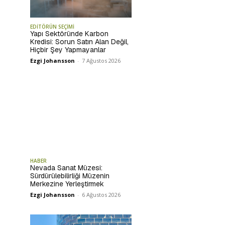
EDİTÖRÜN SEÇİMİ
Yapı Sektöründe Karbon
Kredisi: Sorun Satın Alan Değil,
Hiçbir Şey Yapmayanlar
Ezgi Johansson
-
7 Ağustos 2026
HABER
Nevada Sanat Müzesi:
Sürdürülebilirliği Müzenin
Merkezine Yerleştirmek
Ezgi Johansson
-
6 Ağustos 2026