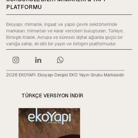
PLATFORMU
Ekoyapı; mimarlık, inşaat ve yapılı çevre sektörlerinde
markaları, mimarları ve karar vericileri buluşturan; Türkiye,
Birleşik Krallık, Avrupa ve küresel dijital ağlarda güçlü bir
varlığa sahip, iki dilli bir yayın ve iletişim platformudur.
2026 EKOYAPI. Ekoyapı Dergisi EKO Yayın Grubu Markasıdır.
TÜRKÇE VERSIYON INDIR