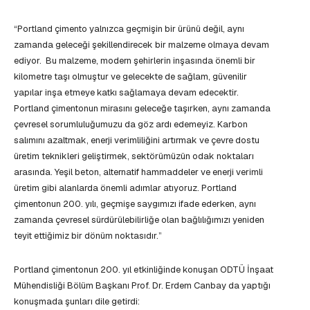
“Portland çimento yalnızca geçmişin bir ürünü değil, aynı
zamanda geleceği şekillendirecek bir malzeme olmaya devam
ediyor. Bu malzeme, modern şehirlerin inşasında önemli bir
kilometre taşı olmuştur ve gelecekte de sağlam, güvenilir
yapılar inşa etmeye katkı sağlamaya devam edecektir.
Portland çimentonun mirasını geleceğe taşırken, aynı zamanda
çevresel sorumluluğumuzu da göz ardı edemeyiz. Karbon
salımını azaltmak, enerji verimliliğini artırmak ve çevre dostu
üretim teknikleri geliştirmek, sektörümüzün odak noktaları
arasında. Yeşil beton, alternatif hammaddeler ve enerji verimli
üretim gibi alanlarda önemli adımlar atıyoruz. Portland
çimentonun 200. yılı, geçmişe saygımızı ifade ederken, aynı
zamanda çevresel sürdürülebilirliğe olan bağlılığımızı yeniden
teyit ettiğimiz bir dönüm noktasıdır.”
Portland çimentonun 200. yıl etkinliğinde konuşan ODTÜ İnşaat
Mühendisliği Bölüm Başkanı Prof. Dr. Erdem Canbay da yaptığı
konuşmada şunları dile getirdi: