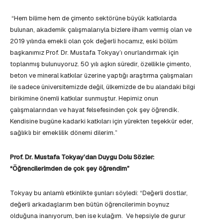
“Hem bilime hem de çimento sektörüne büyük katkılarda
bulunan, akademik çalışmalarıyla bizlere ilham vermiş olan ve
2019 yılında emekli olan çok değerli hocamız, eski bölüm
başkanımız Prof. Dr. Mustafa Tokyay’ı onurlandırmak için
toplanmış bulunuyoruz. 50 yılı aşkın süredir, özellikle çimento,
beton ve mineral katkılar üzerine yaptığı araştırma çalışmaları
ile sadece üniversitemizde değil, ülkemizde de bu alandaki bilgi
birikimine önemli katkılar sunmuştur. Hepimiz onun
çalışmalarından ve hayat felsefesinden çok şey öğrendik.
Kendisine bugüne kadarki katkıları için yürekten teşekkür eder,
sağlıklı bir emeklilik dönemi dilerim.”
Prof. Dr. Mustafa Tokyay’dan Duygu Dolu Sözler:
“Öğrencilerimden de çok şey öğrendim”
Tokyay bu anlamlı etkinlikte şunları söyledi: “Değerli dostlar,
değerli arkadaşlarım ben bütün öğrencilerimin boynuz
olduğuna inanıyorum, ben ise kulağım. Ve hepsiyle de gurur