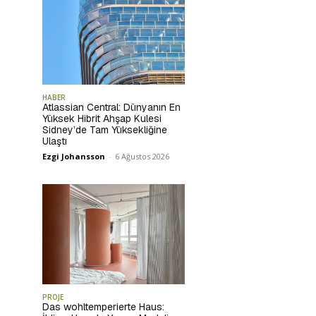
HABER
Atlassian Central: Dünyanın En
Yüksek Hibrit Ahşap Kulesi
Sidney’de Tam Yüksekliğine
Ulaştı
Ezgi Johansson
-
6 Ağustos 2026
PROJE
Das wohltemperierte Haus: