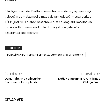
Etkinliğin sonunda, Portland çimentonun sadece geçmişin değil,
geleceğin de malzemesi olmaya devam edeceği mesajı verildi.
TÜRKÇİMENTO olarak, sektördeki tüm paydaşların katkılarıyla
bu iki asırlık mirasın sürdürülebilir bir şekilde geleceğe
aktarılması hedefleniyor.
ETIKETLER
TÜRKÇİMENTO, Portland çimento, Cemtech Global, çimento,
ÖNCEKI İÇERIK
SONRAKI İÇERIK
Deniz Tabanına Yerleştirilen
Doğa ve Tasarımın Uyum İçinde
Sismometreler Toplandı
Olduğu Proje
CEVAP VER