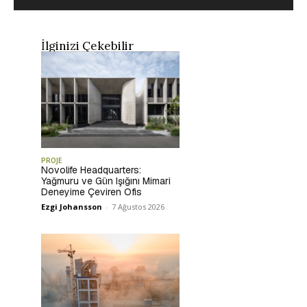
İlginizi Çekebilir
PROJE
Novolife Headquarters:
Yağmuru ve Gün Işığını Mimari
Deneyime Çeviren Ofis
Ezgi Johansson
-
7 Ağustos 2026