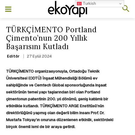
Turkish
TÜRKÇİMENTO Portland
Çimento’nun 200 Yıllık
Başarısını Kutladı
27 Eylül 2024
Editör
TÜRKÇİMENTO organizasyonuyla, Ortadoğu Teknik
Üniversitesi (ODTÜ) İnşaat Mühendisliği Bölümü ev
sahipliğinde ve Cemtech Global sponsorluğunda inşaat
sektörünün temel yapı taşlarından biri olan Portland
çimentonun patentinin 200. yıl dönümü, geniş katılımlı bir
etkinlikle kutlandı. TÜRKÇİMENTO ARGE Enstitüsü’nün
direktörlüğünü yapmış olan değerli bilim insanı Prof. Dr.
Mustafa Tokyay’ın onuruna düzenlenen etkinlik, sektördeki
birçok önemli ismi de bir araya getirdi.