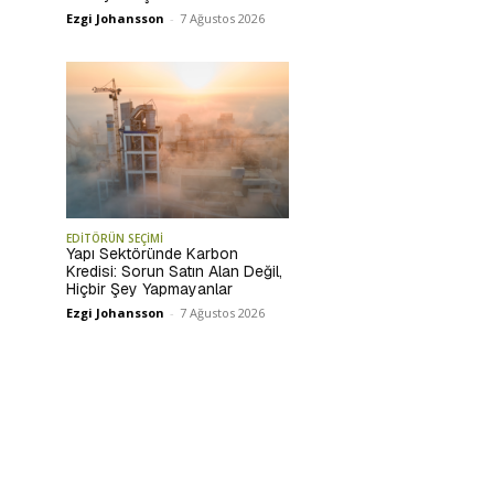
Ezgi Johansson
-
7 Ağustos 2026
EDİTÖRÜN SEÇİMİ
Yapı Sektöründe Karbon
Kredisi: Sorun Satın Alan Değil,
Hiçbir Şey Yapmayanlar
Ezgi Johansson
-
7 Ağustos 2026