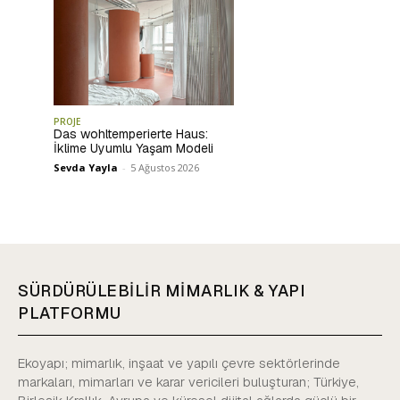
PROJE
Das wohltemperierte Haus:
İklime Uyumlu Yaşam Modeli
Sevda Yayla
-
5 Ağustos 2026
SÜRDÜRÜLEBİLİR MİMARLIK & YAPI
PLATFORMU
Ekoyapı; mimarlık, inşaat ve yapılı çevre sektörlerinde
markaları, mimarları ve karar vericileri buluşturan; Türkiye,