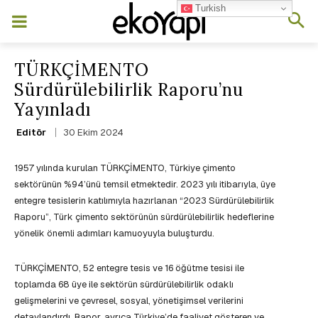
Turkish
TÜRKÇİMENTO
Sürdürülebilirlik Raporu’nu
Yayınladı
30 Ekim 2024
Editör
1957 yılında kurulan TÜRKÇİMENTO, Türkiye çimento
sektörünün %94’ünü temsil etmektedir. 2023 yılı itibarıyla, üye
entegre tesislerin katılımıyla hazırlanan “2023 Sürdürülebilirlik
Raporu”, Türk çimento sektörünün sürdürülebilirlik hedeflerine
yönelik önemli adımları kamuoyuyla buluşturdu.
TÜRKÇİMENTO, 52 entegre tesis ve 16 öğütme tesisi ile
toplamda 68 üye ile sektörün sürdürülebilirlik odaklı
gelişmelerini ve çevresel, sosyal, yönetişimsel verilerini
detaylandırdı. Rapor, ayrıca Türkiye’de faaliyet gösteren ve