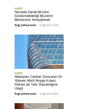
HABER
Nevada Sanat Müzesi:
Sürdürülebilirliği Müzenin
Merkezine Yerleştirmek
Ezgi Johansson
-
6 Ağustos 2026
HABER
Atlassian Central: Dünyanın En
Yüksek Hibrit Ahşap Kulesi
Sidney’de Tam Yüksekliğine
Ulaştı
Ezgi Johansson
-
6 Ağustos 2026