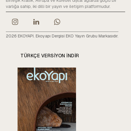
Birleşik Krallık, Avrupa ve küresel dijital ağlarda güçlü bir
varlığa sahip, iki dilli bir yayın ve iletişim platformudur.
2026 EKOYAPI. Ekoyapı Dergisi EKO Yayın Grubu Markasıdır.
TÜRKÇE VERSIYON INDIR