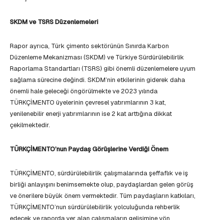
SKDM ve TSRS Düzenlemeleri
Rapor ayrıca, Türk çimento sektörünün Sınırda Karbon
Düzenleme Mekanizması (SKDM) ve Türkiye Sürdürülebilirlik
Raporlama Standartları (TSRS) gibi önemli düzenlemelere uyum
sağlama sürecine değindi. SKDM’nin etkilerinin giderek daha
önemli hale geleceği öngörülmekte ve 2023 yılında
TÜRKÇİMENTO üyelerinin çevresel yatırımlarının 3 kat,
yenilenebilir enerji yatırımlarının ise 2 kat arttığına dikkat
çekilmektedir.
TÜRKÇİMENTO’nun Paydaş Görüşlerine Verdiği Önem
TÜRKÇİMENTO, sürdürülebilirlik çalışmalarında şeffaflık ve iş
birliği anlayışını benimsemekte olup, paydaşlardan gelen görüş
ve önerilere büyük önem vermektedir. Tüm paydaşların katkıları,
TÜRKÇİMENTO’nun sürdürülebilirlik yolculuğunda rehberlik
edecek ve raporda yer alan çalışmaların gelişimine yön