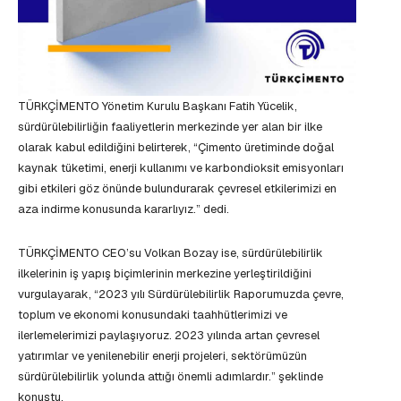
TÜRKÇİMENTO Yönetim Kurulu Başkanı Fatih Yücelik,
sürdürülebilirliğin faaliyetlerin merkezinde yer alan bir ilke
olarak kabul edildiğini belirterek, “Çimento üretiminde doğal
kaynak tüketimi, enerji kullanımı ve karbondioksit emisyonları
gibi etkileri göz önünde bulundurarak çevresel etkilerimizi en
aza indirme konusunda kararlıyız.” dedi.
TÜRKÇİMENTO CEO’su Volkan Bozay ise, sürdürülebilirlik
ilkelerinin iş yapış biçimlerinin merkezine yerleştirildiğini
vurgulayarak, “2023 yılı Sürdürülebilirlik Raporumuzda çevre,
toplum ve ekonomi konusundaki taahhütlerimizi ve
ilerlemelerimizi paylaşıyoruz. 2023 yılında artan çevresel
yatırımlar ve yenilenebilir enerji projeleri, sektörümüzün
sürdürülebilirlik yolunda attığı önemli adımlardır.” şeklinde
konuştu.