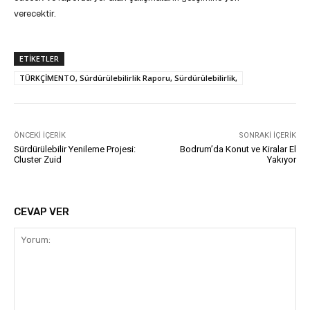
verecektir.
ETIKETLER
TÜRKÇİMENTO, Sürdürülebilirlik Raporu, Sürdürülebilirlik,
ÖNCEKI İÇERIK
SONRAKI İÇERIK
Sürdürülebilir Yenileme Projesi:
Bodrum’da Konut ve Kiralar El
Cluster Zuid
Yakıyor
CEVAP VER