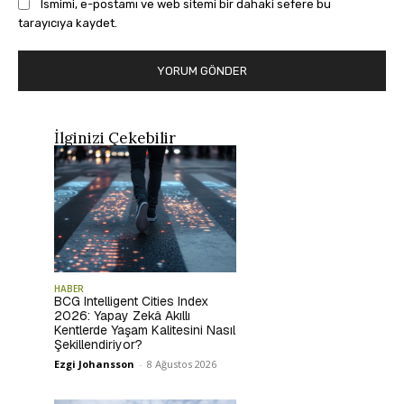
Ismimi, e-postamı ve web sitemi bir dahaki sefere bu
tarayıcıya kaydet.
İlginizi Çekebilir
HABER
BCG Intelligent Cities Index
2026: Yapay Zekâ Akıllı
Kentlerde Yaşam Kalitesini Nasıl
Şekillendiriyor?
Ezgi Johansson
-
8 Ağustos 2026