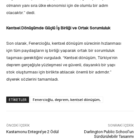
olmanın yanı sıra ülke ekonomisi için de olumlu bir adım
olacaktır.” dedi.
Kentsel Dönüşümde Güçlü İş Birliği ve Ortak Sorumluluk
Son olarak, Fenercioğlu, kentsel dönüşüm sürecinin hızlanması
için tüm paydaşların iş birliği yaparak ortak bir sorumluluk
taşıması gerektiğini vurguladı. “Kentsel dönüşüm, Türkiye’nin
deprem gerçeğiyle yüzleşmesi ve güvenli, dayanıklı bir yapı
stok oluşturması için birlikte atılacak önemli bir adımdır.”
diyerek sözlerini tamamladı.
ETIKETLER
Fenercioğlu, deprem, kentsel dönüşüm,
ÖNCEKI İÇERIK
SONRAKI İÇERIK
Kastamonu Entegre’ye 2 Ödül
Darlington Public School’un
Sürdürülebilir Tasarımı