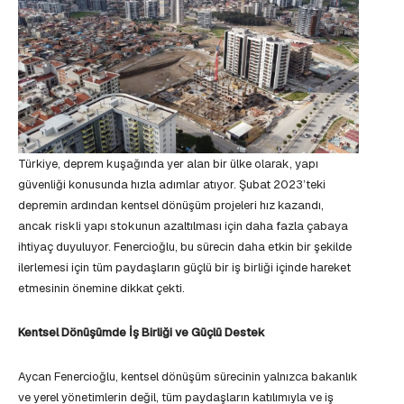
Türkiye, deprem kuşağında yer alan bir ülke olarak, yapı
güvenliği konusunda hızla adımlar atıyor. Şubat 2023’teki
depremin ardından kentsel dönüşüm projeleri hız kazandı,
ancak riskli yapı stokunun azaltılması için daha fazla çabaya
ihtiyaç duyuluyor. Fenercioğlu, bu sürecin daha etkin bir şekilde
ilerlemesi için tüm paydaşların güçlü bir iş birliği içinde hareket
etmesinin önemine dikkat çekti.
Kentsel Dönüşümde İş Birliği ve Güçlü Destek
Aycan Fenercioğlu, kentsel dönüşüm sürecinin yalnızca bakanlık
ve yerel yönetimlerin değil, tüm paydaşların katılımıyla ve iş