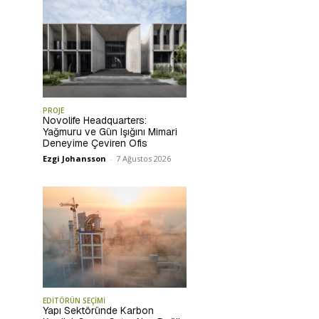
PROJE
Novolife Headquarters:
Yağmuru ve Gün Işığını Mimari
Deneyime Çeviren Ofis
Ezgi Johansson
-
7 Ağustos 2026
EDİTÖRÜN SEÇİMİ
Yapı Sektöründe Karbon