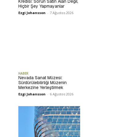
Kredisi: Sorun Satın Alan Değil,
Hiçbir Şey Yapmayanlar
Ezgi Johansson
-
7 Ağustos 2026
HABER
Nevada Sanat Müzesi:
Sürdürülebilirliği Müzenin
Merkezine Yerleştirmek
Ezgi Johansson
-
6 Ağustos 2026