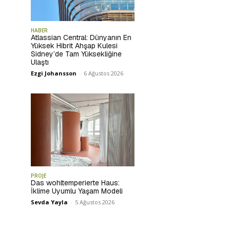
HABER
Atlassian Central: Dünyanın En
Yüksek Hibrit Ahşap Kulesi
Sidney’de Tam Yüksekliğine
Ulaştı
Ezgi Johansson
-
6 Ağustos 2026
PROJE
Das wohltemperierte Haus:
İklime Uyumlu Yaşam Modeli
Sevda Yayla
-
5 Ağustos 2026