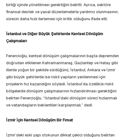
birliği içinde yönetilmesi gerektiğini belirtti. Ayrıca, sektöre
finansal destek ve yasal düzenlemelerle yardımcı olunmasının,
sürecin daha hızlı ilerlemesi için kritik olduğunu ifade etti.
İstanbul ve Diğer Büyük Şehirlerde Kentsel Dönüşüm
Çalışmaları
Fenercioğlu, kentsel dönüşüm çalışmalarının başta depremden
doğrudan etkilenen Kahramanmaraş, Gaziantep ve Hatay gibi
illerde yoğun bir şekilde sürdüğünü, İstanbul, Ankara ve İzmir
gibi büyük şehirlerde ise riskli yapıların yenilenmesi için
projelerin hız kazandığını söyledi. İstanbul’da özellikle riskli
bölgelerde dönüşüm çalışmalarının hızlandırılması gerektiğini
belirten Fenercioğlu, “İstanbul’daki dönüşüm süreci hızlanmalı
ve vatandaşların beklentileri karşılanmalı.” dedi.
İzmir İçin Kentsel Dönüşüm Bir Fırsat
İzmir’deki eski yapı stokunun dikkat çekici olduğunu belirten