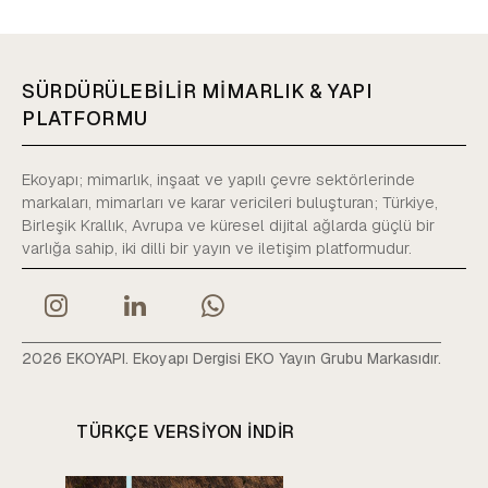
SÜRDÜRÜLEBİLİR MİMARLIK & YAPI
PLATFORMU
Ekoyapı; mimarlık, inşaat ve yapılı çevre sektörlerinde
markaları, mimarları ve karar vericileri buluşturan; Türkiye,
Birleşik Krallık, Avrupa ve küresel dijital ağlarda güçlü bir
varlığa sahip, iki dilli bir yayın ve iletişim platformudur.
2026 EKOYAPI. Ekoyapı Dergisi EKO Yayın Grubu Markasıdır.
TÜRKÇE VERSIYON INDIR