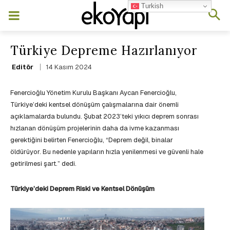
Turkish
Türkiye Depreme Hazırlanıyor
14 Kasım 2024
Editör
Fenercioğlu Yönetim Kurulu Başkanı Aycan Fenercioğlu,
Türkiye’deki kentsel dönüşüm çalışmalarına dair önemli
açıklamalarda bulundu. Şubat 2023’teki yıkıcı deprem sonrası
hızlanan dönüşüm projelerinin daha da ivme kazanması
gerektiğini belirten Fenercioğlu, “Deprem değil, binalar
öldürüyor. Bu nedenle yapıların hızla yenilenmesi ve güvenli hale
getirilmesi şart.” dedi.
Türkiye’deki Deprem Riski ve Kentsel Dönüşüm