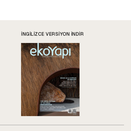
INGILIZCE VERSIYON INDIR