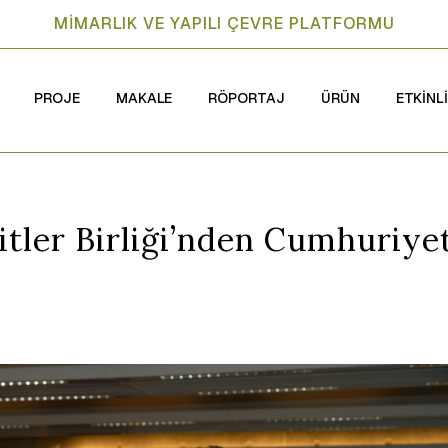
MİMARLIK VE YAPILI ÇEVRE PLATFORMU
PROJE
MAKALE
RÖPORTAJ
ÜRÜN
ETKİNL
tler Birliği’nden Cumhuriye