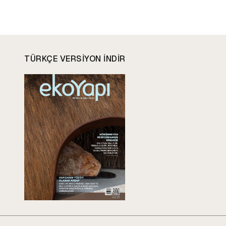
TÜRKÇE VERSIYON INDIR