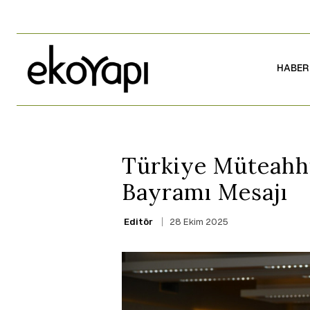
HABER
Türkiye Müteahhi
Bayramı Mesajı
28 Ekim 2025
Editör