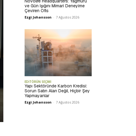
Novolife Headquarters: Yağmuru
ve Gün Işığını Mimari Deneyime
Çeviren Ofis
Ezgi Johansson
-
7 Ağustos 2026
EDİTÖRÜN SEÇİMİ
Yapı Sektöründe Karbon Kredisi:
Sorun Satın Alan Değil, Hiçbir Şey
Yapmayanlar
Ezgi Johansson
-
7 Ağustos 2026