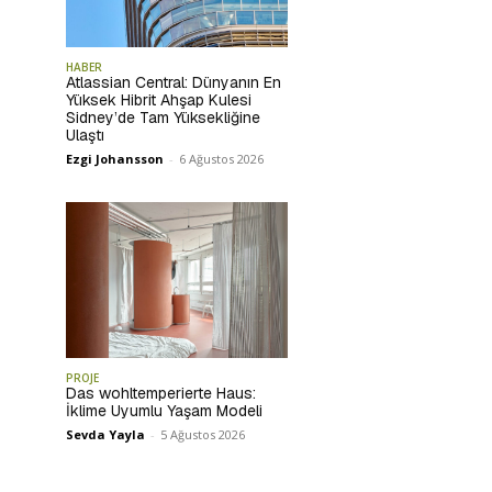
HABER
Atlassian Central: Dünyanın En
Yüksek Hibrit Ahşap Kulesi
Sidney’de Tam Yüksekliğine
Ulaştı
Ezgi Johansson
-
6 Ağustos 2026
PROJE
Das wohltemperierte Haus:
İklime Uyumlu Yaşam Modeli
Sevda Yayla
-
5 Ağustos 2026