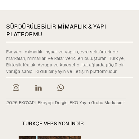
SÜRDÜRÜLEBİLİR MİMARLIK & YAPI
PLATFORMU
Ekoyapı; mimarlık, inşaat ve yapılı çevre sektörlerinde
markaları, mimarları ve karar vericileri buluşturan; Türkiye,
Birleşik Krallık, Avrupa ve küresel dijital ağlarda güçlü bir
varlığa sahip, iki dilli bir yayın ve iletişim platformudur.
2026 EKOYAPI. Ekoyapı Dergisi EKO Yayın Grubu Markasıdır.
TÜRKÇE VERSIYON INDIR