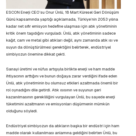
ESCON Enerji CEO’su Onur Ünlü, 18 Mart Küresel Geri Dönüşüm
Günü kapsamında yaptığı açıklamada, Türkiye’nin 2053 yılına
kadar net sıfır emisyon hedefine ulaşması için atık yönetiminin
kritik önem taşıdığını vurguladı. Ünlü, atık yönetiminin sadece
kağıt, cam ve metal gibi atıkları değil, aynı zamanda atık ısı ve
suyun da dönüştürülmesi gerektiğini belirterek, endüstriyel
simbiyozun önemine dikkat çekti.
Sanayi üretimi ve nüfus artışıyla birlikte enerji ve ham madde
ihtiyacının arttığını ve bunun doğaya zarar verdiğini ifade eden
Ünlü, atık yönetiminin bu olumsuz etkileri azaltmada önemli bir
rol oynadığını dile getirdi. Atık ısısının ve suyunun geri
kazanılmasının gerekliliğini vurgulayan Ünlü, bu sayede enerji
tüketimini azaltmanın ve emisyonları düşürmenin mümkün
olduğunu söyledi.
Endüstriyel simbiyozun da atıkların başka bir endüstri için ham
madde olarak kullanılması anlamına geldiğini belirten Ünlü, bu