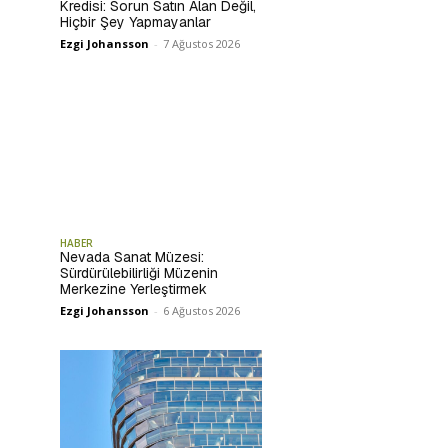
Kredisi: Sorun Satın Alan Değil,
Hiçbir Şey Yapmayanlar
Ezgi Johansson
-
7 Ağustos 2026
HABER
Nevada Sanat Müzesi:
Sürdürülebilirliği Müzenin
Merkezine Yerleştirmek
Ezgi Johansson
-
6 Ağustos 2026