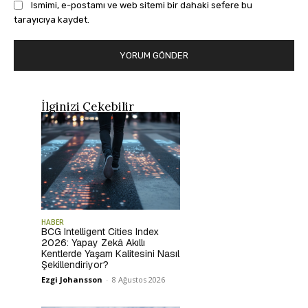
Ismimi, e-postamı ve web sitemi bir dahaki sefere bu
tarayıcıya kaydet.
İlginizi Çekebilir
HABER
BCG Intelligent Cities Index
2026: Yapay Zekâ Akıllı
Kentlerde Yaşam Kalitesini Nasıl
Şekillendiriyor?
Ezgi Johansson
-
8 Ağustos 2026