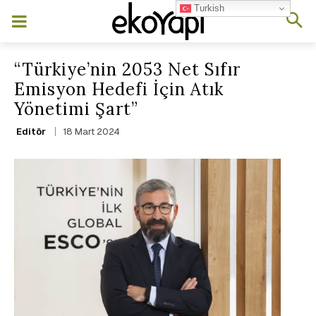
Turkish
“Türkiye’nin 2053 Net Sıfır
Emisyon Hedefi İçin Atık
Yönetimi Şart”
18 Mart 2024
Editör