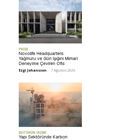
PROJE
Novolife Headquarters:
Yağmuru ve Gün Işığını Mimari
Deneyime Çeviren Ofis
Ezgi Johansson
-
7 Ağustos 2026
EDİTÖRÜN SEÇİMİ
Yapı Sektöründe Karbon