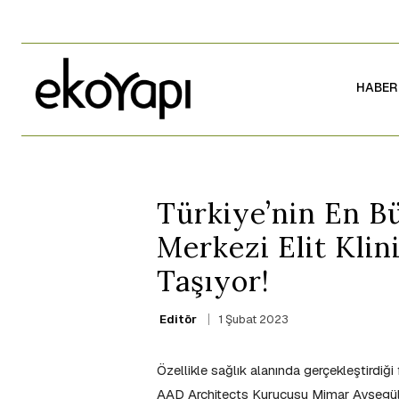
HABER
Türkiye’nin En B
Merkezi Elit Klin
Taşıyor!
1 Şubat 2023
Editör
Özellikle sağlık alanında gerçekleştirdiği 
AAD Architects Kurucusu Mimar Ayşegül Gü