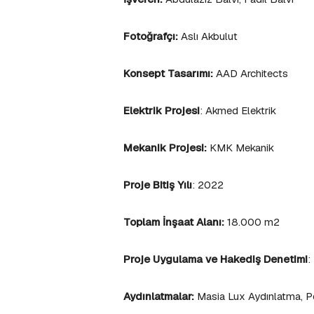
Fotoğrafçı:
Aslı Akbulut
Konsept Tasarımı:
AAD Architects
Elektrik Projesi
: Akmed Elektrik
Mekanik Projesi:
KMK Mekanik
Proje Bitiş Yılı
: 2022
Toplam İnşaat Alanı:
18.000 m2
Proje Uygulama ve Hakediş Denetimi
:
Aydınlatmalar:
Masia Lux Aydınlatma, P