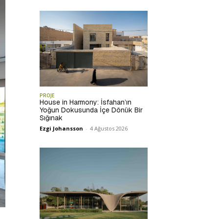
PROJE
House in Harmony: İsfahan’ın
Yoğun Dokusunda İçe Dönük Bir
Sığınak
Ezgi Johansson
-
4 Ağustos 2026