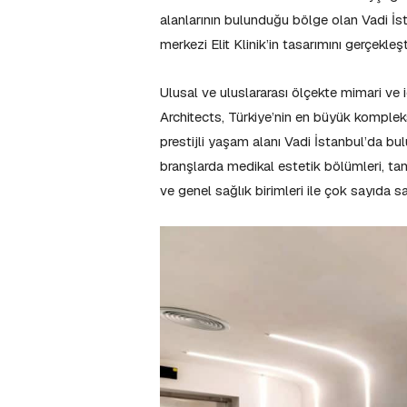
alanlarının bulunduğu bölge olan Vadi İ
merkezi Elit Klinik’in tasarımını gerçekleşt
Ulusal ve uluslararası ölçekte mimari ve
Architects, Türkiye’nin en büyük kompleks 
prestijli yaşam alanı Vadi İstanbul’da bul
branşlarda medikal estetik bölümleri, tam 
ve genel sağlık birimleri ile çok sayıda sağ