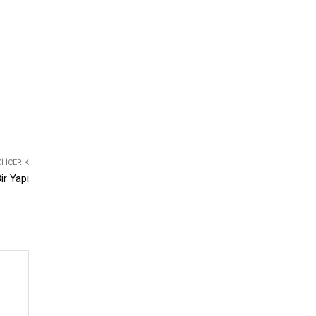
 İÇERIK
ir Yapı