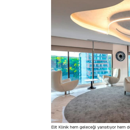
Elit Klinik h
em geleceği yansıtıyor hem de