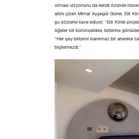
olması vizyonunu da kendi özünde hissetti
altını çizen Mimar Ayşegül Güner, Elit Kli
şu sözlerle ilave ediyor: “Elit Klinik proj
öğeler bir bütünsellikle, birbirine gönüld
“Her şey birbirini inanılmaz bir ahenkle
biçilemezdi.”