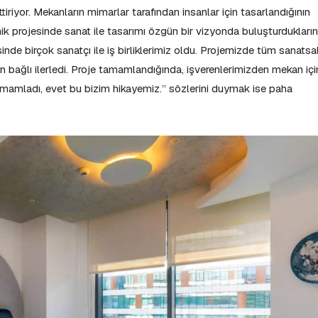
riyor. Mekanların mimarlar tarafından insanlar için tasarlandığının
nik projesinde sanat ile tasarımı özgün bir vizyonda buluşturdukların
esinde birçok sanatçı ile iş birliklerimiz oldu. Projemizde tüm sanatsa
en bağlı ilerledi. Proje tamamlandığında, işverenlerimizden mekan içi
 tamamladı, evet bu bizim hikayemiz.” sözlerini duymak ise paha