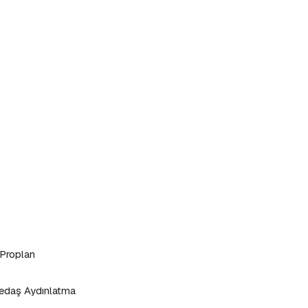
 Proplan
edaş Aydınlatma