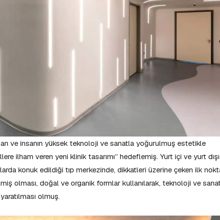
an ve insanın yüksek teknoloji ve sanatla yoğurulmuş estetikle
ere ilham veren yeni klinik tasarımı” hedeflemiş. Yurt içi ve yurt dışı
arda konuk edildiği tıp merkezinde, dikkatleri üzerine çeken ilk nokt
lmiş olması, doğal ve organik formlar kullanılarak, teknoloji ve sana
n yaratılması olmuş.