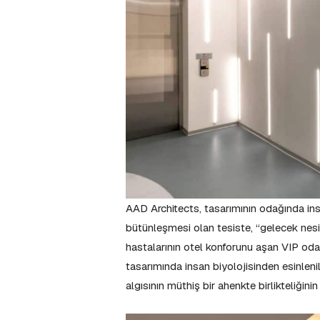
AAD Architects, tasarımının odağında ins
bütünleşmesi olan tesiste, “gelecek nesill
hastalarının otel konforunu aşan VIP odal
tasarımında insan biyolojisinden esinleni
algısının müthiş bir ahenkte birlikteliğini