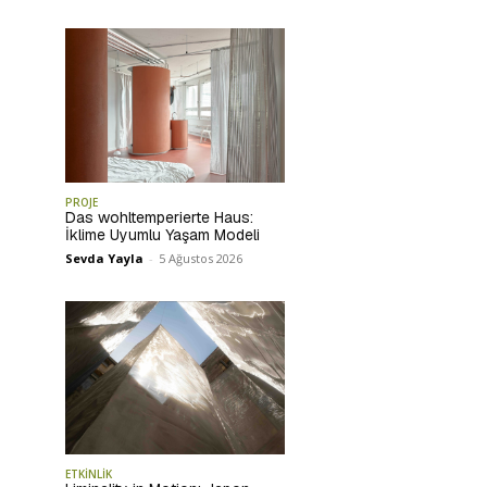
PROJE
Das wohltemperierte Haus:
İklime Uyumlu Yaşam Modeli
Sevda Yayla
-
5 Ağustos 2026
ETKİNLİK