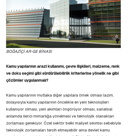
BOĞAZİÇİ AR-GE BİNASI
Kamu yapılarının arazi kullanımı, çevre ilişkileri, malzeme, renk
ve doku seçimi gibi sürdürülebilirlik kriterlerine yönelik ne gibi
çözümler uygulanmalı?
Kamu yapılarının mutlaka diğer yapılara örnek olması lazım,
dolayısıyla kamu yapılarının öncelikle en yeni teknolojileri
kullanıyor olması, yeni akımları öngörüyor olması, sanatsal
anlamda ilerici mimarlığa yönelmesi ve teknolojik olanakları
zorlaması gerekiyor. Özel sektör belki maliyet sıkıntısı sebebiyle
teknolojik zorlamaları tercih etmeyebilir ama devlet kamu