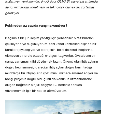
kullanıyor, yeni akımları öngörüyor OLMASI, sanatsal anlamda
ilerici mimarlığa yönelmesi ve teknolojik olanakları zorlaması
gerekiyor.
Peki neden az sayıda yarışma yapılıyor?
Bağımsız bir jüri seçim yaptığı için yöneticiler biraz bundan
çekiniyor diye düşünüyorum. Yani kendi kontrolleri dışında bir
kurul projeyi seçiyor ve o projenin, belki de kendi hoşlarına
gitmeyen bir proje olacağı endişesi taşıyorlar. Oysa bunu bir
sanat yarışması gibi düşünmek lazım. Önemli olan ihtiyaçların
doğru belirlenmesi, idareciler ihtiyaçları doğru tanımladığı
müddetçe bu ihtiyaçların çözümünü mimara emanet ediyor ve
hangi projenin doğru olduğunu da konunun uzmanlarından
oluşan bağımsız bir jüri seçiyor. Bu nedenle sonuca
güvenmemek için bir neden görmüyorum.