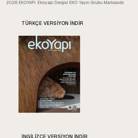
2026 EKOYAPI. Ekoyapı Dergisi EKO Yayın Grubu Markasıdır.
TÜRKÇE VERSIYON INDIR
INGILIZCE VERSIYON INDIR