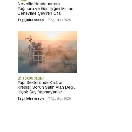
Novolife Headquarters:
Yağmuru ve Gün Işığını Mimari
Deneyime Çeviren Ofis
Ezgi Johansson
-
7 Ağustos 2026
EDİTÖRÜN SEÇİMİ
Yapı Sektöründe Karbon
Kredisi: Sorun Satın Alan Değil,
Hiçbir Şey Yapmayanlar
Ezgi Johansson
-
7 Ağustos 2026