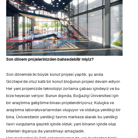
Son dönem projelerinizden bahsedebilir miyiz?
Son dönemde iki büyük konut projesi yaptık, şu anda
Göztepe’de otuz katlı bir konut bloğunun projesi devam ediyor.
Her yeni projemizde teknolojiyi zorlama çabası içindeyiz ve bu
bize heyecan veriyor. Bunun dışında, Boğaziçi Üniversitesi için
bir araştırma geliştirme binası projelendiriyoruz. Kuluçka ve
araştırma laboratuvarlarından oluşuyor ve oldukça yenilikçi bir
bina. Üniversitenin yenilikçi tavrını merkeze alarak bu yenilikçi
tavrı vurgulama gayreti içinde olduk; yani binanın içinde olup
bitenleri dışarıya da yansıtmayı amaçladık.