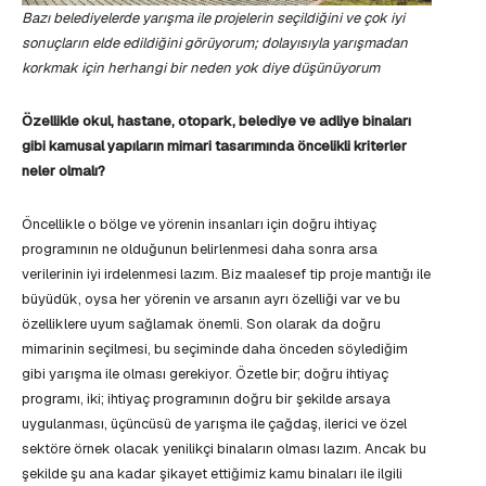
Bazı belediyelerde yarışma ile projelerin seçildiğini ve çok iyi
sonuçların elde edildiğini görüyorum; dolayısıyla yarışmadan
korkmak için herhangi bir neden yok diye düşünüyorum
Özellikle okul, hastane, otopark, belediye ve adliye binaları
gibi kamusal yapıların mimari tasarımında öncelikli kriterler
neler olmalı?
Öncellikle o bölge ve yörenin insanları için doğru ihtiyaç
programının ne olduğunun belirlenmesi daha sonra arsa
verilerinin iyi irdelenmesi lazım. Biz maalesef tip proje mantığı ile
büyüdük, oysa her yörenin ve arsanın ayrı özelliği var ve bu
özelliklere uyum sağlamak önemli. Son olarak da doğru
mimarinin seçilmesi, bu seçiminde daha önceden söylediğim
gibi yarışma ile olması gerekiyor. Özetle bir; doğru ihtiyaç
programı, iki; ihtiyaç programının doğru bir şekilde arsaya
uygulanması, üçüncüsü de yarışma ile çağdaş, ilerici ve özel
sektöre örnek olacak yenilikçi binaların olması lazım. Ancak bu
şekilde şu ana kadar şikayet ettiğimiz kamu binaları ile ilgili