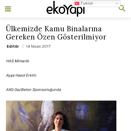
Turkish
Ülkemizde Kamu Binalarına
Gereken Özen Gösterilmiyor
14 Nisan 2017
Editör
HAS Mimarlık
Ayşe Hasol Erktin
AKG GazBeton Sponsorluğunda