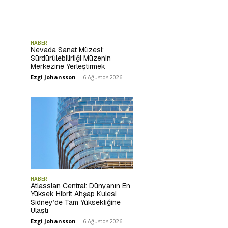
HABER
Nevada Sanat Müzesi:
Sürdürülebilirliği Müzenin
Merkezine Yerleştirmek
Ezgi Johansson
-
6 Ağustos 2026
HABER
Atlassian Central: Dünyanın En
Yüksek Hibrit Ahşap Kulesi
Sidney’de Tam Yüksekliğine
Ulaştı
Ezgi Johansson
-
6 Ağustos 2026