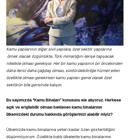
Kamu yapılarının diğer sivil yapılara, özel sektör yapılarına
örnek olacak özgünlükte, Türk mimarlığını ileriye taşıyacak
nitelikte olması gerekiyor. Her bir kamu yapısının bir öncekinden
daha ilerici daha çağdaş olması, sürdürülebilirliğe hizmet eden
özellikte olması gerekirken kamu yapıları genel olarak özel
sektörün bile gerisinde kalıyor.
Bu sayımızda “Kamu Binaları” konusunu ele alıyoruz. Herkese
açık ve erişilebilir olması beklenen kamu binalarının
ülkemizdeki durumu hakkında görüşlerinizi alabilir miyiz?
Ülkemizde kamu binalarına yeteri kadar özen gösterildiğini
düşünmüyorum. Özellikle batılı ülkelerde kamu binalarının