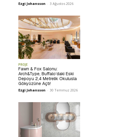
Ezgi Johansson
-
3 Ağustos 2026
PROJE
Fawn & Fox Salonu:
Arch&Type, Buffalo’daki Eski
Depoyu 2,4 Metrelik Okulusla
Gökyüzüne Açtı!
Ezgi Johansson
-
30 Temmuz 2026