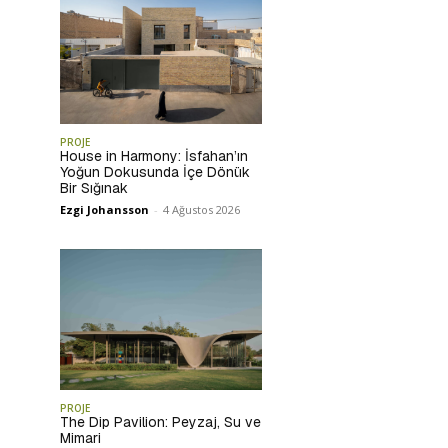
PROJE
House in Harmony: İsfahan’ın
Yoğun Dokusunda İçe Dönük
Bir Sığınak
Ezgi Johansson
-
4 Ağustos 2026
PROJE
The Dip Pavilion: Peyzaj, Su ve
Mimari