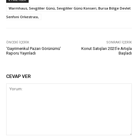
Warmhaus, Sevgililer Günü, Sevgililer Günü Konseri, Bursa Bölge Devlet
Senfoni Orkestrası,
ÖNCEKI İÇERIK
SONRAKI İÇERIK
‘Gayrimenkul Pazarı Görünümü’
Konut Satışları 2025’e Artışla
Raporu Yayınladı
Başladı
CEVAP VER