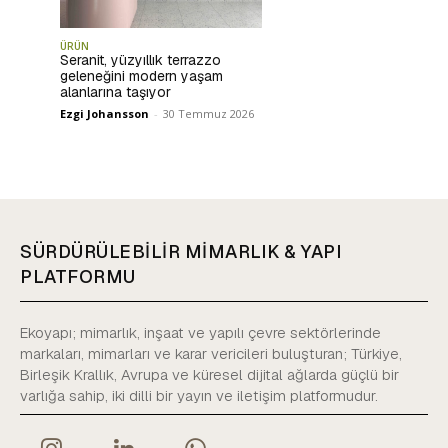
ÜRÜN
Seranit, yüzyıllık terrazzo
geleneğini modern yaşam
alanlarına taşıyor
Ezgi Johansson
-
30 Temmuz 2026
SÜRDÜRÜLEBİLİR MİMARLIK & YAPI
PLATFORMU
Ekoyapı; mimarlık, inşaat ve yapılı çevre sektörlerinde
markaları, mimarları ve karar vericileri buluşturan; Türkiye,
Birleşik Krallık, Avrupa ve küresel dijital ağlarda güçlü bir
varlığa sahip, iki dilli bir yayın ve iletişim platformudur.