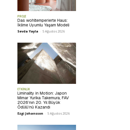
PROJE
Das wohltemperierte Haus:
İklime Uyumlu Yaşam Modeli
Sevda Yayla
-
5 Ağustos 2026
ETKİNLİK
Liminality in Motion: Japon
Mimar Yurika Takemura, FAV
2026’nın 20. Yıl Büyük
Ödülü’nü Kazandı
Ezgi Johansson
-
5 Ağustos 2026