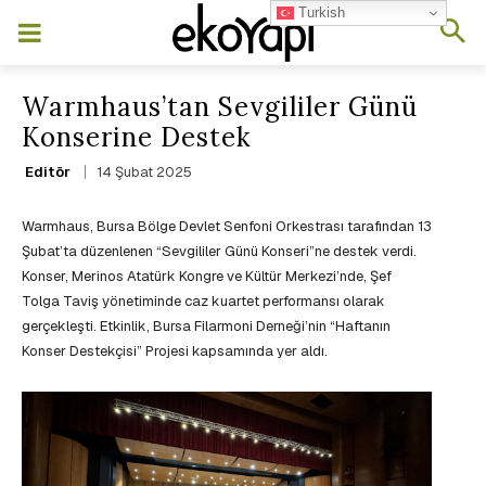
Turkish
Warmhaus’tan Sevgililer Günü
Konserine Destek
14 Şubat 2025
Editör
Warmhaus, Bursa Bölge Devlet Senfoni Orkestrası tarafından 13
Şubat’ta düzenlenen “Sevgililer Günü Konseri”ne destek verdi.
Konser, Merinos Atatürk Kongre ve Kültür Merkezi’nde, Şef
Tolga Taviş yönetiminde caz kuartet performansı olarak
gerçekleşti. Etkinlik, Bursa Filarmoni Derneği’nin “Haftanın
Konser Destekçisi” Projesi kapsamında yer aldı.