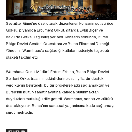
Sevgililer Günü’ne özel olarak düzenlenen konserin solisti Ece
Göksu, piyanoda Ercüment Orkut, gitarda Eylül Biçer ve
davulda Berke Özgümüş yer aldı. Konserin sonunda, Bursa
Bölge Devlet Senfoni Orkestrası ve Bursa Filarmoni Derneği
Yönetimi, Warmhaus’a sağladığı katkılar nedeniyle teşekkür
plaketi takdim etti.
Warmhaus Genel Müdürü Erdem Ertuna, Bursa Bölge Devlet
Senfoni Orkestrası’nın etkinliklerine uzun yıllardır destek
verdiklerini belirterek, bu tür projelere katkı sağlamaktan ve
Bursa’nın kültür-sanat hayatına katkıda bulunmaktan
duydukları mutluluğu dile getirdi. Warmhaus, sanatı ve kültürü
destekleyerek Bursa’nın sanatsal yaşantısına katkı sağlamayı
sürdürmektedir.
ETIKETLER