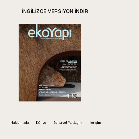
INGILIZCE VERSIYON INDIR
Hakkımızda
Künye
Editoryel Yaklaşım
İletişim