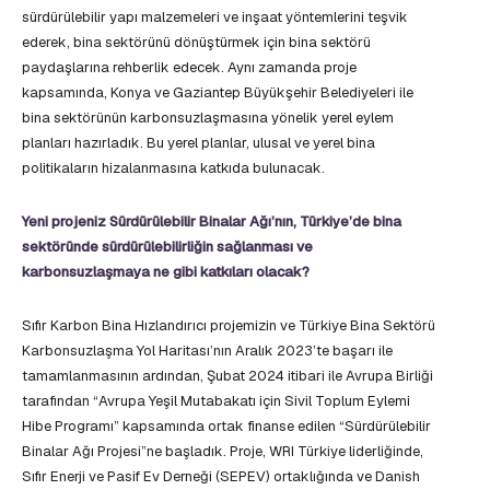
sürdürülebilir yapı malzemeleri ve inşaat yöntemlerini teşvik
ederek, bina sektörünü dönüştürmek için bina sektörü
paydaşlarına rehberlik edecek. Aynı zamanda proje
kapsamında, Konya ve Gaziantep Büyükşehir Belediyeleri ile
bina sektörünün karbonsuzlaşmasına yönelik yerel eylem
planları hazırladık. Bu yerel planlar, ulusal ve yerel bina
politikaların hizalanmasına katkıda bulunacak.
Yeni projeniz Sürdürülebilir Binalar Ağı’nın, Türkiye’de bina
sektöründe sürdürülebilirliğin sağlanması ve
karbonsuzlaşmaya ne gibi katkıları olacak?
Sıfır Karbon Bina Hızlandırıcı projemizin ve Türkiye Bina Sektörü
Karbonsuzlaşma Yol Haritası’nın Aralık 2023’te başarı ile
tamamlanmasının ardından, Şubat 2024 itibari ile Avrupa Birliği
tarafından “Avrupa Yeşil Mutabakatı için Sivil Toplum Eylemi
Hibe Programı” kapsamında ortak finanse edilen “Sürdürülebilir
Binalar Ağı Projesi”ne başladık. Proje, WRI Türkiye liderliğinde,
Sıfır Enerji ve Pasif Ev Derneği (SEPEV) ortaklığında ve Danish