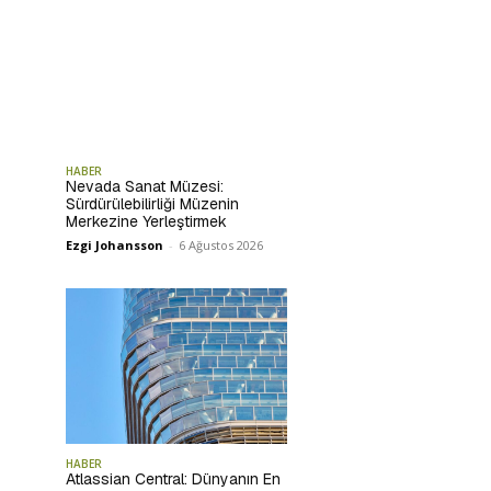
HABER
Nevada Sanat Müzesi:
Sürdürülebilirliği Müzenin
Merkezine Yerleştirmek
Ezgi Johansson
-
6 Ağustos 2026
HABER
Atlassian Central: Dünyanın En