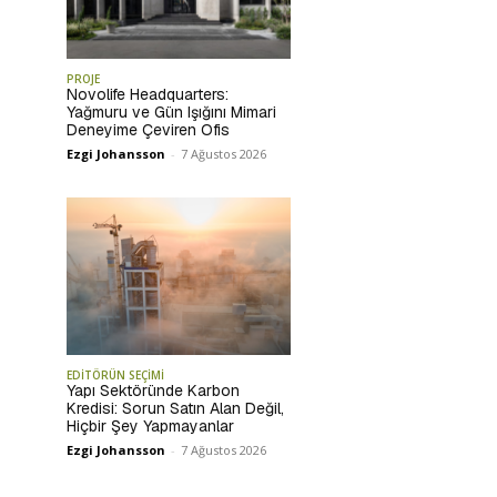
PROJE
Novolife Headquarters:
Yağmuru ve Gün Işığını Mimari
Deneyime Çeviren Ofis
Ezgi Johansson
-
7 Ağustos 2026
EDİTÖRÜN SEÇİMİ
Yapı Sektöründe Karbon
Kredisi: Sorun Satın Alan Değil,
Hiçbir Şey Yapmayanlar
Ezgi Johansson
-
7 Ağustos 2026