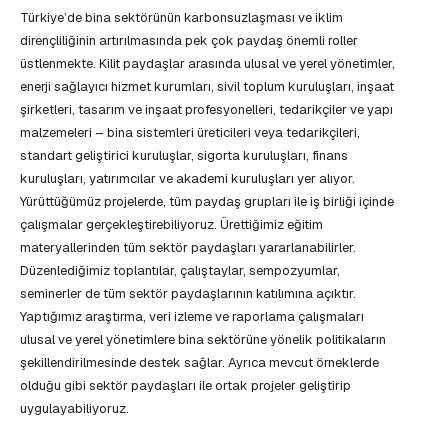
Türkiye’de bina sektörünün karbonsuzlaşması ve iklim
dirençliliğinin artırılmasında pek çok paydaş önemli roller
üstlenmekte. Kilit paydaşlar arasında ulusal ve yerel yönetimler,
enerji sağlayıcı hizmet kurumları, sivil toplum kuruluşları, inşaat
şirketleri, tasarım ve inşaat profesyonelleri, tedarikçiler ve yapı
malzemeleri – bina sistemleri üreticileri veya tedarikçileri,
standart geliştirici kuruluşlar, sigorta kuruluşları, finans
kuruluşları, yatırımcılar ve akademi kuruluşları yer alıyor.
Yürüttüğümüz projelerde, tüm paydaş grupları ile iş birliği içinde
çalışmalar gerçekleştirebiliyoruz. Ürettiğimiz eğitim
materyallerinden tüm sektör paydaşları yararlanabilirler.
Düzenlediğimiz toplantılar, çalıştaylar, sempozyumlar,
seminerler de tüm sektör paydaşlarının katılımına açıktır.
Yaptığımız araştırma, veri izleme ve raporlama çalışmaları
ulusal ve yerel yönetimlere bina sektörüne yönelik politikaların
şekillendirilmesinde destek sağlar. Ayrıca mevcut örneklerde
olduğu gibi sektör paydaşları ile ortak projeler geliştirip
uygulayabiliyoruz.