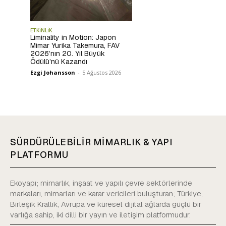
ETKİNLİK
Liminality in Motion: Japon
Mimar Yurika Takemura, FAV
2026’nın 20. Yıl Büyük
Ödülü’nü Kazandı
Ezgi Johansson
-
5 Ağustos 2026
SÜRDÜRÜLEBİLİR MİMARLIK & YAPI
PLATFORMU
Ekoyapı; mimarlık, inşaat ve yapılı çevre sektörlerinde
markaları, mimarları ve karar vericileri buluşturan; Türkiye,
Birleşik Krallık, Avrupa ve küresel dijital ağlarda güçlü bir
varlığa sahip, iki dilli bir yayın ve iletişim platformudur.