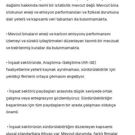
dağılımı hakkında resmi bir istatistik mevcut değil. Mevcut bina
stokunun enerji ve emisyon performansları ve fiziksel durumuna
dair yeterli ve kapsamlı veri tabanları da bulunmamakta.
• Mevcut binaların enerji ve karbon emisyonu performansını
izlemeyi ve sürekli iyileştirmeleri düzenleyen tanımlı bir mevzuat
ve belirlenmiş kurallar da bulunmamakta.
• İnşaat sektöründe, Araştırma-Geliştirme (AR-GE)
faaliyetlerine yeterli kaynak ayrılmaması, sürdürülebilirlik için
yenilikçi fikirlerin ortaya çıkmasını engelliyor.
• İnşaat sektörü paydaşları arasında düşük seviyede ortak
çalışma veya entegrasyon gözlemliyoruz. Sürdürülebilirliğin
başarılması için tüm paydaşların bir arada çalışması oldukça
önemli.
• İnşaat sektörünün sürdürülebilirliğini düzenleyen kapsamlı
ulusal standartlara ihtiyaç var. Mevcut durumda, farklı firmalar