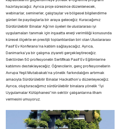
hazırlayacağız. Ayrıca proje süresince düzenlenecek,
webinarlar, seminerler, çalıştaylar ve bölgesel bilgilendirme
günleri ile paydaşlarla bir araya geleceğiz. Kuracağımız
Sürdürülebilir Binalar Ağı’nın üyeleri ile uluslararası iyi
uygulamaları tanımak için inşaatta enerji verimliliği konusunda
küresel ölçekte en prestijli toplantılardan biri olan Uluslararası
Pasif Ev Konferansı’na katılım sağlayacağız. Ayrıca,
Danimarka’ya bir çalışma ziyareti gerçekleştireceğiz.
Sektörden 50 profesyonelin Sertifikalı Pasif Ev Eğitimlerine
katılımını destekleyeceğiz. Öğrencilerin, genç profesyonellerin
Avrupa Yeşil Mutabakatı’na yönelik farkındalığını artırmak
amacıyla Sürdürülebilir Binalar Hackathon’u düzenleyeceğiz.
Ayrıca, oluşturacağımız sürdürülebilir binalara yönelik “İyi
Uygulamalar Kütüphanesi”nin sektör çalışanlarına ilham
vermesini umuyoruz.