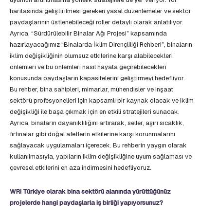
haritasında geliştirilmesi gereken yasal düzenlemeler ve sektör
paydaşlarının üstlenebileceği roller detaylı olarak anlatılıyor.
Ayrıca, “Sürdürülebilir Binalar Ağı Projesi” kapsamında
hazırlayacağımız “Binalarda İklim Dirençliliği Rehberi”, binaların
iklim değişikliğinin olumsuz etkilerine karşı alabilecekleri
önlemleri ve bu önlemleri nasıl hayata geçirebilecekleri
konusunda paydaşların kapasitelerini geliştirmeyi hedefliyor.
Bu rehber, bina sahipleri, mimarlar, mühendisler ve inşaat
sektörü profesyonelleri için kapsamlı bir kaynak olacak ve iklim
değişikliği ile başa çıkmak için en etkili stratejileri sunacak.
Ayrıca, binaların dayanıklılığını artırarak, seller, aşırı sıcaklık,
fırtınalar gibi doğal afetlerin etkilerine karşı korunmalarını
sağlayacak uygulamaları içerecek. Bu rehberin yaygın olarak
kullanılmasıyla, yapıların iklim değişikliğine uyum sağlaması ve
çevresel etkilerini en aza indirmesini hedefliyoruz.
WRI Türkiye olarak bina sektörü alanında yürüttüğünüz
projelerde hangi paydaşlarla iş birliği yapıyorsunuz?