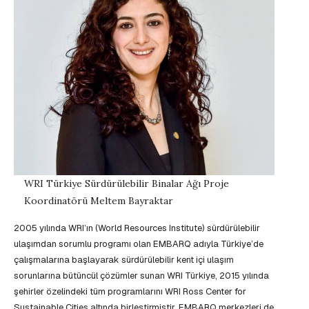
WRI Türkiye Sürdürülebilir Binalar Ağı Proje
Koordinatörü Meltem Bayraktar
2005 yılında WRI’ın (World Resources Institute) sürdürülebilir
ulaşımdan sorumlu programı olan EMBARQ adıyla Türkiye’de
çalışmalarına başlayarak sürdürülebilir kent içi ulaşım
sorunlarına bütüncül çözümler sunan WRI Türkiye, 2015 yılında
şehirler özelindeki tüm programlarını WRI Ross Center for
Sustainable Cities altında birleştirmiştir. EMBARQ merkezleri de