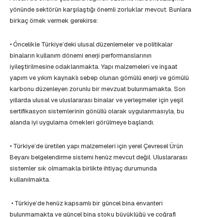
yönünde sektörün karşılaştığı önemli zorluklar mevcut. Bunlara
birkaç örnek vermek gerekirse:
• Öncelikle Türkiye’deki ulusal düzenlemeler ve politikalar
binaların kullanım dönemi enerji performanslarının
iyileştirilmesine odaklanmakta. Yapı malzemeleri ve inşaat
yapım ve yıkım kaynaklı sebep olunan gömülü enerji ve gömülü
karbonu düzenleyen zorunlu bir mevzuat bulunmamakta. Son
yıllarda ulusal ve uluslararası binalar ve yerleşmeler için yeşil
sertifikasyon sistemlerinin gönüllü olarak uygulanmasıyla, bu
alanda iyi uygulama örnekleri görülmeye başlandı.
• Türkiye’de üretilen yapı malzemeleri için yerel Çevresel Ürün
Beyanı belgelendirme sistemi henüz mevcut değil. Uluslararası
sistemler sık olmamakla birlikte ihtiyaç durumunda
kullanılmakta.
• Türkiye’de henüz kapsamlı bir güncel bina envanteri
bulunmamakta ve güncel bina stoku büyüklüğü ve coğrafi