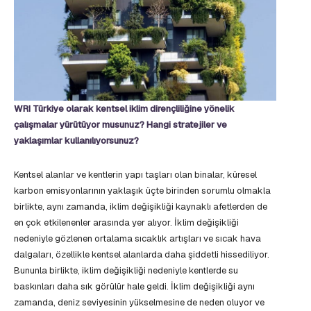
WRI Türkiye olarak kentsel iklim dirençliliğine yönelik
çalışmalar yürütüyor musunuz? Hangi stratejiler ve
yaklaşımlar kullanılıyorsunuz?
Kentsel alanlar ve kentlerin yapı taşları olan binalar, küresel
karbon emisyonlarının yaklaşık üçte birinden sorumlu olmakla
birlikte, aynı zamanda, iklim değişikliği kaynaklı afetlerden de
en çok etkilenenler arasında yer alıyor. İklim değişikliği
nedeniyle gözlenen ortalama sıcaklık artışları ve sıcak hava
dalgaları, özellikle kentsel alanlarda daha şiddetli hissediliyor.
Bununla birlikte, iklim değişikliği nedeniyle kentlerde su
baskınları daha sık görülür hale geldi. İklim değişikliği aynı
zamanda, deniz seviyesinin yükselmesine de neden oluyor ve