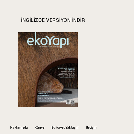
INGILIZCE VERSIYON INDIR
Hakkımızda
Künye
Editoryel Yaklaşım
İletişim