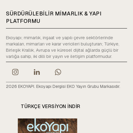
SÜRDÜRÜLEBİLİR MİMARLIK & YAPI
PLATFORMU
Ekoyapı; mimarlık, inşaat ve yapılı çevre sektörlerinde
markaları, mimarları ve karar vericileri buluşturan; Türkiye,
Birleşik Krallık, Avrupa ve küresel dijital ağlarda güçlü bir
varlığa sahip, iki dilli bir yayın ve iletişim platformudur.
2026 EKOYAPI. Ekoyapı Dergisi EKO Yayın Grubu Markasıdır.
TÜRKÇE VERSIYON INDIR