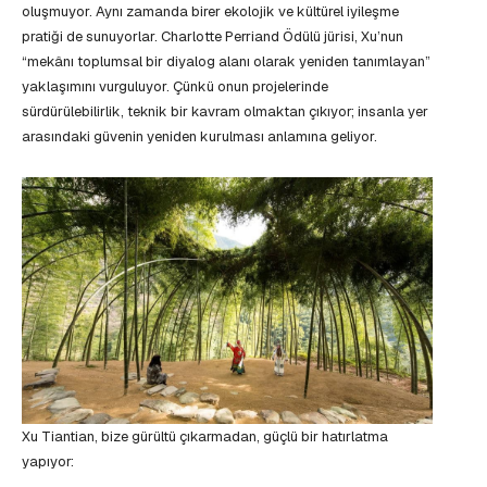
oluşmuyor. Aynı zamanda birer ekolojik ve kültürel iyileşme
pratiği de sunuyorlar. Charlotte Perriand Ödülü jürisi, Xu’nun
“mekânı toplumsal bir diyalog alanı olarak yeniden tanımlayan”
yaklaşımını vurguluyor. Çünkü onun projelerinde
sürdürülebilirlik, teknik bir kavram olmaktan çıkıyor; insanla yer
arasındaki güvenin yeniden kurulması anlamına geliyor.
Xu Tiantian, bize gürültü çıkarmadan, güçlü bir hatırlatma
yapıyor: