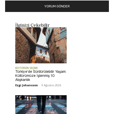
İlginizi Çekebilir
EDİTÖRÜN SEÇİMİ
Türkiye’de Sürdürülebilir Yaşam:
Kültürümüze İşlenmiş 10
Alışkanlık
Ezgi Johansson
-
9 Ağustos 2026