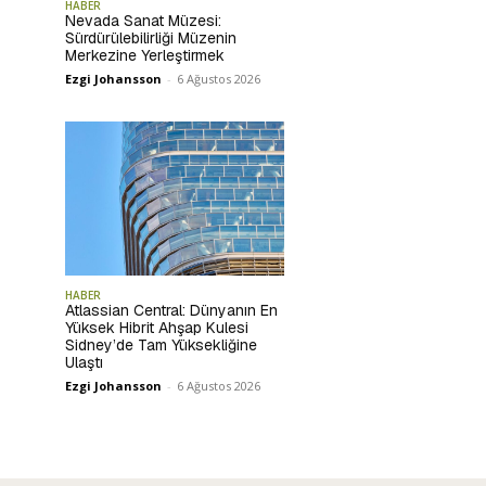
HABER
Nevada Sanat Müzesi:
Sürdürülebilirliği Müzenin
Merkezine Yerleştirmek
Ezgi Johansson
-
6 Ağustos 2026
HABER
Atlassian Central: Dünyanın En
Yüksek Hibrit Ahşap Kulesi
Sidney’de Tam Yüksekliğine
Ulaştı
Ezgi Johansson
-
6 Ağustos 2026