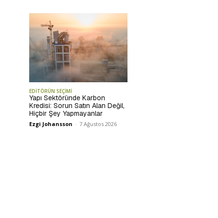
EDİTÖRÜN SEÇİMİ
Yapı Sektöründe Karbon
Kredisi: Sorun Satın Alan Değil,
Hiçbir Şey Yapmayanlar
Ezgi Johansson
-
7 Ağustos 2026