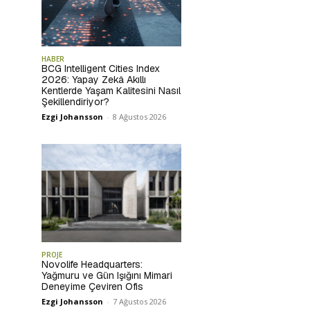
HABER
BCG Intelligent Cities Index
2026: Yapay Zekâ Akıllı
Kentlerde Yaşam Kalitesini Nasıl
Şekillendiriyor?
Ezgi Johansson
-
8 Ağustos 2026
PROJE
Novolife Headquarters:
Yağmuru ve Gün Işığını Mimari
Deneyime Çeviren Ofis
Ezgi Johansson
-
7 Ağustos 2026