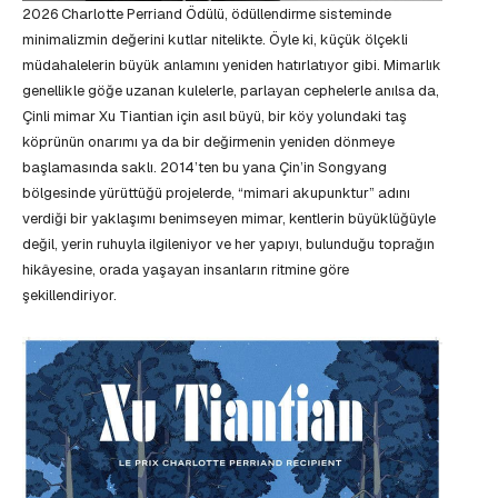
2026 Charlotte Perriand Ödülü, ödüllendirme sisteminde
minimalizmin değerini kutlar nitelikte. Öyle ki, küçük ölçekli
müdahalelerin büyük anlamını yeniden hatırlatıyor gibi. Mimarlık
genellikle göğe uzanan kulelerle, parlayan cephelerle anılsa da,
Çinli mimar Xu Tiantian için asıl büyü, bir köy yolundaki taş
köprünün onarımı ya da bir değirmenin yeniden dönmeye
başlamasında saklı. 2014’ten bu yana Çin’in Songyang
bölgesinde yürüttüğü projelerde, “mimari akupunktur” adını
verdiği bir yaklaşımı benimseyen mimar, kentlerin büyüklüğüyle
değil, yerin ruhuyla ilgileniyor ve her yapıyı, bulunduğu toprağın
hikâyesine, orada yaşayan insanların ritmine göre
şekillendiriyor.