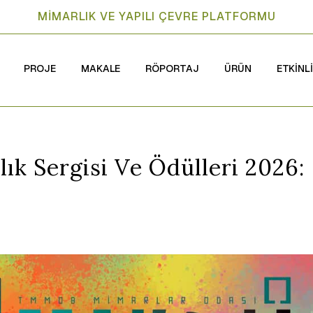
MİMARLIK VE YAPILI ÇEVRE PLATFORMU
PROJE
MAKALE
RÖPORTAJ
ÜRÜN
ETKİNL
ık Sergisi Ve Ödülleri 2026: