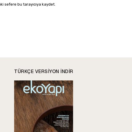
ki sefere bu tarayıcıya kaydet.
TÜRKÇE VERSIYON INDIR