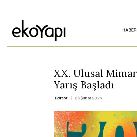
HABER
XX. Ulusal Mimarl
Yarış Başladı
26 Şubat 2026
Editör