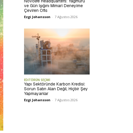
Novolife Headquarters: Yağmuru
ve Gün Işığını Mimari Deneyime
Çeviren Ofis
Ezgi Johansson
-
7 Ağustos 2026
EDİTÖRÜN SEÇİMİ
Yapı Sektöründe Karbon Kredisi:
Sorun Satın Alan Değil, Hiçbir Şey
Yapmayanlar
Ezgi Johansson
-
7 Ağustos 2026