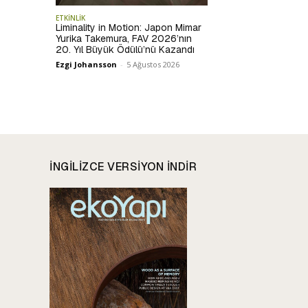
ETKİNLİK
Liminality in Motion: Japon Mimar
Yurika Takemura, FAV 2026’nın
20. Yıl Büyük Ödülü’nü Kazandı
Ezgi Johansson
-
5 Ağustos 2026
INGILIZCE VERSIYON INDIR