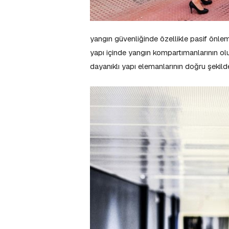
yangın güvenliğinde özellikle pasif önlem
yapı içinde yangın kompartımanlarının ol
dayanıklı yapı elemanlarının doğru şekil