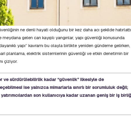
venliğinin ne denli hayati olduğunu bir kez daha acı şekilde hatırlattı
nde meydana gelen can kayıplı yangınlar, yapı güvenliği konusunda
 dayanıklı yapı” kavramı bu olayla birlikte yeniden gündeme gelirken,
i planlama, elektrik sistemlerinin güvenliği ve etkin denetimin bir
nı çiziyor.
 ve sürdürülebilirlik kadar “güvenlik” ilkesiyle de
çebilmesi ise yalnızca mimarlarla sınırlı bir sorumluluk değil;
, yatırımcılardan son kullanıcıya kadar uzanan geniş bir iş birliğ