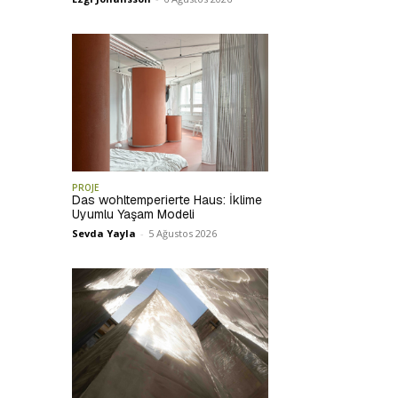
PROJE
Das wohltemperierte Haus: İklime
Uyumlu Yaşam Modeli
Sevda Yayla
-
5 Ağustos 2026