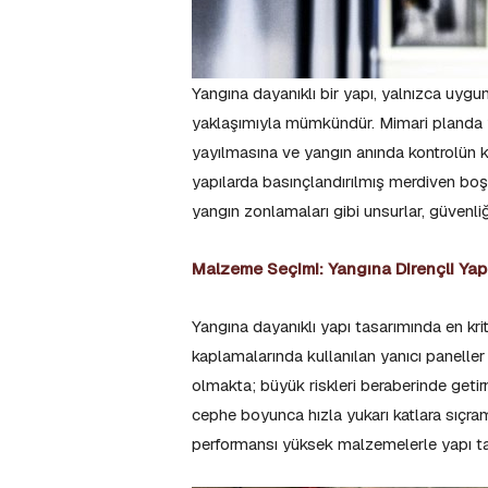
Yangına dayanıklı bir yapı, yalnızca uygu
yaklaşımıyla mümkündür. Mimari planda ya
yayılmasına ve yangın anında kontrolün ka
yapılarda basınçlandırılmış merdiven boşlu
yangın zonlamaları gibi unsurlar, güvenliğ
Malzeme Seçimi: Yangına Dirençli Yap
Yangına dayanıklı yapı tasarımında en kri
kaplamalarında kullanılan yanıcı paneller
olmakta; büyük riskleri beraberinde getir
cephe boyunca hızla yukarı katlara sıçra
performansı yüksek malzemelerle yapı ta