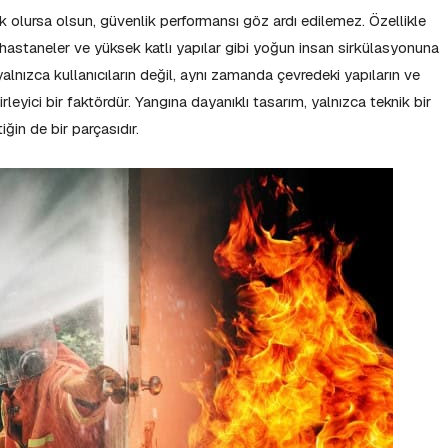
k olursa olsun, güvenlik performansı göz ardı edilemez. Özellikle
, hastaneler ve yüksek katlı yapılar gibi yoğun insan sirkülasyonuna
 yalnızca kullanıcıların değil, aynı zamanda çevredeki yapıların ve
eyici bir faktördür. Yangına dayanıklı tasarım, yalnızca teknik bir
ğin de bir parçasıdır.