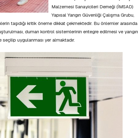
Malzemesi Sanayicileri Derneği (İMSAD)
Yapısal Yangın Güvenliği Çalışma Grubu,
lerin taşıdığı kritik öneme dikkat çekmektedir. Bu önlemler arasında
uşturulması, duman kontrol sistemlerinin entegre edilmesi ve yangı
de seçilip uygulanması yer almaktadır.