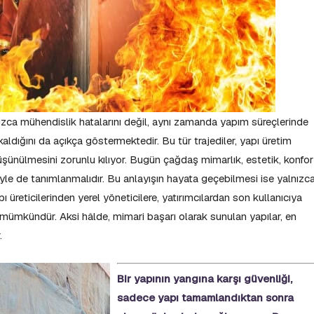
lnızca mühendislik hatalarını değil, aynı zamanda yapım süreçlerinde
aldığını da açıkça göstermektedir. Bu tür trajediler, yapı üretim
üşünülmesini zorunlu kılıyor. Bugün çağdaş mimarlık, estetik, konfor
siyle de tanımlanmalıdır. Bu anlayışın hayata geçebilmesi ise yalnızc
pı üreticilerinden yerel yöneticilere, yatırımcılardan son kullanıcıya
le mümkündür. Aksi hâlde, mimari başarı olarak sunulan yapılar, en
r.
Bir yapının yangına karşı güvenliği,
sadece yapı tamamlandıktan sonra