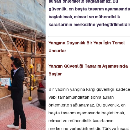
alınan önlemlerle sağlanamaz. Bu
güvenlik, en başta tasarım aşamasında
başlatılmalı, mimari ve mühendislik
kararlarının merkezine yerleştirilmelidi
Yangına Dayanıklı Bir Yapı İçin Temel
Unsurlar
Yangın Güvenliği Tasarım Aşamasında
Başlar
Bir yapının yangına karşı güvenliği, sadece
yapı tamamlandıktan sonra alınan
önlemlerle sağlanamaz. Bu güvenlik, en
başta tasarım aşamasında başlatılmalı,
mimari ve mühendislik kararlarının
merkezine yerleştirilmelidir. Türkiye İnşaat