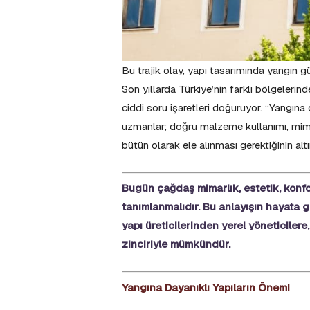
Bu trajik olay, yapı tasarımında yangın gü
Son yıllarda Türkiye’nin farklı bölgeleri
ciddi soru işaretleri doğuruyor. “Yangına
uzmanlar; doğru malzeme kullanımı, mimar
bütün olarak ele alınması gerektiğinin altı
Bugün çağdaş mimarlık, estetik, konfor
tanımlanmalıdır. Bu anlayışın hayata ge
yapı üreticilerinden yerel yöneticilere
zinciriyle mümkündür.
Yangına Dayanıklı Yapıların Önemi