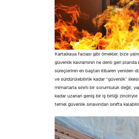
Kartalkaya faciası gibi örnekler, bize ya
güvenlik kavramının ne denli geri planda k
süreçlerinin en baştan itibaren yeniden d
ve sürdürülebilirlik kadar “güvenlik” ilke
mimarlarla sınırlı bir sorumluluk değil; ya
kadar uzanan geniş bir iş birliği zinciriy
temel güvenlik sınavından sınıfta kalabili