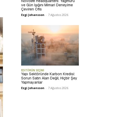
Novolife Headquarters: Yağmuru
ve Gün Işığını Mimari Deneyime
Çeviren Ofis
Ezgi Johansson
-
7 Ağustos 2026
EDİTÖRÜN SEÇİMİ
Yapı Sektöründe Karbon Kredisi:
Sorun Satın Alan Değil, Hiçbir Şey
Yapmayanlar
Ezgi Johansson
-
7 Ağustos 2026