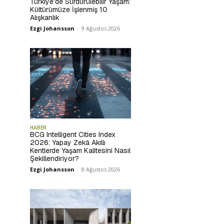
Türkiye’de Sürdürülebilir Yaşam:
Kültürümüze İşlenmiş 10
Alışkanlık
Ezgi Johansson
-
9 Ağustos 2026
HABER
BCG Intelligent Cities Index
2026: Yapay Zekâ Akıllı
Kentlerde Yaşam Kalitesini Nasıl
Şekillendiriyor?
Ezgi Johansson
-
8 Ağustos 2026