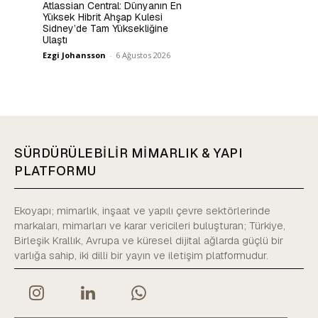
Atlassian Central: Dünyanın En
Yüksek Hibrit Ahşap Kulesi
Sidney’de Tam Yüksekliğine
Ulaştı
Ezgi Johansson
-
6 Ağustos 2026
SÜRDÜRÜLEBİLİR MİMARLIK & YAPI
PLATFORMU
Ekoyapı; mimarlık, inşaat ve yapılı çevre sektörlerinde
markaları, mimarları ve karar vericileri buluşturan; Türkiye,
Birleşik Krallık, Avrupa ve küresel dijital ağlarda güçlü bir
varlığa sahip, iki dilli bir yayın ve iletişim platformudur.