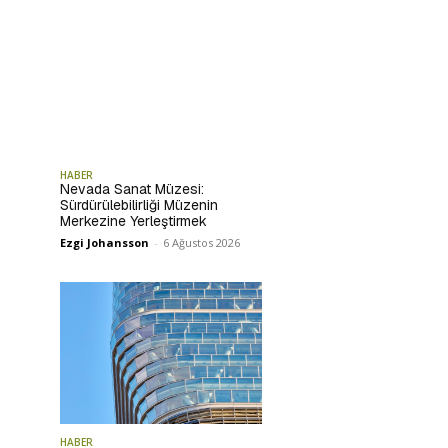
HABER
Nevada Sanat Müzesi:
Sürdürülebilirliği Müzenin
Merkezine Yerleştirmek
Ezgi Johansson
-
6 Ağustos 2026
HABER