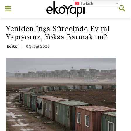
Turkish
Yeniden İnşa Sürecinde Ev mi
Yapıyoruz, Yoksa Barınak mı?
6 Şubat 2026
Editör