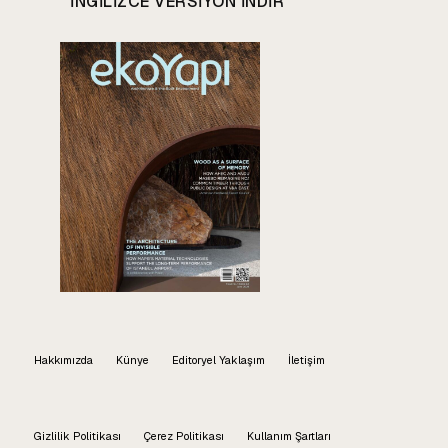
INGILIZCE VERSIYON INDIR
Hakkımızda
Künye
Editoryel Yaklaşım
İletişim
Gizlilik Politikası
Çerez Politikası
Kullanım Şartları