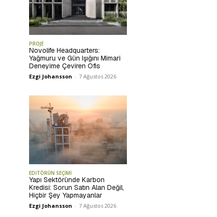
PROJE
Novolife Headquarters:
Yağmuru ve Gün Işığını Mimari
Deneyime Çeviren Ofis
Ezgi Johansson
-
7 Ağustos 2026
EDİTÖRÜN SEÇİMİ
Yapı Sektöründe Karbon
Kredisi: Sorun Satın Alan Değil,
Hiçbir Şey Yapmayanlar
Ezgi Johansson
-
7 Ağustos 2026