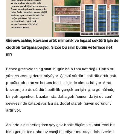
Greenwashing kavramı artık mimarlık ve inşaat sektörü için de
ciddi bir tartışma başlığı. Sizce bu sınır bugün yeterince net
mi?
Bence greenwashing sınırı bugün hâlâ tam net değil. Hatta bu
yüzden konu giderek büyüyor. Çünkü sürdürülebilirlik artık çok
popüler bir alan ve herkes bu dilin içinde olmak istiyor. Ama
bazı projelerde sürdürülebilirlik gerçekten işin içine gömülmüş
bir yaklaşımken, bazılarında daha çok “sunumda iyi dursun”
seviyesinde kalabiliyor. Bu da doğal olarak güven sorununu
artırıyor.
Aslında sınırı netleştiren şey çok basit: ölçüm ve kanıt. Yani bir
bina gerçekten daha az enerji tüketiyor mu, suyu daha verimli