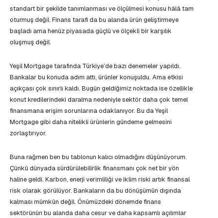
standart bir şekilde tanımlanması ve ölçülmesi konusu hâlâ tam
oturmuş değil. Finans tarafı da bu alanda ürün geliştirmeye
başladı ama henüz piyasada güçlü ve ölçekli bir karşılık
oluşmuş değil.
Yeşil Mortgage tarafında Türkiye’de bazı denemeler yapıldı.
Bankalar bu konuda adım attı, ürünler konuşuldu. Ama etkisi
açıkçası çok sınırlı kaldı. Bugün geldiğimiz noktada ise özellikle
konut kredilerindeki daralma nedeniyle sektör daha çok temel
finansmana erişim sorunlarına odaklanıyor. Bu da Yeşil
Mortgage gibi daha nitelikli ürünlerin gündeme gelmesini
zorlaştırıyor.
Buna rağmen ben bu tablonun kalıcı olmadığını düşünüyorum.
Çünkü dünyada sürdürülebilirlik finansmanı çok net bir yön
haline geldi. Karbon, enerji verimliliği ve iklim riski artık finansal
risk olarak görülüyor. Bankaların da bu dönüşümün dışında
kalması mümkün değil. Önümüzdeki dönemde finans
sektörünün bu alanda daha cesur ve daha kapsamlı açılımlar