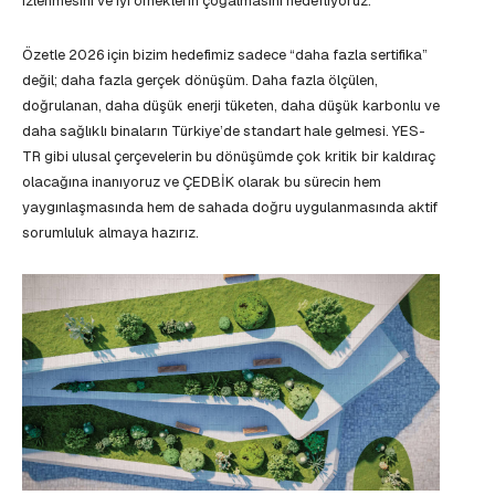
izlenmesini ve iyi örneklerin çoğalmasını hedefliyoruz.
Özetle 2026 için bizim hedefimiz sadece “daha fazla sertifika”
değil; daha fazla gerçek dönüşüm. Daha fazla ölçülen,
doğrulanan, daha düşük enerji tüketen, daha düşük karbonlu ve
daha sağlıklı binaların Türkiye’de standart hale gelmesi. YES-
TR gibi ulusal çerçevelerin bu dönüşümde çok kritik bir kaldıraç
olacağına inanıyoruz ve ÇEDBİK olarak bu sürecin hem
yaygınlaşmasında hem de sahada doğru uygulanmasında aktif
sorumluluk almaya hazırız.