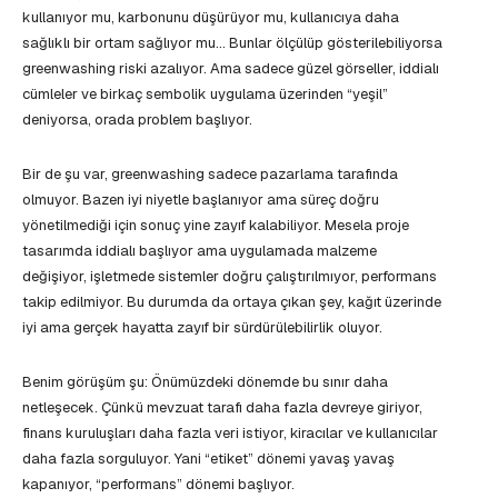
kullanıyor mu, karbonunu düşürüyor mu, kullanıcıya daha
sağlıklı bir ortam sağlıyor mu… Bunlar ölçülüp gösterilebiliyorsa
greenwashing riski azalıyor. Ama sadece güzel görseller, iddialı
cümleler ve birkaç sembolik uygulama üzerinden “yeşil”
deniyorsa, orada problem başlıyor.
Bir de şu var, greenwashing sadece pazarlama tarafında
olmuyor. Bazen iyi niyetle başlanıyor ama süreç doğru
yönetilmediği için sonuç yine zayıf kalabiliyor. Mesela proje
tasarımda iddialı başlıyor ama uygulamada malzeme
değişiyor, işletmede sistemler doğru çalıştırılmıyor, performans
takip edilmiyor. Bu durumda da ortaya çıkan şey, kağıt üzerinde
iyi ama gerçek hayatta zayıf bir sürdürülebilirlik oluyor.
Benim görüşüm şu: Önümüzdeki dönemde bu sınır daha
netleşecek. Çünkü mevzuat tarafı daha fazla devreye giriyor,
finans kuruluşları daha fazla veri istiyor, kiracılar ve kullanıcılar
daha fazla sorguluyor. Yani “etiket” dönemi yavaş yavaş
kapanıyor, “performans” dönemi başlıyor.