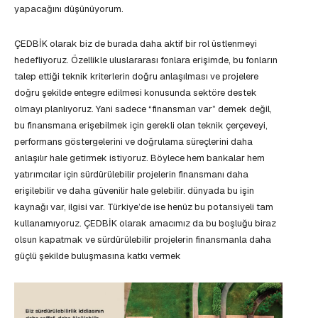
yapacağını düşünüyorum.
ÇEDBİK olarak biz de burada daha aktif bir rol üstlenmeyi
hedefliyoruz. Özellikle uluslararası fonlara erişimde, bu fonların
talep ettiği teknik kriterlerin doğru anlaşılması ve projelere
doğru şekilde entegre edilmesi konusunda sektöre destek
olmayı planlıyoruz. Yani sadece “finansman var” demek değil,
bu finansmana erişebilmek için gerekli olan teknik çerçeveyi,
performans göstergelerini ve doğrulama süreçlerini daha
anlaşılır hale getirmek istiyoruz. Böylece hem bankalar hem
yatırımcılar için sürdürülebilir projelerin finansmanı daha
erişilebilir ve daha güvenilir hale gelebilir. dünyada bu işin
kaynağı var, ilgisi var. Türkiye’de ise henüz bu potansiyeli tam
kullanamıyoruz. ÇEDBİK olarak amacımız da bu boşluğu biraz
olsun kapatmak ve sürdürülebilir projelerin finansmanla daha
güçlü şekilde buluşmasına katkı vermek