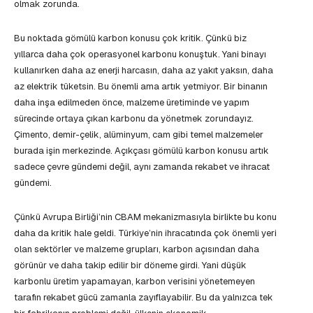
olmak zorunda.
Bu noktada gömülü karbon konusu çok kritik. Çünkü biz
yıllarca daha çok operasyonel karbonu konuştuk. Yani binayı
kullanırken daha az enerji harcasın, daha az yakıt yaksın, daha
az elektrik tüketsin. Bu önemli ama artık yetmiyor. Bir binanın
daha inşa edilmeden önce, malzeme üretiminde ve yapım
sürecinde ortaya çıkan karbonu da yönetmek zorundayız.
Çimento, demir-çelik, alüminyum, cam gibi temel malzemeler
burada işin merkezinde. Açıkçası gömülü karbon konusu artık
sadece çevre gündemi değil, aynı zamanda rekabet ve ihracat
gündemi.
Çünkü Avrupa Birliği’nin CBAM mekanizmasıyla birlikte bu konu
daha da kritik hale geldi. Türkiye’nin ihracatında çok önemli yeri
olan sektörler ve malzeme grupları, karbon açısından daha
görünür ve daha takip edilir bir döneme girdi. Yani düşük
karbonlu üretim yapamayan, karbon verisini yönetemeyen
tarafın rekabet gücü zamanla zayıflayabilir. Bu da yalnızca tek