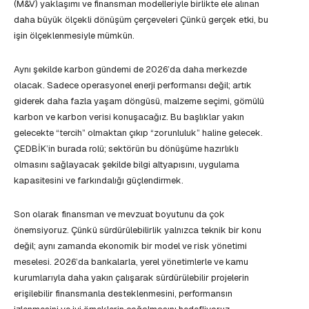
(M&V) yaklaşımı ve finansman modelleriyle birlikte ele alınan
daha büyük ölçekli dönüşüm çerçeveleri Çünkü gerçek etki, bu
işin ölçeklenmesiyle mümkün.
Aynı şekilde karbon gündemi de 2026’da daha merkezde
olacak. Sadece operasyonel enerji performansı değil; artık
giderek daha fazla yaşam döngüsü, malzeme seçimi, gömülü
karbon ve karbon verisi konuşacağız. Bu başlıklar yakın
gelecekte “tercih” olmaktan çıkıp “zorunluluk” haline gelecek.
ÇEDBİK’in burada rolü; sektörün bu dönüşüme hazırlıklı
olmasını sağlayacak şekilde bilgi altyapısını, uygulama
kapasitesini ve farkındalığı güçlendirmek.
Son olarak finansman ve mevzuat boyutunu da çok
önemsiyoruz. Çünkü sürdürülebilirlik yalnızca teknik bir konu
değil; aynı zamanda ekonomik bir model ve risk yönetimi
meselesi. 2026’da bankalarla, yerel yönetimlerle ve kamu
kurumlarıyla daha yakın çalışarak sürdürülebilir projelerin
erişilebilir finansmanla desteklenmesini, performansın