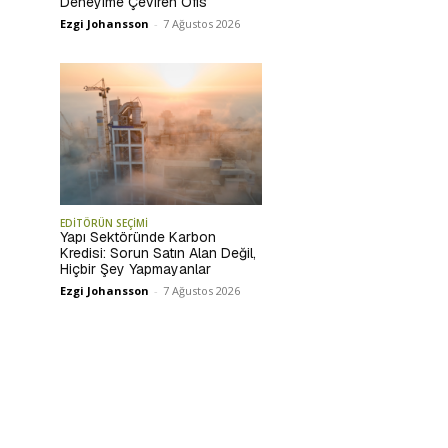
Deneyime Çeviren Ofis
Ezgi Johansson
-
7 Ağustos 2026
EDİTÖRÜN SEÇİMİ
Yapı Sektöründe Karbon
Kredisi: Sorun Satın Alan Değil,
Hiçbir Şey Yapmayanlar
Ezgi Johansson
-
7 Ağustos 2026