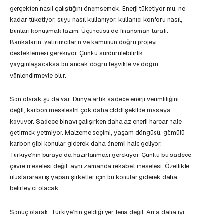
gerçekten nasıl çalıştığını önemsemek. Enerji tüketiyor mu, ne
kadar tüketiyor, suyu nasıl kullanıyor, kullanıcı konforu nasıl,
bunları konuşmak lazım. Üçüncüsü de finansman tarafı.
Bankaların, yatırımcıların ve kamunun doğru projeyi
desteklemesi gerekiyor. Çünkü sürdürülebilirlik
yaygınlaşacaksa bu ancak doğru teşvikle ve doğru
yönlendirmeyle olur.
Son olarak şu da var. Dünya artık sadece enerji verimliliğini
değil, karbon meselesini çok daha ciddi şekilde masaya
koyuyor. Sadece binayı çalışırken daha az enerji harcar hale
getirmek yetmiyor. Malzeme seçimi, yaşam döngüsü, gömülü
karbon gibi konular giderek daha önemli hale geliyor.
Türkiye’nin buraya da hazırlanması gerekiyor. Çünkü bu sadece
çevre meselesi değil, aynı zamanda rekabet meselesi. Özellikle
uluslararası iş yapan şirketler için bu konular giderek daha
belirleyici olacak.
Sonuç olarak, Türkiye’nin geldiği yer fena değil. Ama daha iyi