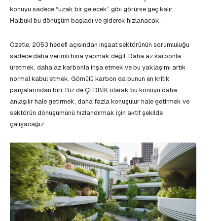
konuyu sadece “uzak bir gelecek” gibi görürse geç kalır.
Halbuki bu dönüşüm başladı ve giderek hızlanacak.
Özetle, 2053 hedefi açısından inşaat sektörünün sorumluluğu
sadece daha verimli bina yapmak değil. Daha az karbonla
üretmek, daha az karbonla inşa etmek ve bu yaklaşımı artık
normal kabul etmek. Gömülü karbon da bunun en kritik
parçalarından biri. Biz de ÇEDBİK olarak bu konuyu daha
anlaşılır hale getirmek, daha fazla konuşulur hale getirmek ve
sektörün dönüşümünü hızlandırmak için aktif şekilde
çalışacağız.