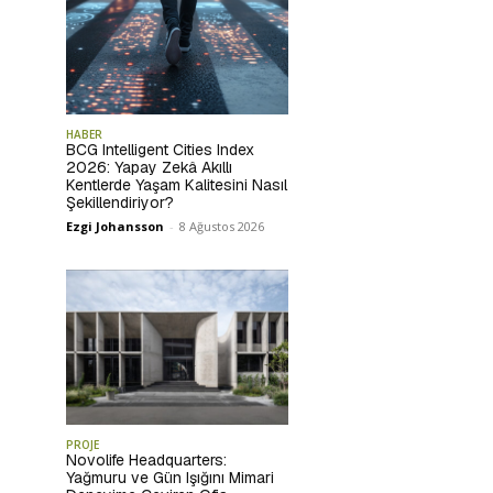
HABER
BCG Intelligent Cities Index
2026: Yapay Zekâ Akıllı
Kentlerde Yaşam Kalitesini Nasıl
Şekillendiriyor?
Ezgi Johansson
-
8 Ağustos 2026
PROJE
Novolife Headquarters:
Yağmuru ve Gün Işığını Mimari