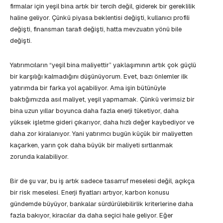
firmalar için yeşil bina artık bir tercih değil, giderek bir gereklilik
haline geliyor. Çünkü piyasa beklentisi değişti, kullanıcı profili
değişti, finansman tarafı değişti, hatta mevzuatın yönü bile
değişti.
Yatırımcıların “yeşil bina maliyettir” yaklaşımının artık çok güçlü
bir karşılığı kalmadığını düşünüyorum. Evet, bazı önlemler ilk
yatırımda bir farka yol açabiliyor. Ama işin bütünüyle
baktığımızda asıl maliyet, yeşil yapmamak. Çünkü verimsiz bir
bina uzun yıllar boyunca daha fazla enerji tüketiyor, daha
yüksek işletme gideri çıkarıyor, daha hızlı değer kaybediyor ve
daha zor kiralanıyor. Yani yatırımcı bugün küçük bir maliyetten
kaçarken, yarın çok daha büyük bir maliyeti sırtlanmak
zorunda kalabiliyor.
Bir de şu var, bu iş artık sadece tasarruf meselesi değil, açıkça
bir risk meselesi. Enerji fiyatları artıyor, karbon konusu
gündemde büyüyor, bankalar sürdürülebilirlik kriterlerine daha
fazla bakıyor, kiracılar da daha seçici hale geliyor. Eğer