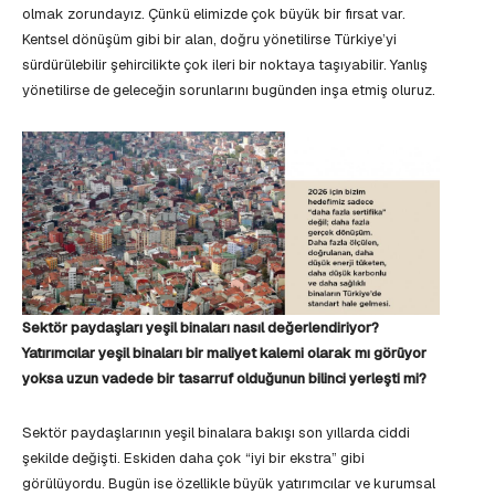
olmak zorundayız. Çünkü elimizde çok büyük bir fırsat var.
Kentsel dönüşüm gibi bir alan, doğru yönetilirse Türkiye’yi
sürdürülebilir şehircilikte çok ileri bir noktaya taşıyabilir. Yanlış
yönetilirse de geleceğin sorunlarını bugünden inşa etmiş oluruz.
Sektör paydaşları yeşil binaları nasıl değerlendiriyor?
Yatırımcılar yeşil binaları bir maliyet kalemi olarak mı görüyor
yoksa uzun vadede bir tasarruf olduğunun bilinci yerleşti mi?
Sektör paydaşlarının yeşil binalara bakışı son yıllarda ciddi
şekilde değişti. Eskiden daha çok “iyi bir ekstra” gibi
görülüyordu. Bugün ise özellikle büyük yatırımcılar ve kurumsal