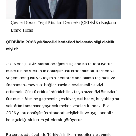
Çevre Dostu Yeşil Binalar Derneği (ÇEDBİK) Başkanı
Emre Ilıcalı
ÇEDBİK’in 2026 yılı öncelikli hedefleri hakkında bilgi alabilir
miyiz?
2026’da ÇEDBİK olarak odağımızı üç ana hatta topluyoruz:
mevcut bina stokunun dönüşümünü hızlandırmak, karbon ve
yaşam döngüsü yaklaşımını sektörde ana akıma taşımak ve
finansman–mevzuat bağlantısıyla ölçeklenebilir etkiyi
arttırmak. Çünkü artık sürdürülebilirlikte yalnızca “iyi örnekler”
üretmenin ötesine geçmemiz gerekiyor; asıl hedef, bu yaklaşımı
sektörün tamamına yayacak mekanizmaları kurmak. Biz
2026’yı, bu dönüşümün standart, erişilebilir ve uygulanabilir
hale geldiği bir kırılım yılı olarak görüyoruz.
Bu çerçevede özellikle Türkiye’nin iklim hedefleriyle uyumlu