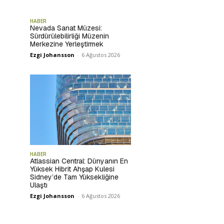
HABER
Nevada Sanat Müzesi:
Sürdürülebilirliği Müzenin
Merkezine Yerleştirmek
Ezgi Johansson
-
6 Ağustos 2026
HABER
Atlassian Central: Dünyanın En
Yüksek Hibrit Ahşap Kulesi
Sidney’de Tam Yüksekliğine
Ulaştı
Ezgi Johansson
-
6 Ağustos 2026