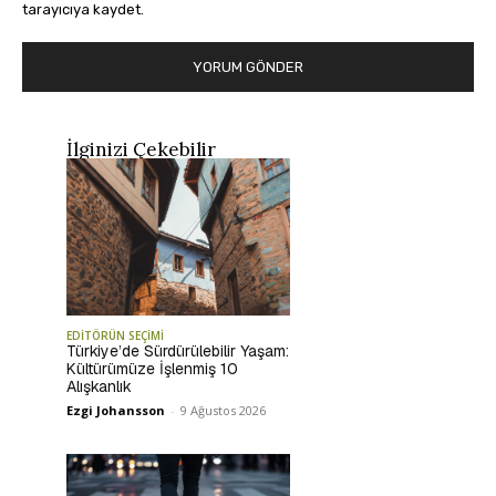
tarayıcıya kaydet.
İlginizi Çekebilir
EDİTÖRÜN SEÇİMİ
Türkiye’de Sürdürülebilir Yaşam:
Kültürümüze İşlenmiş 10
Alışkanlık
Ezgi Johansson
-
9 Ağustos 2026