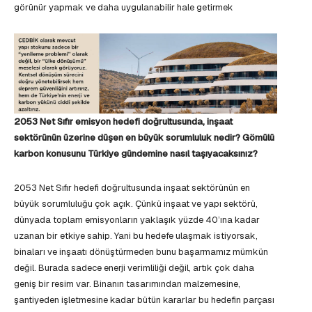
görünür yapmak ve daha uygulanabilir hale getirmek
2053 Net Sıfır emisyon hedefi doğrultusunda, inşaat
sektörünün üzerine düşen en büyük sorumluluk nedir? Gömülü
karbon konusunu Türkiye gündemine nasıl taşıyacaksınız?
2053 Net Sıfır hedefi doğrultusunda inşaat sektörünün en
büyük sorumluluğu çok açık. Çünkü inşaat ve yapı sektörü,
dünyada toplam emisyonların yaklaşık yüzde 40’ına kadar
uzanan bir etkiye sahip. Yani bu hedefe ulaşmak istiyorsak,
binaları ve inşaatı dönüştürmeden bunu başarmamız mümkün
değil. Burada sadece enerji verimliliği değil, artık çok daha
geniş bir resim var. Binanın tasarımından malzemesine,
şantiyeden işletmesine kadar bütün kararlar bu hedefin parçası