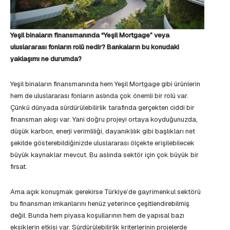
Yeşil binaların finansmanında “Yeşil Mortgage” veya
uluslararası fonların rolü nedir? Bankaların bu konudaki
yaklaşımı ne durumda?
Yeşil binaların finansmanında hem Yeşil Mortgage gibi ürünlerin
hem de uluslararası fonların aslında çok önemli bir rolü var.
Çünkü dünyada sürdürülebilirlik tarafında gerçekten ciddi bir
finansman akışı var. Yani doğru projeyi ortaya koyduğunuzda,
düşük karbon, enerji verimliliği, dayanıklılık gibi başlıkları net
şekilde gösterebildiğinizde uluslararası ölçekte erişilebilecek
büyük kaynaklar mevcut. Bu aslında sektör için çok büyük bir
fırsat.
Ama açık konuşmak gerekirse Türkiye’de gayrimenkul sektörü
bu finansman imkanlarını henüz yeterince çeşitlendirebilmiş
değil. Bunda hem piyasa koşullarının hem de yapısal bazı
eksiklerin etkisi var. Sürdürülebilirlik kriterlerinin projelerde