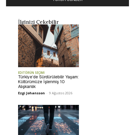
İlginizi Çekebilir
EDİTÖRÜN SEÇİMİ
Türkiye’de Sürdürülebilir Yaşam:
Kültürümüze İşlenmiş 10
Alışkanlık
Ezgi Johansson
-
9 Ağustos 2026