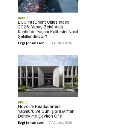
HABER
BCG Intelligent Cities Index
2026: Yapay Zekâ Akıllı
Kentlerde Yaşam Kalitesini Nasıl
Şekillendiriyor?
Ezgi Johansson
-
8 Ağustos 2026
PROJE
Novolife Headquarters:
Yağmuru ve Gün Işığını Mimari
Deneyime Çeviren Ofis
Ezgi Johansson
-
7 Ağustos 2026