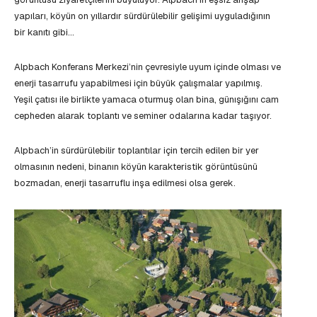
yapıları, köyün on yıllardır sürdürülebilir gelişimi uyguladığının
bir kanıtı gibi…
Alpbach Konferans Merkezi’nin çevresiyle uyum içinde olması ve
enerji tasarrufu yapabilmesi için büyük çalışmalar yapılmış.
Yeşil çatısı ile birlikte yamaca oturmuş olan bina, günışığını cam
cepheden alarak toplantı ve seminer odalarına kadar taşıyor.
Alpbach’in sürdürülebilir toplantılar için tercih edilen bir yer
olmasının nedeni, binanın köyün karakteristik görüntüsünü
bozmadan, enerji tasarruflu inşa edilmesi olsa gerek.