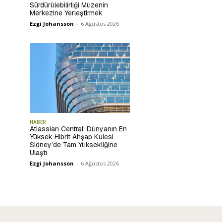
Sürdürülebilirliği Müzenin
Merkezine Yerleştirmek
Ezgi Johansson
-
6 Ağustos 2026
HABER
Atlassian Central: Dünyanın En
Yüksek Hibrit Ahşap Kulesi
Sidney’de Tam Yüksekliğine
Ulaştı
Ezgi Johansson
-
6 Ağustos 2026