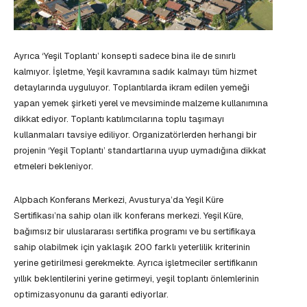
Ayrıca ‘Yeşil Toplantı’ konsepti sadece bina ile de sınırlı
kalmıyor. İşletme, Yeşil kavramına sadık kalmayı tüm hizmet
detaylarında uyguluyor. Toplantılarda ikram edilen yemeği
yapan yemek şirketi yerel ve mevsiminde malzeme kullanımına
dikkat ediyor. Toplantı katılımcılarına toplu taşımayı
kullanmaları tavsiye ediliyor. Organizatörlerden herhangi bir
projenin ‘Yeşil Toplantı’ standartlarına uyup uymadığına dikkat
etmeleri bekleniyor.
Alpbach Konferans Merkezi, Avusturya’da Yeşil Küre
Sertifikası’na sahip olan ilk konferans merkezi. Yeşil Küre,
bağımsız bir uluslararası sertifika programı ve bu sertifikaya
sahip olabilmek için yaklaşık 200 farklı yeterlilik kriterinin
yerine getirilmesi gerekmekte. Ayrıca işletmeciler sertifikanın
yıllık beklentilerini yerine getirmeyi, yeşil toplantı önlemlerinin
optimizasyonunu da garanti ediyorlar.