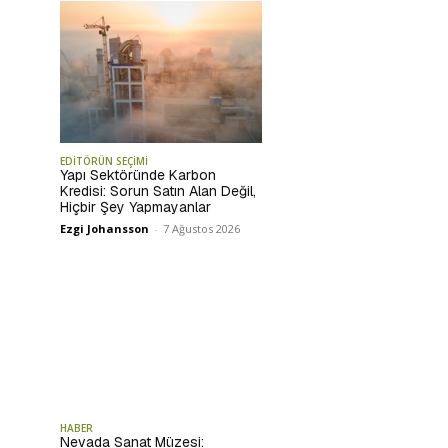
EDİTÖRÜN SEÇİMİ
Yapı Sektöründe Karbon
Kredisi: Sorun Satın Alan Değil,
Hiçbir Şey Yapmayanlar
Ezgi Johansson
-
7 Ağustos 2026
HABER
Nevada Sanat Müzesi: