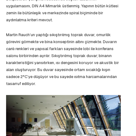
uygulamasını, DIN A4 Mimarlık üstlenmiş. Yapının bütün kütlesi
zemin ile bütünleşik ve merkezinde spiral biçiminde bir
aydınlatma kriteri mevcut.
Martin Rauch’un yaptığı sıkıştırılmış toprak duvar, omurilik
görevini görmekte ve bina konseptinin altını çizmekte. Duvarın
canlı renkleri ve yapısal farkları sayesinde lobi ile konferans
salonu birbirinden ayrılır. Sıkıştırılmış toprak duvar; binanın
karakteristiğini yansıtırken, ısı dengesini koruyor ve akustik bir
alan oluşturuyor. Bu duvar sayesinde ortam sıcaklığı kışın
sadece 2°C’ye düşüyor ve bu sayede ısıtma harcamalarından
tasarruf ediliyor.