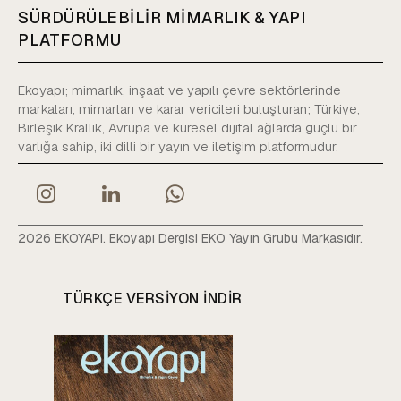
SÜRDÜRÜLEBİLİR MİMARLIK & YAPI
PLATFORMU
Ekoyapı; mimarlık, inşaat ve yapılı çevre sektörlerinde
markaları, mimarları ve karar vericileri buluşturan; Türkiye,
Birleşik Krallık, Avrupa ve küresel dijital ağlarda güçlü bir
varlığa sahip, iki dilli bir yayın ve iletişim platformudur.
2026 EKOYAPI. Ekoyapı Dergisi EKO Yayın Grubu Markasıdır.
TÜRKÇE VERSIYON INDIR