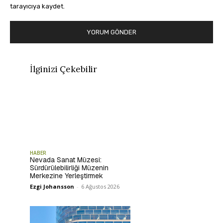
tarayıcıya kaydet.
İlginizi Çekebilir
HABER
Nevada Sanat Müzesi:
Sürdürülebilirliği Müzenin
Merkezine Yerleştirmek
Ezgi Johansson
-
6 Ağustos 2026