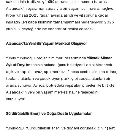
sakinlerinin trafik ve gürültü sorununu minimumda tutarak
Alsancak’ın eşsiz manzarasıyla bir yaşam sunmayı amaçlıyor.
Proje ruhsatı 2023 Nisan ayında alındı ve yıl sonuna kadar
inşaatın ileri kaba kısmının tamamlanması hedefleniyor. 2026
yılının ilk çeyreğinde ise anahtarlar teslim edilecek.
Alsancak’ta Yeni Bir Yaşam Merkezi Oluşuyor
Yunus Yunusoğlu, projenin mimari tasarımında
Yüksek Mimar
Aykut Dayı
imzasının bulunduğunu belirtiyor. Loc’al Alsancak,
açık ve kapalı havuz, spa merkezi, fitness center, sinema odası,
toplantı alanları ve çocuk oyun parkı gibi sosyal alanları bir
arada sunuyor. Ayrıca, bölgedeki yeşil alan projeleri ile birlikte
Alsancak’ın yeni bir yaşam merkezi haline geleceğini
vurguluyor.
Sürdürülebilir Enerji ve Doğa Dostu Uygulamalar
Yunusoğlu, “Sürdürülebilir enerji ve doğayı korumak için inşaat