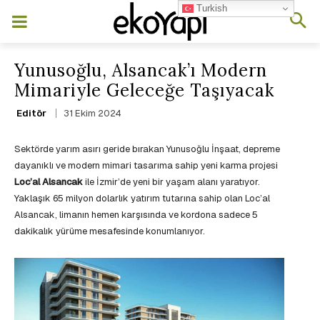
Turkish
Yunusoğlu, Alsancak’ı Modern
Mimariyle Geleceğe Taşıyacak
31 Ekim 2024
Editör
Sektörde yarım asırı geride bırakan Yunusoğlu İnşaat, depreme
dayanıklı ve modern mimari tasarıma sahip yeni karma projesi
Loc’al Alsancak
ile İzmir’de yeni bir yaşam alanı yaratıyor.
Yaklaşık 65 milyon dolarlık yatırım tutarına sahip olan Loc’al
Alsancak, limanın hemen karşısında ve kordona sadece 5
dakikalık yürüme mesafesinde konumlanıyor.