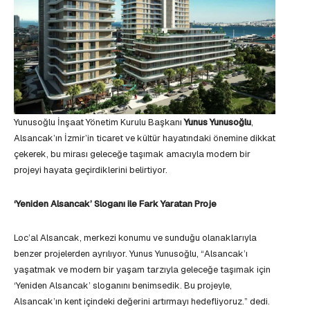
Yunusoğlu İnşaat Yönetim Kurulu Başkanı
Yunus Yunusoğlu
,
Alsancak’ın İzmir’in ticaret ve kültür hayatındaki önemine dikkat
çekerek, bu mirası geleceğe taşımak amacıyla modern bir
projeyi hayata geçirdiklerini belirtiyor.
‘Yeniden Alsancak’ Sloganı ile Fark Yaratan Proje
Loc’al Alsancak, merkezi konumu ve sunduğu olanaklarıyla
benzer projelerden ayrılıyor. Yunus Yunusoğlu, “Alsancak’ı
yaşatmak ve modern bir yaşam tarzıyla geleceğe taşımak için
‘Yeniden Alsancak’ sloganını benimsedik. Bu projeyle,
Alsancak’ın kent içindeki değerini artırmayı hedefliyoruz.” dedi.