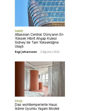
HABER
Atlassian Central: Dünyanın En
Yüksek Hibrit Ahşap Kulesi
Sidney’de Tam Yüksekliğine
Ulaştı
Ezgi Johansson
-
6 Ağustos 2026
PROJE
Das wohltemperierte Haus:
İklime Uyumlu Yaşam Modeli