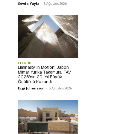
Sevda Yayla
-
5 Ağustos 2026
ETKİNLİK
Liminality in Motion: Japon
Mimar Yurika Takemura, FAV
2026’nın 20. Yıl Büyük
Ödülü’nü Kazandı
Ezgi Johansson
-
5 Ağustos 2026