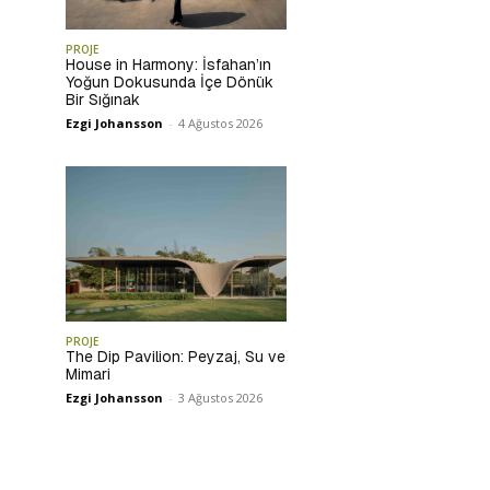
PROJE
House in Harmony: İsfahan’ın
Yoğun Dokusunda İçe Dönük
Bir Sığınak
Ezgi Johansson
-
4 Ağustos 2026
PROJE
The Dip Pavilion: Peyzaj, Su ve
Mimari
Ezgi Johansson
-
3 Ağustos 2026