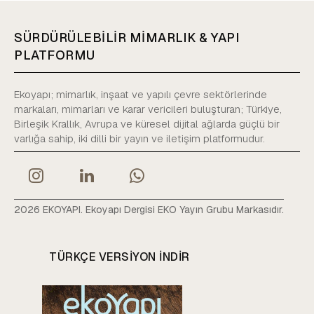
SÜRDÜRÜLEBİLİR MİMARLIK & YAPI
PLATFORMU
Ekoyapı; mimarlık, inşaat ve yapılı çevre sektörlerinde
markaları, mimarları ve karar vericileri buluşturan; Türkiye,
Birleşik Krallık, Avrupa ve küresel dijital ağlarda güçlü bir
varlığa sahip, iki dilli bir yayın ve iletişim platformudur.
2026 EKOYAPI. Ekoyapı Dergisi EKO Yayın Grubu Markasıdır.
TÜRKÇE VERSIYON INDIR