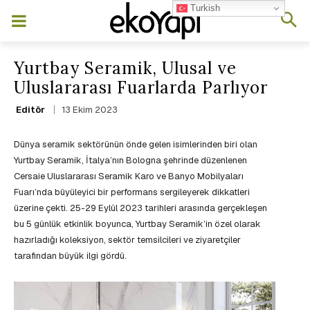
Turkish
Yurtbay Seramik, Ulusal ve
Uluslararası Fuarlarda Parlıyor
13 Ekim 2023
Editör
Dünya seramik sektörünün önde gelen isimlerinden biri olan
Yurtbay Seramik, İtalya’nın Bologna şehrinde düzenlenen
Cersaie Uluslararası Seramik Karo ve Banyo Mobilyaları
Fuarı’nda büyüleyici bir performans sergileyerek dikkatleri
üzerine çekti. 25-29 Eylül 2023 tarihleri arasında gerçekleşen
bu 5 günlük etkinlik boyunca, Yurtbay Seramik’in özel olarak
hazırladığı koleksiyon, sektör temsilcileri ve ziyaretçiler
tarafından büyük ilgi gördü.