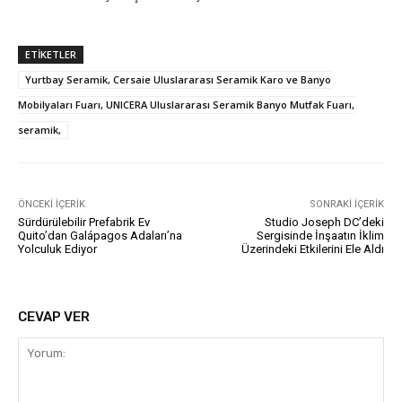
ETIKETLER
Yurtbay Seramik, Cersaie Uluslararası Seramik Karo ve Banyo
Mobilyaları Fuarı, UNICERA Uluslararası Seramik Banyo Mutfak Fuarı,
seramik,
ÖNCEKI İÇERIK
SONRAKI İÇERIK
Sürdürülebilir Prefabrik Ev
Studio Joseph DC’deki
Quito’dan Galápagos Adaları’na
Sergisinde İnşaatın İklim
Yolculuk Ediyor
Üzerindeki Etkilerini Ele Aldı
CEVAP VER