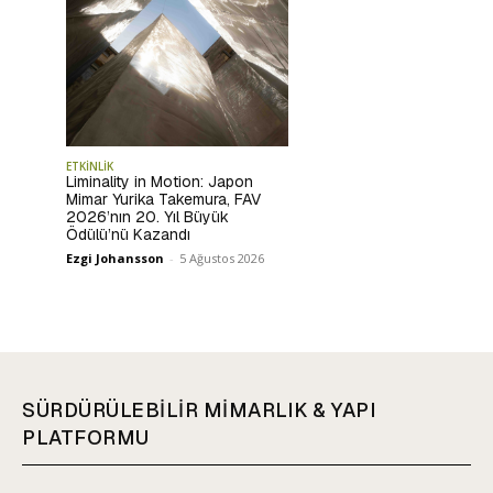
ETKİNLİK
Liminality in Motion: Japon
Mimar Yurika Takemura, FAV
2026’nın 20. Yıl Büyük
Ödülü’nü Kazandı
Ezgi Johansson
-
5 Ağustos 2026
SÜRDÜRÜLEBİLİR MİMARLIK & YAPI
PLATFORMU