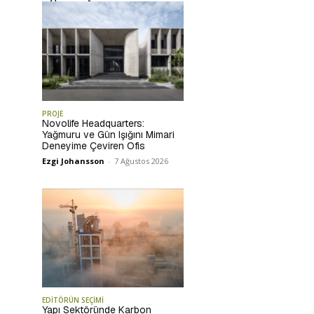
PROJE
Novolife Headquarters:
Yağmuru ve Gün Işığını Mimari
Deneyime Çeviren Ofis
Ezgi Johansson
-
7 Ağustos 2026
EDİTÖRÜN SEÇİMİ
Yapı Sektöründe Karbon