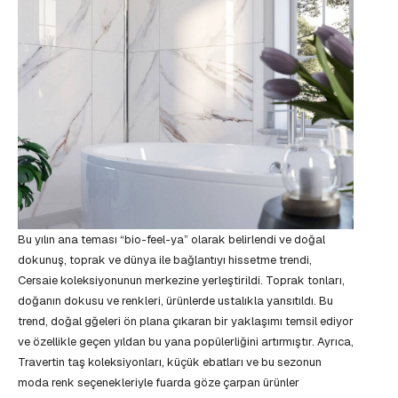
Bu yılın ana teması “bio-feel-ya” olarak belirlendi ve doğal
dokunuş, toprak ve dünya ile bağlantıyı hissetme trendi,
Cersaie koleksiyonunun merkezine yerleştirildi. Toprak tonları,
doğanın dokusu ve renkleri, ürünlerde ustalıkla yansıtıldı. Bu
trend, doğal gğeleri ön plana çıkaran bir yaklaşımı temsil ediyor
ve özellikle geçen yıldan bu yana popülerliğini artırmıştır. Ayrıca,
Travertin taş koleksiyonları, küçük ebatları ve bu sezonun
moda renk seçenekleriyle fuarda göze çarpan ürünler