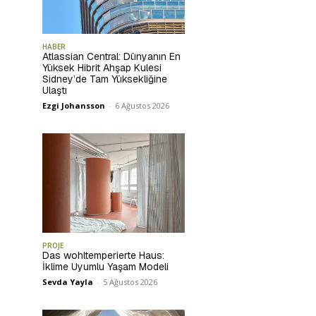
HABER
Atlassian Central: Dünyanın En
Yüksek Hibrit Ahşap Kulesi
Sidney’de Tam Yüksekliğine
Ulaştı
Ezgi Johansson
-
6 Ağustos 2026
PROJE
Das wohltemperierte Haus:
İklime Uyumlu Yaşam Modeli
Sevda Yayla
-
5 Ağustos 2026