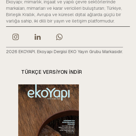
Ekoyapı; mimarlık, inşaat ve yapılı çevre sektörlerinde
markaları, mimarları ve karar vericileri buluşturan; Türkiye,
Birleşik Krallık, Avrupa ve küresel dijital ağlarda güçlü bir
varlığa sahip, iki dilli bir yayın ve iletişim platformudur.
2026 EKOYAPI. Ekoyapı Dergisi EKO Yayın Grubu Markasıdır.
TÜRKÇE VERSIYON INDIR