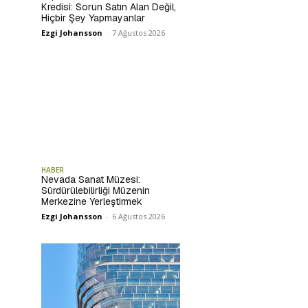
Kredisi: Sorun Satın Alan Değil,
Hiçbir Şey Yapmayanlar
Ezgi Johansson
-
7 Ağustos 2026
HABER
Nevada Sanat Müzesi:
Sürdürülebilirliği Müzenin
Merkezine Yerleştirmek
Ezgi Johansson
-
6 Ağustos 2026